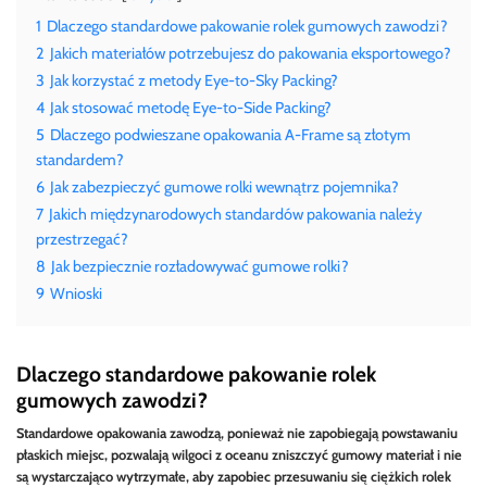
1
Dlaczego standardowe pakowanie rolek gumowych zawodzi?
2
Jakich materiałów potrzebujesz do pakowania eksportowego?
3
Jak korzystać z metody Eye-to-Sky Packing?
4
Jak stosować metodę Eye-to-Side Packing?
5
Dlaczego podwieszane opakowania A-Frame są złotym
standardem?
6
Jak zabezpieczyć gumowe rolki wewnątrz pojemnika?
7
Jakich międzynarodowych standardów pakowania należy
przestrzegać?
8
Jak bezpiecznie rozładowywać gumowe rolki?
9
Wnioski
Dlaczego standardowe pakowanie rolek
gumowych zawodzi?
Standardowe opakowania zawodzą, ponieważ nie zapobiegają powstawaniu
płaskich miejsc, pozwalają wilgoci z oceanu zniszczyć gumowy materiał i nie
są wystarczająco wytrzymałe, aby zapobiec przesuwaniu się ciężkich rolek