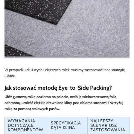
W przypadku dłuższych i cięższych rolek musimy zastosować inną strategię
układu.
Jak stosować metodę Eye-to-Side Packing?
Ułóż gumową rolkę poziomo na palecie, owiń ją wielowarstwową folią
ochronną, umieść ciężkie drewniane kliny pod obiema stronami i skrzyżuj
rolkę za pomocą stalowych pasów.
WYMAGANIA
NAJLEPSZY
SPECYFIKACJA
DOTYCZĄCE
SCENARIUSZ
KĄTA KLINA
KOMPONENTÓW
ZASTOSOWANIA