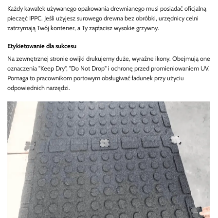
Każdy kawałek używanego opakowania drewnianego musi posiadać oficjalną
pieczęć IPPC. Jeśli użyjesz surowego drewna bez obróbki, urzędnicy celni
zatrzymają Twój kontener, a Ty zapłacisz wysokie grzywny.
Etykietowanie dla sukcesu
Na zewnętrznej stronie owijki drukujemy duże, wyraźne ikony. Obejmują one
oznaczenia "Keep Dry", "Do Not Drop" i ochronę przed promieniowaniem UV.
Pomaga to pracownikom portowym obsługiwać ładunek przy użyciu
odpowiednich narzędzi.