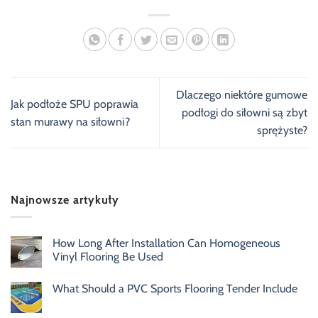
Dlaczego niektóre gumowe
Jak podłoże SPU poprawia
podłogi do siłowni są zbyt
stan murawy na siłowni?
sprężyste?
Najnowsze artykuły
How Long After Installation Can Homogeneous
Vinyl Flooring Be Used
What Should a PVC Sports Flooring Tender Include