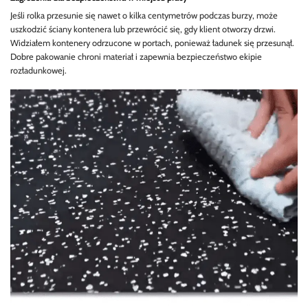
Jeśli rolka przesunie się nawet o kilka centymetrów podczas burzy, może
uszkodzić ściany kontenera lub przewrócić się, gdy klient otworzy drzwi.
Widziałem kontenery odrzucone w portach, ponieważ ładunek się przesunął.
Dobre pakowanie chroni materiał i zapewnia bezpieczeństwo ekipie
rozładunkowej.