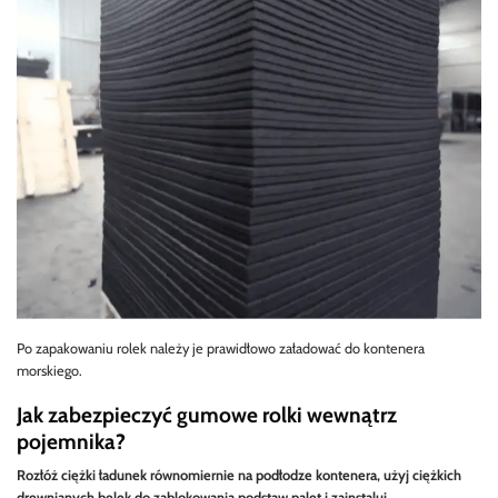
Po zapakowaniu rolek należy je prawidłowo załadować do kontenera
morskiego.
Jak zabezpieczyć gumowe rolki wewnątrz
pojemnika?
Rozłóż ciężki ładunek równomiernie na podłodze kontenera, użyj ciężkich
drewnianych belek do zablokowania podstaw palet i zainstaluj