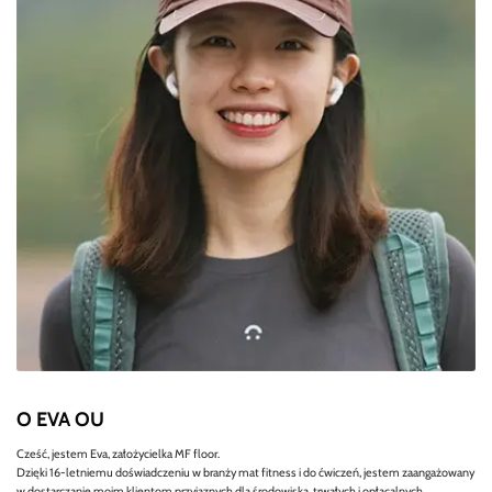
O EVA OU
Cześć, jestem Eva, założycielka MF floor.
Dzięki 16-letniemu doświadczeniu w branży mat fitness i do ćwiczeń, jestem zaangażowany
w dostarczanie moim klientom przyjaznych dla środowiska, trwałych i opłacalnych