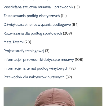
Wyściełana sztuczna murawa - przewodnik
(15)
Zastosowania podłóg elastycznych
(111)
Dźwiękoszczelne rozwiązania podłogowe
(84)
Rozwiązania dla podłóg sportowych
(209)
Mata Tatami
(20)
Projekt strefy treningowej
(3)
Informacje i przewodniki dotyczące murawy
(108)
Informacje na temat podłóg winylowych
(92)
Przewodnik dla nabywców hurtowych
(32)