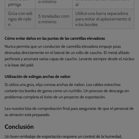
o mínimo
pértiga
al
Grúa con esli
Utilice una barra separadora
5 toneladas com
ngas de nylo
para evitar el aplastamiento d
o mínimo
n
e los bordes
Cómo evitar daños en las puntas de las carretillas elevadoras
Nunca permita que un conductor de carretilla elevadora empuje púas
desnudas directamente en el lateral de un rollo de caucho. El metal afilado
perforará y arruinará varias capas de caucho. Levante siempre desde el núcleo
o la base del palé.
Utilización de eslingas anchas de nailon
Si utiliza una grúa, elija correas anchas de nailon. Los cables estrechos
cortarán los bordes de goma como un cuchillo. Un proceso de descarga sin
problemas completa el éxito de un proyecto de exportación.
Lea nuestra lista de comprobación final para asegurarse de que el personal de
su almacén está preparado.
Conclusión
Un buen embalaje de exportación requiere un control de la humedad,