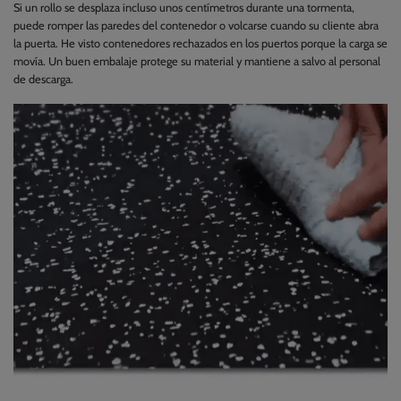
Si un rollo se desplaza incluso unos centímetros durante una tormenta,
puede romper las paredes del contenedor o volcarse cuando su cliente abra
la puerta. He visto contenedores rechazados en los puertos porque la carga se
movía. Un buen embalaje protege su material y mantiene a salvo al personal
de descarga.