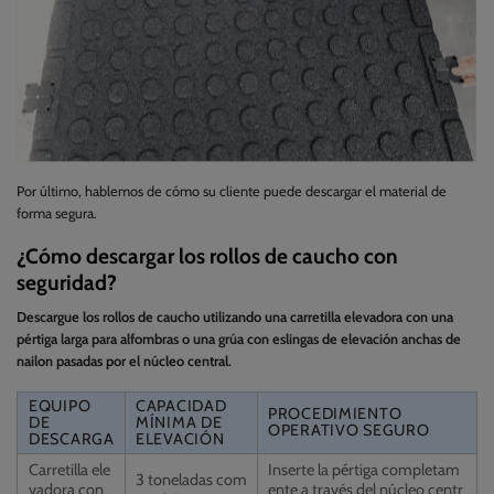
Por último, hablemos de cómo su cliente puede descargar el material de
forma segura.
¿Cómo descargar los rollos de caucho con
seguridad?
Descargue los rollos de caucho utilizando una carretilla elevadora con una
pértiga larga para alfombras o una grúa con eslingas de elevación anchas de
nailon pasadas por el núcleo central.
EQUIPO
CAPACIDAD
PROCEDIMIENTO
DE
MÍNIMA DE
OPERATIVO SEGURO
DESCARGA
ELEVACIÓN
Carretilla ele
Inserte la pértiga completam
3 toneladas com
vadora con
ente a través del núcleo centr