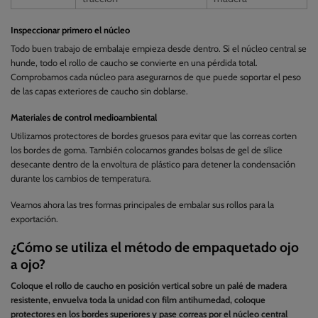
Inspeccionar primero el núcleo
Todo buen trabajo de embalaje empieza desde dentro. Si el núcleo central se
hunde, todo el rollo de caucho se convierte en una pérdida total.
Comprobamos cada núcleo para asegurarnos de que puede soportar el peso
de las capas exteriores de caucho sin doblarse.
Materiales de control medioambiental
Utilizamos protectores de bordes gruesos para evitar que las correas corten
los bordes de goma. También colocamos grandes bolsas de gel de sílice
desecante dentro de la envoltura de plástico para detener la condensación
durante los cambios de temperatura.
Veamos ahora las tres formas principales de embalar sus rollos para la
exportación.
¿Cómo se utiliza el método de empaquetado ojo
a ojo?
Coloque el rollo de caucho en posición vertical sobre un palé de madera
resistente, envuelva toda la unidad con film antihumedad, coloque
protectores en los bordes superiores y pase correas por el núcleo central