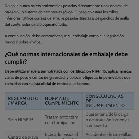
No apile nunca palets horizontales pesados directamente unos encima de
otros sin un sistema de estanterías sólido. El peso aplastará los rollos
inferiores. Utilice correas de amarre pesadas sujetas a los ganchos de anilla
del contenedor para bloquearlo todo.
A continuación, debe comprobar que su embalaje cumple la legislación
mundial sobre envíos.
¿Qué normas internacionales de embalaje debe
cumplir?
Debe utilizar madera termotratada con certificación NIMF 15, aplicar marcas
claras de peso y centro de gravedad, y colocar etiquetas impermeables que
coincidan con su lista oficial de embalaje aduanero.
CONSECUENCIAS
REGLAMENTO
NORMA DE
DEL
/ MARCA
CUMPLIMIENTO
INCUMPLIMIENTO
Cuarentena de la carga
Tratamiento térmi
Sello NIMF 15
o destrucción inmediat
co o fumigación
a en puerto
Indicador visual d
Accidentes de carretillas
Centro de grave