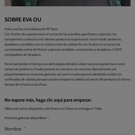
SOBRE EVA OU
Hola, soy Eva, la fundadora de MF floor.
Con 16 años de experiencia en el sector de las esterillas para fitness y ejercicio, me
comprometo a ofrecer a mis clientes productos respetuosos con el medio ambiente,
duraderos y rentables con el máximo nivel de calidad. En mis 16 años en el sector, he
suministrado suelos de fitness y ejercicio rentables, consistentes y duraderos a 1.500
compradores de 56 países.
No le haré perder el tiempo con demasiados detalles sobre nuestra experiencia en este
campo de productos. Puede ponerse en contacto con nosotros directamente y le
proporcionaremos muestras gratuitas, así como un presupuesto detallado y todos los
certificados de calidad, para que pueda comparar la calidad y el precio del producto al mismo
tiempo de la forma más eficaz.
No espere más, haga clic aquí para empezar.
Fábrica de suelos deportivos y de fitness en China con entrega en 7 días,
Muestras gratuitas disponibles！
Nombre