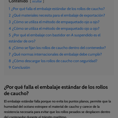
Contenido
ocultar
1
¿Por qué falla el embalaje estándar de los rollos de caucho?
2
¿Qué materiales necesita para el embalaje de exportación?
3
¿Cómo se utiliza el método de empaquetado ojo a ojo?
4
¿Cómo se utiliza el método de empaquetado ojo a ojo?
5
¿Por qué el embalaje con bastidor en A suspendido es el
estándar de oro?
6
¿Cómo se fijan los rollos de caucho dentro del contenedor?
7
¿Qué normas internacionales de embalaje debe cumplir?
8
¿Cómo descargar los rollos de caucho con seguridad?
9
Conclusión
¿Por qué falla el embalaje estándar de los rollos
de caucho?
El embalaje estándar falla porque no evita los puntos planos, permite que la
humedad del océano estropee el material de caucho y carece de la
resistencia necesaria para evitar que los rollos pesados se desplacen dentro
del contenedor durante el tránsito marítimo.