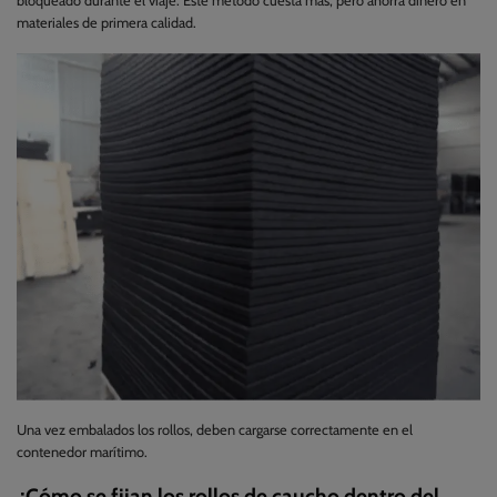
bloqueado durante el viaje. Este método cuesta más, pero ahorra dinero en
materiales de primera calidad.
Una vez embalados los rollos, deben cargarse correctamente en el
contenedor marítimo.
¿Cómo se fijan los rollos de caucho dentro del