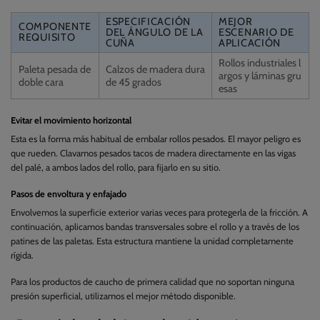
ESPECIFICACIÓN
MEJOR
COMPONENTE
DEL ÁNGULO DE LA
ESCENARIO DE
REQUISITO
CUÑA
APLICACIÓN
Rollos industriales l
Paleta pesada de
Calzos de madera dura
argos y láminas gru
doble cara
de 45 grados
esas
Evitar el movimiento horizontal
Esta es la forma más habitual de embalar rollos pesados. El mayor peligro es
que rueden. Clavamos pesados tacos de madera directamente en las vigas
del palé, a ambos lados del rollo, para fijarlo en su sitio.
Pasos de envoltura y enfajado
Envolvemos la superficie exterior varias veces para protegerla de la fricción. A
continuación, aplicamos bandas transversales sobre el rollo y a través de los
patines de las paletas. Esta estructura mantiene la unidad completamente
rígida.
Para los productos de caucho de primera calidad que no soportan ninguna
presión superficial, utilizamos el mejor método disponible.