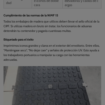
e iconos de doble
elevadoras y caídas de c
dad
cara
argas
Cumplimiento de las normas de la NIMF 15
Todos los embalajes de madera que utilices deben llevar el sello oficial de la
CIPF. Si utilizas madera en bruto sin tratar, los funcionarios de aduanas
detendrán tu contenedor y pagarás cuantiosas multas.
Etiquetado para el éxito
Imprimimos iconos grandes y claros en el exterior del envoltorio. Entre ellos,
"Manténgase seco", "No dejar caer" y señales de protección UV. Esto ayuda a
los trabajadores portuarios a manipular su carga con las herramientas
adecuadas.