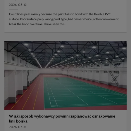
2026-08-01
Court lines peel mainly because the paint fails to bond with the flexible PVC
surface. Poor surface prep, wrong paint type, bad primer choice, or floor movement
break the bond over time. I have seen this...
W jaki sposób wykonawcy powinni zaplanować oznakowanie
linii boiska
2026-07-31