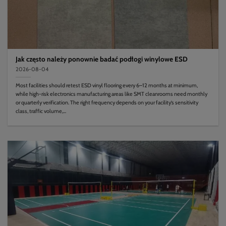
Jak często należy ponownie badać podłogi winylowe ESD
2026-08-04
Most facilities should retest ESD vinyl flooring every 6–12 months at minimum,
while high-risk electronics manufacturing areas like SMT cleanrooms need monthly
or quarterly verification. The right frequency depends on your facility’s sensitivity
class, traffic volume,...