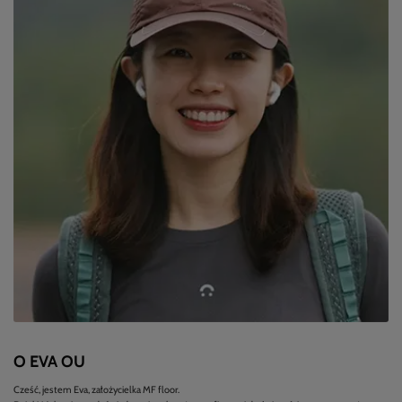
O EVA OU
Cześć, jestem Eva, założycielka MF floor.