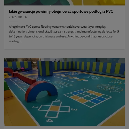
Jakie gwarancje powinny obejmować sportowe podłogi z PVC
2026-08-02
A legitimate PVC sports flooring warranty should cover wear layer integrity,
delamination, dimensional stability, seam strength, and manufacturing defects for 5
to 15 years, depending on thickness and use. Anything beyond that needs close
reading. I...