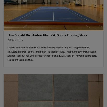
How Should Distributors Plan PVC Sports Flooring Stock
2026-08-05
Distributors should plan PVC sports flooring stock using ABC segmentation,
calculated reorder points, and batch-tracked storage. This balances working capital
against stockout risk while protecting color and quality consistency across projects.
I’ve spent years on the...