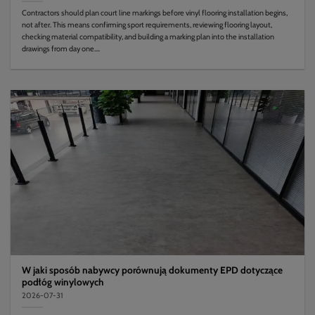
Contractors should plan court line markings before vinyl flooring installation begins,
not after. This means confirming sport requirements, reviewing flooring layout,
checking material compatibility, and building a marking plan into the installation
drawings from day one....
W jaki sposób nabywcy porównują dokumenty EPD dotyczące
podłóg winylowych
2026-07-31