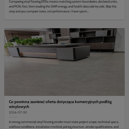
Comparing vinyl flooring EPDs means matching system boundaries, declared units,
and PCRs first, then reading the GWP, energy, and health data side by side. Skip this
step and you compare noise, not performance. I have spent...
Co powinna zawierać oferta dotycząca komercyjnych podłóg
winylowych
2026-07-30
A strong commercial vinyl flooring tender must state project scope, technical specs,
subfloor conditions, installation method, pricing structure, vendor qualifications, and