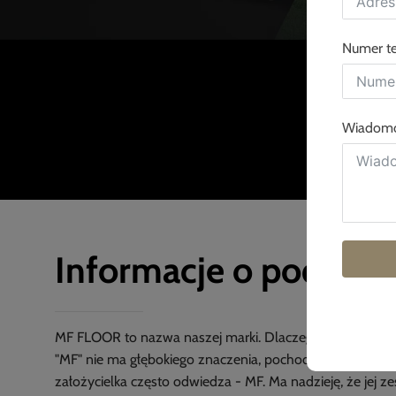
Numer te
Wiadom
Informacje o podłod
MF FLOOR to nazwa naszej marki. Dlaczego MF FLOOR?
"MF" nie ma głębokiego znaczenia, pochodzi od nazwy sił
założycielka często odwiedza - MF. Ma nadzieję, że jej z