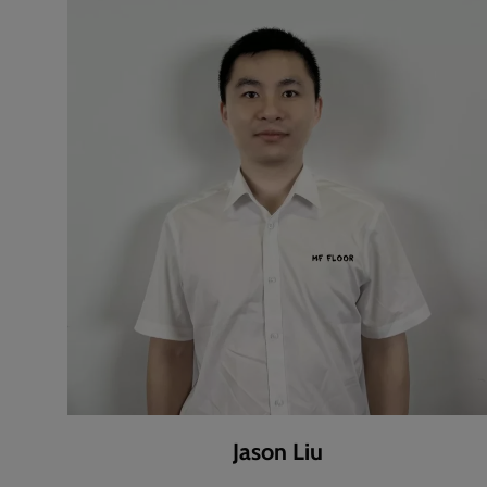
Jason Liu