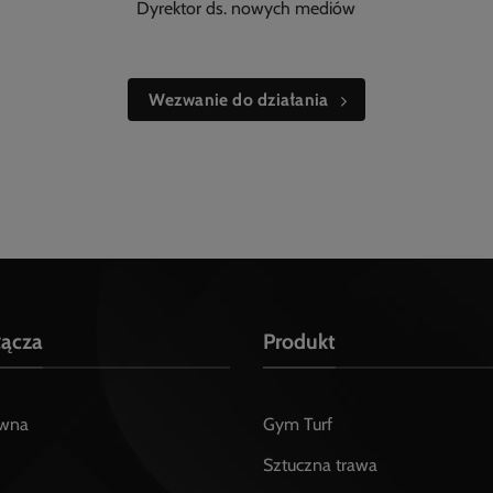
Dyrektor ds. nowych mediów
Wezwanie do działania
łącza
Produkt
ówna
Gym Turf
Sztuczna trawa