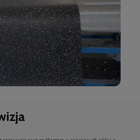
wizja