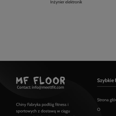
Inżynier elektronik
Szybkie 
Strona gł
Chiny Fabryka podłóg fitness i
O
sportowych z dostawą w ciągu