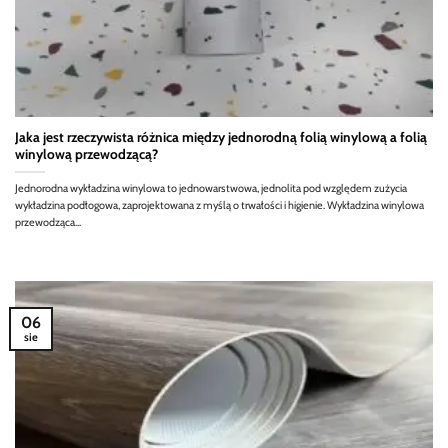
Jaka jest rzeczywista różnica między jednorodną folią winylową a folią
winylową przewodzącą?
Jednorodna wykładzina winylowa to jednowarstwowa, jednolita pod względem zużycia
wykładzina podłogowa, zaprojektowana z myślą o trwałości i higienie. Wykładzina winylowa
przewodząca...
06
sie