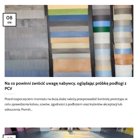
08
sie
Na co powinni zwrócić uwagę nabywcy, oglądając próbkę podłogi z
PCV
Przed rozpoczęciem montażu na dużą skalę należy przeprowadzić kontrolę prototypu w
celu sprawdzenia koloru, szwów, zgodności z podłożem oraz kryteriów akceptacji lub
odrzucenia. Pomiń...