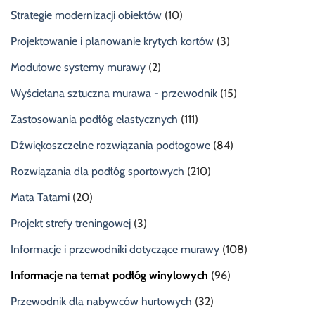
Strategie modernizacji obiektów
(10)
Projektowanie i planowanie krytych kortów
(3)
Modułowe systemy murawy
(2)
Wyściełana sztuczna murawa - przewodnik
(15)
Zastosowania podłóg elastycznych
(111)
Dźwiękoszczelne rozwiązania podłogowe
(84)
Rozwiązania dla podłóg sportowych
(210)
Mata Tatami
(20)
Projekt strefy treningowej
(3)
Informacje i przewodniki dotyczące murawy
(108)
Informacje na temat podłóg winylowych
(96)
Przewodnik dla nabywców hurtowych
(32)