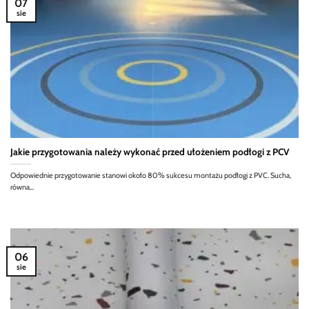
07
sie
Jakie przygotowania należy wykonać przed ułożeniem podłogi z PCV
Odpowiednie przygotowanie stanowi około 80% sukcesu montażu podłogi z PVC. Sucha,
równa...
06
sie