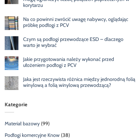
korytarzu
Na co powinni zwrócić uwagę nabywcy, oglądając
próbkę podłogi z PCV
Czym są podłogi przewodzące ESD – dlaczego
warto je wybrać
Jakie przygotowania należy wykonać przed
ułożeniem podłogi z PCV
Jaka jest rzeczywista różnica między jednorodną folią
winylową a folią winylową przewodzącą?
Kategorie
Materiał bazowy
(99)
Podłogi komercyjne Know
(38)