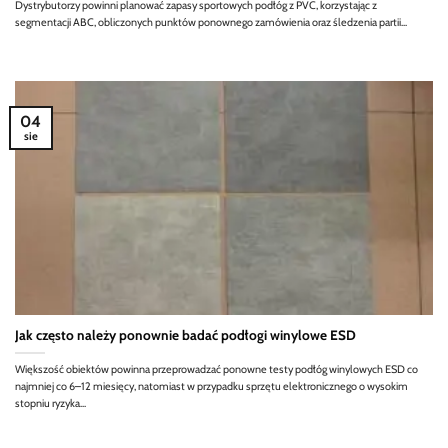
Dystrybutorzy powinni planować zapasy sportowych podłóg z PVC, korzystając z
segmentacji ABC, obliczonych punktów ponownego zamówienia oraz śledzenia partii...
04
sie
Jak często należy ponownie badać podłogi winylowe ESD
Większość obiektów powinna przeprowadzać ponowne testy podłóg winylowych ESD co
najmniej co 6–12 miesięcy, natomiast w przypadku sprzętu elektronicznego o wysokim
stopniu ryzyka...