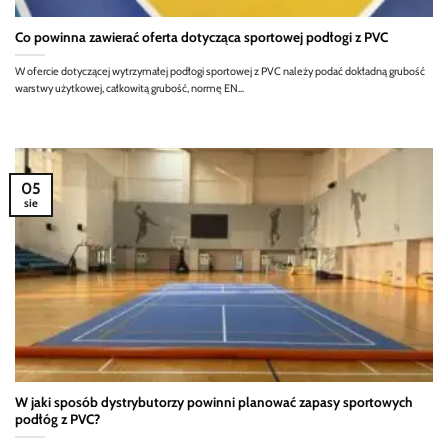
Co powinna zawierać oferta dotycząca sportowej podłogi z PVC
W ofercie dotyczącej wytrzymałej podłogi sportowej z PVC należy podać dokładną grubość
warstwy użytkowej, całkowitą grubość, normę EN...
05
sie
W jaki sposób dystrybutorzy powinni planować zapasy sportowych
podłóg z PVC?