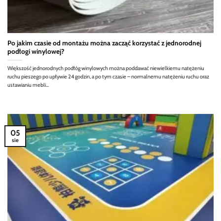
Po jakim czasie od montażu można zacząć korzystać z jednorodnej
podłogi winylowej?
Większość jednorodnych podłóg winylowych można poddawać niewielkiemu natężeniu
ruchu pieszego po upływie 24 godzin, a po tym czasie – normalnemu natężeniu ruchu oraz
ustawianiu mebli...
05
sie