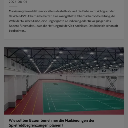
2026-08-01
Markierungslinien blättern vor allem deshalb ab, weil die Farbe nicht richtig auf der
flexiblen PVC-Oberfläche haftet. Eine mangelhafte Oberflächenvorbereitung, die
Wahl der falschen Farbe, eine ungeeignete Grundierung oder Bewegungen des
Bodens führen dazu, dass die Haftung mit der Zeit nachlässt. Das habe ich schon oft
beobachtet...
Wie sollten Bauunternehmer die Markierungen der
Spielfeldbegrenzungen planen?