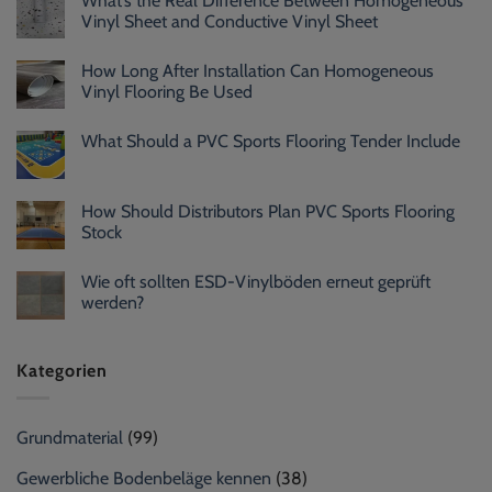
What’s the Real Difference Between Homogeneous
Vinyl Sheet and Conductive Vinyl Sheet
How Long After Installation Can Homogeneous
Vinyl Flooring Be Used
What Should a PVC Sports Flooring Tender Include
How Should Distributors Plan PVC Sports Flooring
Stock
Wie oft sollten ESD-Vinylböden erneut geprüft
werden?
Kategorien
Grundmaterial
(99)
Gewerbliche Bodenbeläge kennen
(38)