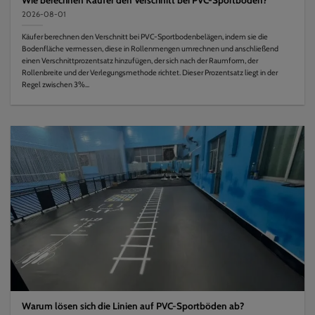
2026-08-01
Käufer berechnen den Verschnitt bei PVC-Sportbodenbelägen, indem sie die
Bodenfläche vermessen, diese in Rollenmengen umrechnen und anschließend
einen Verschnittprozentsatz hinzufügen, der sich nach der Raumform, der
Rollenbreite und der Verlegungsmethode richtet. Dieser Prozentsatz liegt in der
Regel zwischen 3%...
Warum lösen sich die Linien auf PVC-Sportböden ab?