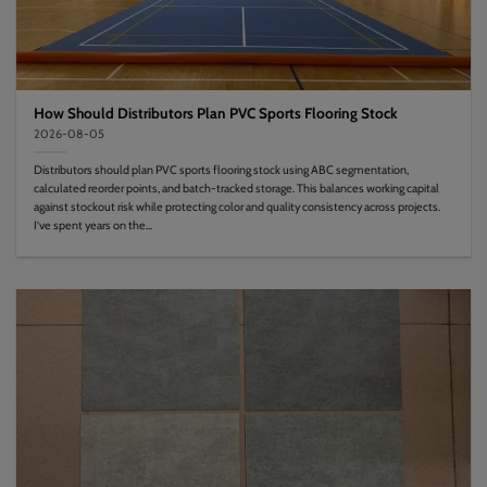
How Should Distributors Plan PVC Sports Flooring Stock
2026-08-05
Distributors should plan PVC sports flooring stock using ABC segmentation,
calculated reorder points, and batch-tracked storage. This balances working capital
against stockout risk while protecting color and quality consistency across projects.
I’ve spent years on the...