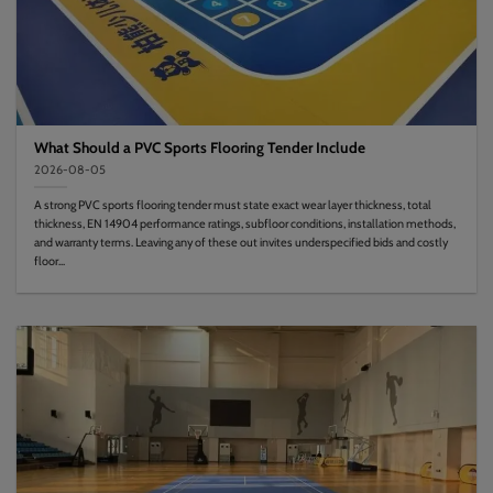
What Should a PVC Sports Flooring Tender Include
2026-08-05
A strong PVC sports flooring tender must state exact wear layer thickness, total
thickness, EN 14904 performance ratings, subfloor conditions, installation methods,
and warranty terms. Leaving any of these out invites underspecified bids and costly
floor...