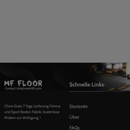
Schnelle Links
Startseite
China Erste 7 Tage Lieferung Fitness
und Sport Boden Fabrik, kostenlose
Über
Proben zur Verfügung！
FAQs