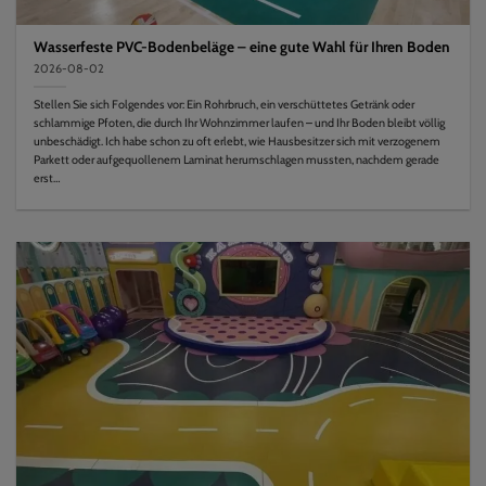
Wasserfeste PVC-Bodenbeläge – eine gute Wahl für Ihren Boden
2026-08-02
Stellen Sie sich Folgendes vor: Ein Rohrbruch, ein verschüttetes Getränk oder
schlammige Pfoten, die durch Ihr Wohnzimmer laufen – und Ihr Boden bleibt völlig
unbeschädigt. Ich habe schon zu oft erlebt, wie Hausbesitzer sich mit verzogenem
Parkett oder aufgequollenem Laminat herumschlagen mussten, nachdem gerade
erst…