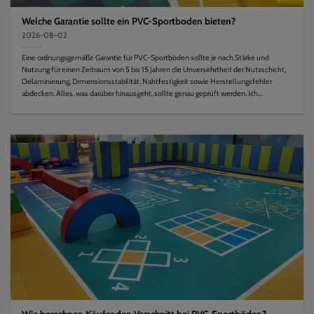
Welche Garantie sollte ein PVC-Sportboden bieten?
2026-08-02
Eine ordnungsgemäße Garantie für PVC-Sportböden sollte je nach Stärke und
Nutzung für einen Zeitraum von 5 bis 15 Jahren die Unversehrtheit der Nutzschicht,
Delaminierung, Dimensionsstabilität, Nahtfestigkeit sowie Herstellungsfehler
abdecken. Alles, was darüber hinausgeht, sollte genau geprüft werden. Ich...
Wie berechnen Käufer den Verschnitt bei PVC-Sportböden?