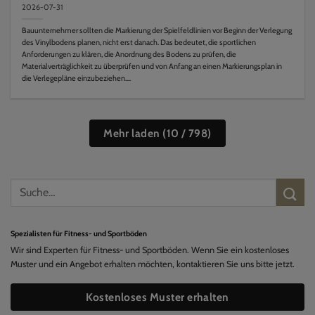
2026-07-31
Bauunternehmer sollten die Markierung der Spielfeldlinien vor Beginn der Verlegung
des Vinylbodens planen, nicht erst danach. Das bedeutet, die sportlichen
Anforderungen zu klären, die Anordnung des Bodens zu prüfen, die
Materialverträglichkeit zu überprüfen und von Anfang an einen Markierungsplan in
die Verlegepläne einzubeziehen....
Mehr laden
(
10
/ 798)
Spezialisten für Fitness- und Sportböden
Wir sind Experten für Fitness- und Sportböden. Wenn Sie ein kostenloses
Muster und ein Angebot erhalten möchten, kontaktieren Sie uns bitte jetzt.
Kostenloses Muster erhalten