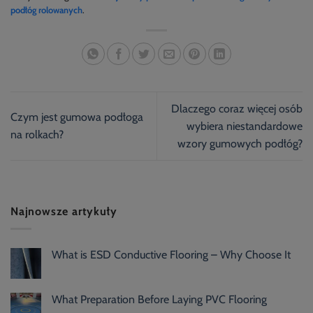
podłóg rolowanych
.
Dlaczego coraz więcej osób
Czym jest gumowa podłoga
wybiera niestandardowe
na rolkach?
wzory gumowych podłóg?
Najnowsze artykuły
What is ESD Conductive Flooring – Why Choose It
What Preparation Before Laying PVC Flooring