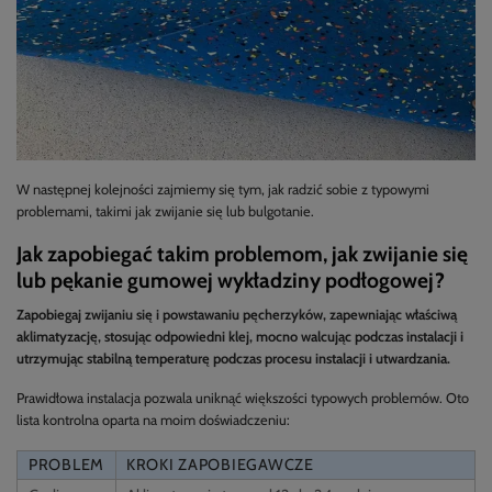
W następnej kolejności zajmiemy się tym, jak radzić sobie z typowymi
problemami, takimi jak zwijanie się lub bulgotanie.
Jak zapobiegać takim problemom, jak zwijanie się
lub pękanie gumowej wykładziny podłogowej?
Zapobiegaj zwijaniu się i powstawaniu pęcherzyków, zapewniając właściwą
aklimatyzację, stosując odpowiedni klej, mocno walcując podczas instalacji i
utrzymując stabilną temperaturę podczas procesu instalacji i utwardzania.
Prawidłowa instalacja pozwala uniknąć większości typowych problemów. Oto
lista kontrolna oparta na moim doświadczeniu:
PROBLEM
KROKI ZAPOBIEGAWCZE