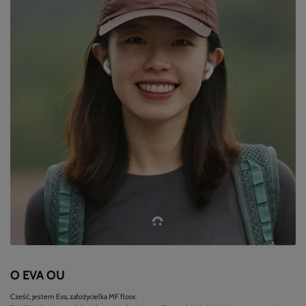
O EVA OU
Cześć, jestem Eva, założycielka MF floor.