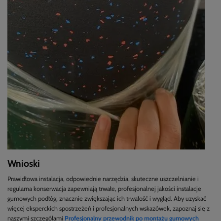
Wnioski
Prawidłowa instalacja, odpowiednie narzędzia, skuteczne uszczelnianie i
regularna konserwacja zapewniają trwałe, profesjonalnej jakości instalacje
gumowych podłóg, znacznie zwiększając ich trwałość i wygląd. Aby uzyskać
więcej eksperckich spostrzeżeń i profesjonalnych wskazówek, zapoznaj się z
naszymi szczegółami
Profesjonalny przewodnik po montażu gumowych