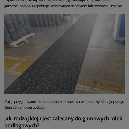
Zapewnienie płaskiej, stabilnej podstawy gwarantuje długowieczność
gumowej podłogi i zapobiega kosztownym naprawom lub ponownej instalacji.
Mając przygotowane idealne podłoże, omówmy następnie wybór najlepszego
kleju do gumowej podłogi.
Jaki rodzaj kleju jest zalecany do gumowych rolek
podłogowych?