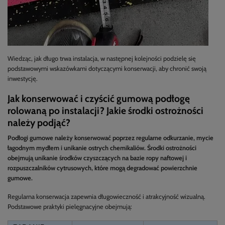
Wiedząc, jak długo trwa instalacja, w następnej kolejności podzielę się
podstawowymi wskazówkami dotyczącymi konserwacji, aby chronić swoją
inwestycję.
Jak konserwować i czyścić gumową podłogę
rolowaną po instalacji? Jakie środki ostrożności
należy podjąć?
Podłogi gumowe należy konserwować poprzez regularne odkurzanie, mycie
łagodnym mydłem i unikanie ostrych chemikaliów. Środki ostrożności
obejmują unikanie środków czyszczących na bazie ropy naftowej i
rozpuszczalników cytrusowych, które mogą degradować powierzchnie
gumowe.
Regularna konserwacja zapewnia długowieczność i atrakcyjność wizualną.
Podstawowe praktyki pielęgnacyjne obejmują: