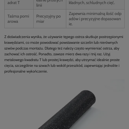
ealnie prostych
adrat T
kładnych, schludnych cięć.
linii
Zapewnia minimalną ilość odp
Taśma pomi
Precyzyjny po
adów i precyzyjne dopasowan
arowa
miar
ie.
Z doświadczenia wynika, że używanie tępego ostrza skutkuje postrzępionymi
krawędziami, co może powodować powstawanie szczelin lub nierównych
szwów podczas montażu. Dlatego też należy często wymieniać ostrza, aby
zachować ich ostrość. Ponadto, zawsze mierz dwa razy i tnij raz. Użyj
metalowego kwadratu T lub prostej krawędzi, aby utrzymać idealnie proste
cięcia, szczególnie na szwach lub wokół przeszkód, zapewniając jednolite i
profesjonalne wykończenie.