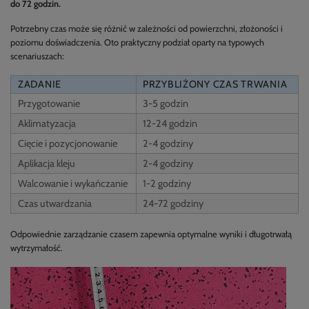
do 72 godzin.
Potrzebny czas może się różnić w zależności od powierzchni, złożoności i
poziomu doświadczenia. Oto praktyczny podział oparty na typowych
scenariuszach:
ZADANIE
PRZYBLIŻONY CZAS TRWANIA
Przygotowanie
3-5 godzin
Aklimatyzacja
12-24 godzin
Cięcie i pozycjonowanie
2-4 godziny
Aplikacja kleju
2-4 godziny
Walcowanie i wykańczanie
1-2 godziny
Czas utwardzania
24-72 godziny
Odpowiednie zarządzanie czasem zapewnia optymalne wyniki i długotrwałą
wytrzymałość.