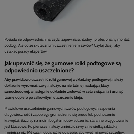
Posiadanie odpowiednich narzędzi zapewnia schludny i profesjonalny montaż
podłogi. Ale co ze skutecznym uszczelnieniem szwów? Czytaj dalej, aby
uzyskać porady ekspertów.
Jak upewnić się, że gumowe rolki podłogowe są
odpowiednio uszczelnione?
Aby prawidłowo uszczelnić rolki gumowej wykładziny podłogowej, należy
dokładnie wyrównać szwy, nałożyć na nie taśmę maskującą klasy
samochodowej, a następnie dokładnie zrolować w celu związania i usunąć
taśmę dopiero po całkowitym utwardzeniu kleju.
Prawidłowe uszczelnienie gumowych szwów podłogowych zapewnia
długowieczność i zapobiega gromadzeniu się brudu lub podnoszeniu
krawędzi. Bazując na moim bogatym doświadczeniu, staranne przygotowanie
jest kluczowe. Po pierwsze, należy umieścić szwy z niewielką zakładką
(mniejszą niż 1/16 cala) i docisnąć je do siebie, aby wyeliminować szczeliny.