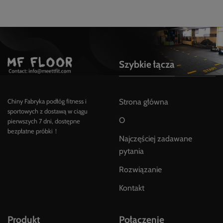
Szybkie łącza
Strona główna
Chiny Fabryka podłóg fitness i
sportowych z dostawą w ciągu
O
pierwszych 7 dni, dostępne
bezpłatne próbki！
Najczęściej zadawane
pytania
Rozwiązanie
Kontakt
Produkt
Połączenie