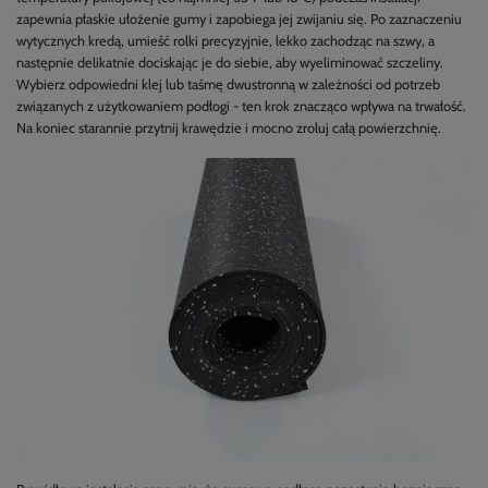
zapewnia płaskie ułożenie gumy i zapobiega jej zwijaniu się. Po zaznaczeniu
wytycznych kredą, umieść rolki precyzyjnie, lekko zachodząc na szwy, a
następnie delikatnie dociskając je do siebie, aby wyeliminować szczeliny.
Wybierz odpowiedni klej lub taśmę dwustronną w zależności od potrzeb
związanych z użytkowaniem podłogi - ten krok znacząco wpływa na trwałość.
Na koniec starannie przytnij krawędzie i mocno zroluj całą powierzchnię.