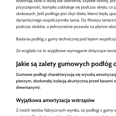
wykonują skoki o dużej sile uderzenia, szybkie obroty, p
przyczepność, trampka zablokuje się podczas skrętu, 
skokowych. Jeśli podłoga jest zbyt śliska, klienci będą
dynamicznego współczynnika tarcia. Do fitnessu taneczn
podczas skoków, a jednocześnie pozwala na płynne obro
Ze względu na to wyjątkowe wymaganie dotyczące tarcia 
Jakie są zalety gumowych podłóg 
Gumowe podłogi charakteryzują się wysoką amortyzac
pieszym, doskonałą izolacją akustyczną przed basami
drewnianymi.
Wyjątkowa amortyzacja wstrząsów
Z moich testów fabrycznych wynika, że podłogi z gumy 