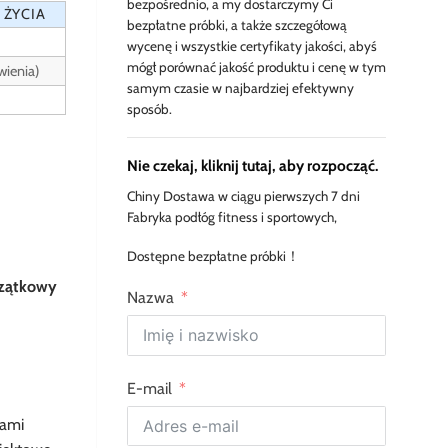
bezpośrednio, a my dostarczymy Ci
 ŻYCIA
bezpłatne próbki, a także szczegółową
wycenę i wszystkie certyfikaty jakości, abyś
mógł porównać jakość produktu i cenę w tym
wienia)
samym czasie w najbardziej efektywny
sposób.
Nie czekaj, kliknij tutaj, aby rozpocząć.
Chiny Dostawa w ciągu pierwszych 7 dni
Fabryka podłóg fitness i sportowych,
Dostępne bezpłatne próbki！
czątkowy
Nazwa
E-mail
tami