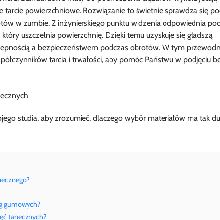
je tarcie powierzchniowe. Rozwiązanie to świetnie sprawdza się p
rotów w zumbie. Z inżynierskiego punktu widzenia odpowiednia po
tóry uszczelnia powierzchnię. Dzięki temu uzyskuje się gładszą
zepnością a bezpieczeństwem podczas obrotów. W tym przewodn
współczynników tarcia i trwałości, aby pomóc Państwu w podjęciu b
ego studia, aby zrozumieć, dlaczego wybór materiałów ma tak d
anecznego?
dłóg gumowych?
ajęć tanecznych?