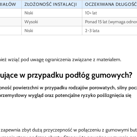
RIAŁÓW
ZŁOŻONOŚĆ INSTALACJI
OCZEKIWANA DŁUGOŚĆ
Niski
10+ lat
Wysoki
Ponad 15 lat (wymaga odno
Niski
2-3 lata
nież wziąć pod uwagę ograniczenia związane z materiałem.
ifikujące w przypadku podłóg gumowych?
ność powierzchni w przypadku rodzajów porowatych, silny po
 przemysłowy wygląd oraz potencjalne ryzyko poślizgnięcia się
 zapewnia zbyt dużą przyczepność w połączeniu z gumowymi bu