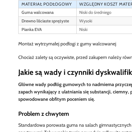
MATERIAŁ PODŁOGOWY
WZGLĘDNY KOSZT MATE
Guma walcowana
Niski do średniego
Drewno liściaste sprężyste
Wysoki
Pianka EVA
Niski
Chociaż zalety są oczywiste, przed zakupem należy rów
Jakie są wady i czynniki dyskwal
Główne wady podłóg gumowych to nadmierna przyczep
zapach wynikający z ulatniania się substancji, ciemny,
spowodowane obfitym poceniem się.
Problem z chwytem
Standardowa porowata guma na salach gimnastycznych