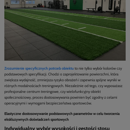
Zrozumienie specyficznych potrzeb obiektu
to nie tylko wybór kolorów czy
podstawowych specyfikacji. Chodzi o zaprojektowanie powierzchni, która
zwiększa wydajność, zmniejsza ryzyko obrażeń i zapewnia spójne wyniki w
różnych modalnościach treningowych. Niezależnie od tego, czy wyposażasz
profesjonalne centrum treningowe, czy wielofunkcyjny obiekt
społecznościowy, proces dostosowywania powinien być zgodny z celami
operacyjnymi i wymogami bezpieczeństwa sportowców.
Elastyczne dostosowywanie podstawowych parametrów w celu tworzenia
ekskluzywnych doświadczeń sportowych
Indywidualny wybór wysokości i gęstości stosu