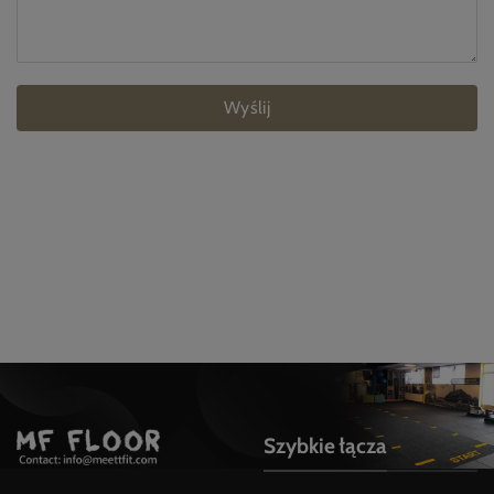
Wyślij
Szybkie łącza