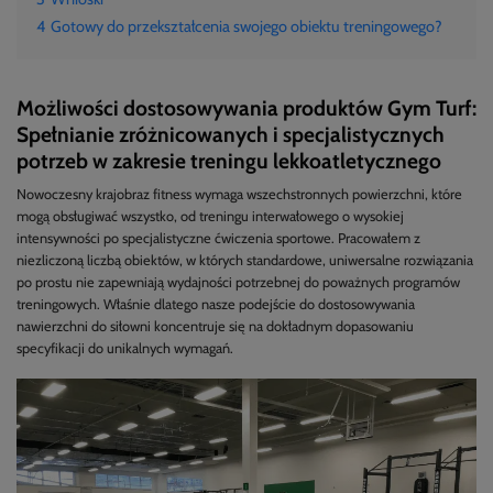
4
Gotowy do przekształcenia swojego obiektu treningowego?
Możliwości dostosowywania produktów Gym Turf:
Spełnianie zróżnicowanych i specjalistycznych
potrzeb w zakresie treningu lekkoatletycznego
Nowoczesny krajobraz fitness wymaga wszechstronnych powierzchni, które
mogą obsługiwać wszystko, od treningu interwałowego o wysokiej
intensywności po specjalistyczne ćwiczenia sportowe. Pracowałem z
niezliczoną liczbą obiektów, w których standardowe, uniwersalne rozwiązania
po prostu nie zapewniają wydajności potrzebnej do poważnych programów
treningowych. Właśnie dlatego nasze podejście do dostosowywania
nawierzchni do siłowni koncentruje się na dokładnym dopasowaniu
specyfikacji do unikalnych wymagań.