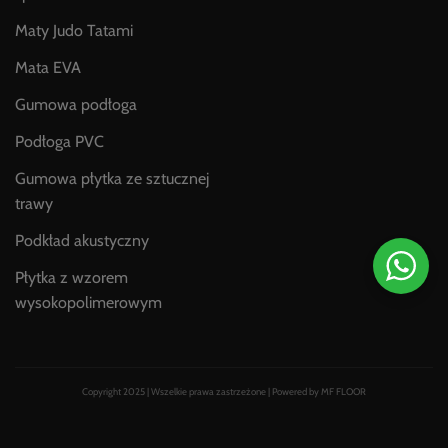
Maty Judo Tatami
Mata EVA
Gumowa podłoga
Podłoga PVC
Gumowa płytka ze sztucznej
trawy
Podkład akustyczny
Płytka z wzorem
wysokopolimerowym
Copyright 2025 | Wszelkie prawa zastrzeżone | Powered by MF FLOOR