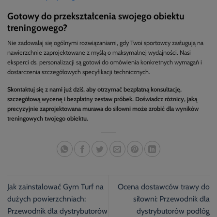
Gotowy do przekształcenia swojego obiektu
treningowego?
Nie zadowalaj się ogólnymi rozwiązaniami, gdy Twoi sportowcy zasługują na
nawierzchnie zaprojektowane z myślą o maksymalnej wydajności. Nasi
eksperci ds. personalizacji są gotowi do omówienia konkretnych wymagań i
dostarczenia szczegółowych specyfikacji technicznych.
Skontaktuj się z nami już dziś, aby otrzymać bezpłatną konsultację,
szczegółową wycenę i bezpłatny zestaw próbek. Doświadcz różnicy, jaką
precyzyjnie zaprojektowana murawa do siłowni może zrobić dla wyników
treningowych twojego obiektu.
Jak zainstalować Gym Turf na
Ocena dostawców trawy do
dużych powierzchniach:
siłowni: Przewodnik dla
Przewodnik dla dystrybutorów
dystrybutorów podłóg