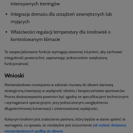
intensywnych treningów
Integracja drenażu dla urządzeń zewnętrznych lub
myjących
Właściwości regulacji temperatury dla środowisk o
kontrolowanym klimacie
Te wyspecjalizowane funkcje wymagają starannej inżynierii, aby zachować
integralność powierzchni, zapewniając jednocześnie zwiększoną
funkcjonalność.
Wnioski
Niestandardowe rozwiązania w zakresie murawy do siłowni stanowią
strategiczną inwestycję w wydajność obiektu i bezpieczeństwo sportowców.
Proces dostosowywania powinien być zgodny ze specyfikacjami technicznymi
i wymaganiami operacyjnymi, przy jednoczesnym uwzględnieniu
długoterminowej konserwacji i zrównoważonej wydajności.
Kolejnym krokiem jest znalezienie partnera, który będzie w stanie spełnić te
wymagania, co sprawia, że niezbędne jest zrozumienie
Jak wybrać dostawcę
niestandardowych podłóg do siłowni
.