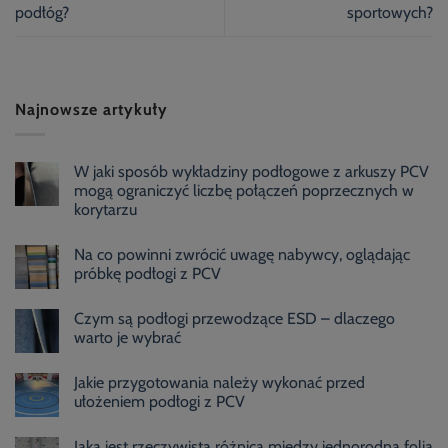
podłóg?
sportowych?
Najnowsze artykuły
W jaki sposób wykładziny podłogowe z arkuszy PCV
mogą ograniczyć liczbę połączeń poprzecznych w
korytarzu
Na co powinni zwrócić uwagę nabywcy, oglądając
próbkę podłogi z PCV
Czym są podłogi przewodzące ESD – dlaczego
warto je wybrać
Jakie przygotowania należy wykonać przed
ułożeniem podłogi z PCV
Jaka jest rzeczywista różnica między jednorodną folią