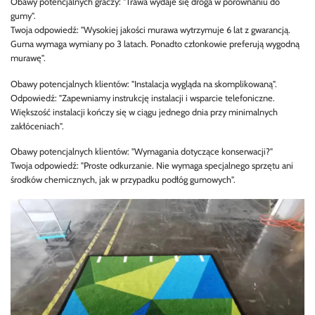
Obawy potencjalnych graczy: "Trawa wydaje się droga w porównaniu do
gumy".
Twoja odpowiedź: "Wysokiej jakości murawa wytrzymuje 6 lat z gwarancją.
Guma wymaga wymiany po 3 latach. Ponadto członkowie preferują wygodną
murawę".
Obawy potencjalnych klientów: "Instalacja wygląda na skomplikowaną".
Odpowiedź: "Zapewniamy instrukcję instalacji i wsparcie telefoniczne.
Większość instalacji kończy się w ciągu jednego dnia przy minimalnych
zakłóceniach".
Obawy potencjalnych klientów: "Wymagania dotyczące konserwacji?"
Twoja odpowiedź: "Proste odkurzanie. Nie wymaga specjalnego sprzętu ani
środków chemicznych, jak w przypadku podłóg gumowych".