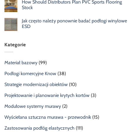
How Should Distributors Plan PVC Sports Flooring
Stock
Jak często należy ponownie badać podłogi winylowe
ESD
Kategorie
Materiał bazowy
(99)
Podłogi komercyjne Know
(38)
Strategie modernizacji obiektów
(10)
Projektowanie i planowanie krytych kortów
(3)
Modułowe systemy murawy
(2)
Wyściełana sztuczna murawa - przewodnik
(15)
Zastosowania podłóg elastycznych
(111)