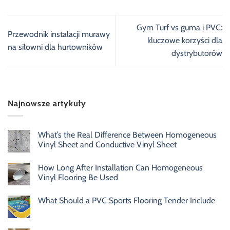
Gym Turf vs guma i PVC:
Przewodnik instalacji murawy
kluczowe korzyści dla
na siłowni dla hurtowników
dystrybutorów
Najnowsze artykuły
What’s the Real Difference Between Homogeneous
Vinyl Sheet and Conductive Vinyl Sheet
How Long After Installation Can Homogeneous
Vinyl Flooring Be Used
What Should a PVC Sports Flooring Tender Include