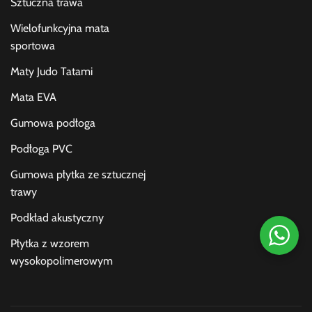
Sztuczna trawa
Wielofunkcyjna mata
sportowa
Maty Judo Tatami
Mata EVA
Gumowa podłoga
Podłoga PVC
Gumowa płytka ze sztucznej
trawy
Podkład akustyczny
Płytka z wzorem
wysokopolimerowym