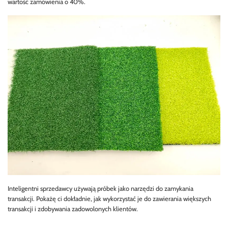
wartość zamówienia o 40%.
Inteligentni sprzedawcy używają próbek jako narzędzi do zamykania
transakcji. Pokażę ci dokładnie, jak wykorzystać je do zawierania większych
transakcji i zdobywania zadowolonych klientów.