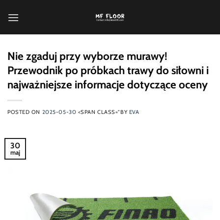
Przewiń
do
zawartości
Nie zgaduj przy wyborze murawy!
Przewodnik po próbkach trawy do siłowni i
najważniejsze informacje dotyczące oceny
POSTED ON
2025-05-30
<SPAN CLASS="BY
EVA
30
maj