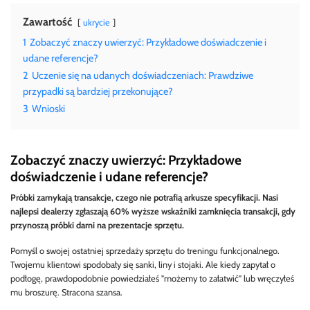
Zawartość
ukrycie
1
Zobaczyć znaczy uwierzyć: Przykładowe doświadczenie i
udane referencje?
2
Uczenie się na udanych doświadczeniach: Prawdziwe
przypadki są bardziej przekonujące?
3
Wnioski
Zobaczyć znaczy uwierzyć: Przykładowe
doświadczenie i udane referencje?
Próbki zamykają transakcje, czego nie potrafią arkusze specyfikacji. Nasi
najlepsi dealerzy zgłaszają 60% wyższe wskaźniki zamknięcia transakcji, gdy
przynoszą próbki darni na prezentacje sprzętu.
Pomyśl o swojej ostatniej sprzedaży sprzętu do treningu funkcjonalnego.
Twojemu klientowi spodobały się sanki, liny i stojaki. Ale kiedy zapytał o
podłogę, prawdopodobnie powiedziałeś "możemy to załatwić" lub wręczyłeś
mu broszurę. Stracona szansa.