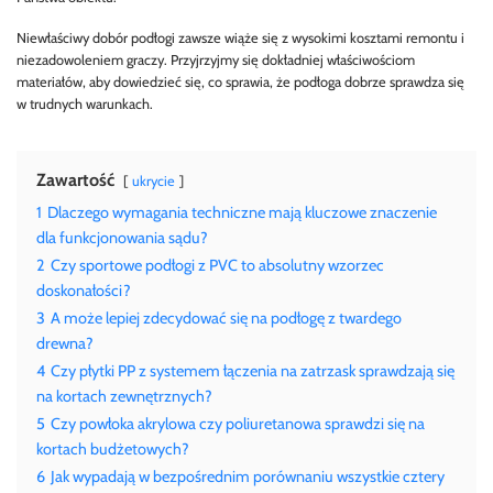
Niewłaściwy dobór podłogi zawsze wiąże się z wysokimi kosztami remontu i
niezadowoleniem graczy. Przyjrzyjmy się dokładniej właściwościom
materiałów, aby dowiedzieć się, co sprawia, że podłoga dobrze sprawdza się
w trudnych warunkach.
Zawartość
ukrycie
1
Dlaczego wymagania techniczne mają kluczowe znaczenie
dla funkcjonowania sądu?
2
Czy sportowe podłogi z PVC to absolutny wzorzec
doskonałości?
3
A może lepiej zdecydować się na podłogę z twardego
drewna?
4
Czy płytki PP z systemem łączenia na zatrzask sprawdzają się
na kortach zewnętrznych?
5
Czy powłoka akrylowa czy poliuretanowa sprawdzi się na
kortach budżetowych?
6
Jak wypadają w bezpośrednim porównaniu wszystkie cztery