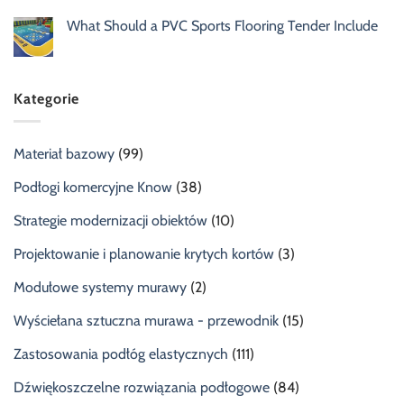
What Should a PVC Sports Flooring Tender Include
Kategorie
Materiał bazowy
(99)
Podłogi komercyjne Know
(38)
Strategie modernizacji obiektów
(10)
Projektowanie i planowanie krytych kortów
(3)
Modułowe systemy murawy
(2)
Wyściełana sztuczna murawa - przewodnik
(15)
Zastosowania podłóg elastycznych
(111)
Dźwiękoszczelne rozwiązania podłogowe
(84)