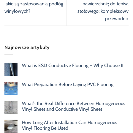
Jakie są zastosowania podłóg
nawierzchnię do tenisa
winylowych?
stołowego: kompleksowy
przewodnik
Najnowsze artykuły
What is ESD Conductive Flooring – Why Choose It
What Preparation Before Laying PVC Flooring
What’s the Real Difference Between Homogeneous
Vinyl Sheet and Conductive Vinyl Sheet
How Long After Installation Can Homogeneous
Vinyl Flooring Be Used