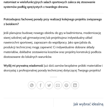
natomiast w wielofunkcyjnych salach sportowych zaleca się stosowanie
systemów podłóg sprężystych z twardego drewna.
Potrzebujesz fachowej porady przy realizacji kolejnego projektu związanego
z boiskiem?
Jeśli planujesz budowę nowego obiektu do gry w badmintona, modernizację
starej szkolnej sali gimnastycznej lub projektujesz indywidualny układ
nawierzchni sportowej, zapraszam do współpracy. Jako specjalista ds.
produkcji technicznej mogę zapewnić Ci indywidualnie dobrane składy
materiałów, dokładne zestawienia kosztów oraz projekty konstrukcji podłoża
dostosowane do lokalnych warunków.
Wyślij mi prywatną wiadomość
Już dziś zamów bezpłatne próbki materiałów i
skorzystaj z profesjonalnej porady technicznej dotyczącej Twojego projektu!
Jak wybrać idealną