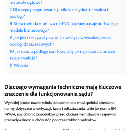
materiały sądowe?
7
Dlaczego przygotowanie podłoża decyduje o trwałości
podłogi?
8
Która metoda montażu rur PCV najlepiej pasuje do Twojego
modelu biznesowego?
9
Jaki jest rzeczywisty zwrot z inwestycji w wysokiej jakości
podłogi do sal sądowych?
10
Jak dbać o podłogę sportową, aby jak najdłużej zachowała
swoją trwałość?
11
Wnioski
Dlaczego wymagania techniczne mają kluczowe
znaczenie dla funkcjonowania sądu?
Wysokiej jakości nawierzchnia do badmintona musi spełniać określone
normy dotyczące amortyzacji, tarcia i odkształcania, takie jak norma EN
14904, aby chronić zawodników przed obciążeniem stawów i zapewnić
przewidywalność ruchów stóp podczas szybkich wykroków.