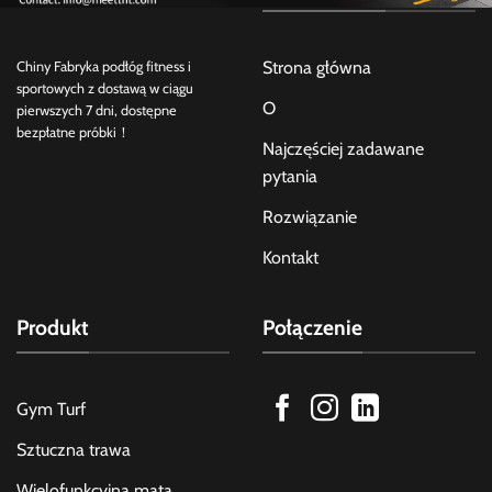
Strona główna
Chiny Fabryka podłóg fitness i
sportowych z dostawą w ciągu
O
pierwszych 7 dni, dostępne
bezpłatne próbki！
Najczęściej zadawane
pytania
Rozwiązanie
Kontakt
Produkt
Połączenie
Gym Turf
Sztuczna trawa
Wielofunkcyjna mata