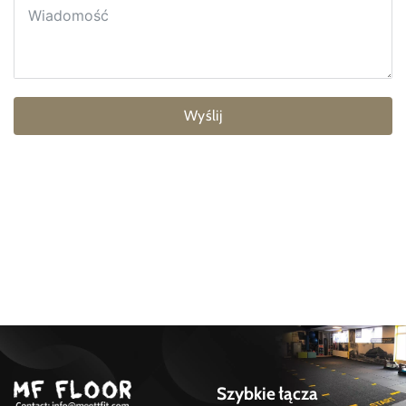
Wyślij
Szybkie łącza