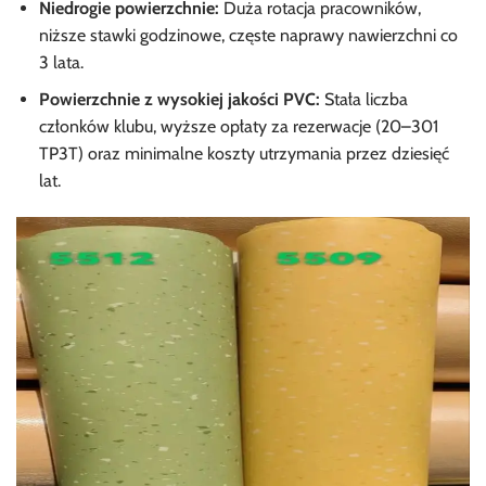
Niedrogie powierzchnie:
Duża rotacja pracowników,
niższe stawki godzinowe, częste naprawy nawierzchni co
3 lata.
Powierzchnie z wysokiej jakości PVC:
Stała liczba
członków klubu, wyższe opłaty za rezerwacje (20–301
TP3T) oraz minimalne koszty utrzymania przez dziesięć
lat.