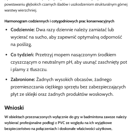
powstawaniu głębokich czarnych śladów i uszkodzeniom strukturalnym górnej
warstwy wierzchniej.
Harmonogram codziennych i cotygodniowych prac konserwacyjnych
Codziennie:
Dwa razy dziennie należy zamiatać lub
wycierać na sucho, aby zapewnić optymalną odporność
na poślizg.
Co tydzień:
Przetrzyj mopem nasączonym środkiem
czyszczącym o neutralnym pH, aby usunąć zaschnięty pot
i plamy z tłuszczu.
Zabronione:
Żadnych wysokich obcasów, żadnego
przemieszczania ciężkiego sprzętu bez zabezpieczających
płyt ze sklejki oraz żadnych produktów woskowych.
Wnioski
W obiektach przeznaczonych wyłącznie do gry w badmintona zawsze należy
wybierać profesjonalne podłogi z PVC ze względu na ich wyjątkowe
bezpieczeństwo na połączeniach i doskonałe właściwości użytkowe,