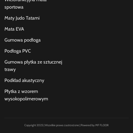
sportowa
Maty Judo Tatami
Mata EVA
Gumowa podłoga
Podłoga PVC
Gumowa płytka ze sztucznej
trawy
Podkład akustyczny
Płytka z wzorem
wysokopolimerowym
Copyright 2025 | Wszelkie prawa zastrzeżone | Powered by MF FLOOR