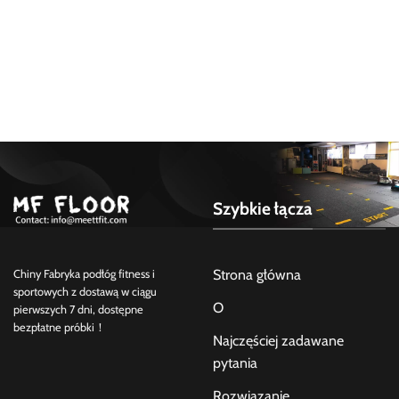
Szybkie łącza
Strona główna
Chiny Fabryka podłóg fitness i
sportowych z dostawą w ciągu
O
pierwszych 7 dni, dostępne
bezpłatne próbki！
Najczęściej zadawane
pytania
Rozwiązanie