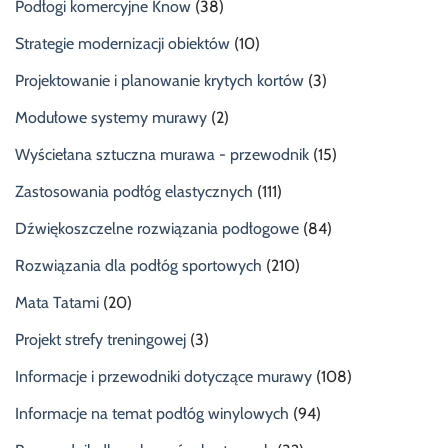
Podłogi komercyjne Know
(38)
Strategie modernizacji obiektów
(10)
Projektowanie i planowanie krytych kortów
(3)
Modułowe systemy murawy
(2)
Wyściełana sztuczna murawa - przewodnik
(15)
Zastosowania podłóg elastycznych
(111)
Dźwiękoszczelne rozwiązania podłogowe
(84)
Rozwiązania dla podłóg sportowych
(210)
Mata Tatami
(20)
Projekt strefy treningowej
(3)
Informacje i przewodniki dotyczące murawy
(108)
Informacje na temat podłóg winylowych
(94)