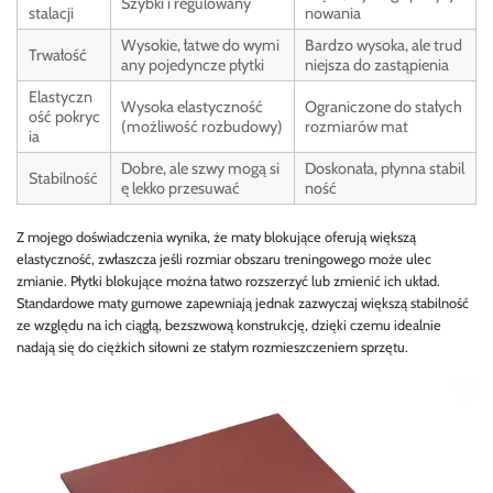
Szybki i regulowany
stalacji
nowania
Wysokie, łatwe do wymi
Bardzo wysoka, ale trud
Trwałość
any pojedyncze płytki
niejsza do zastąpienia
Elastyczn
Wysoka elastyczność
Ograniczone do stałych
ość pokryc
(możliwość rozbudowy)
rozmiarów mat
ia
Dobre, ale szwy mogą si
Doskonała, płynna stabil
Stabilność
ę lekko przesuwać
ność
Z mojego doświadczenia wynika, że maty blokujące oferują większą
elastyczność, zwłaszcza jeśli rozmiar obszaru treningowego może ulec
zmianie. Płytki blokujące można łatwo rozszerzyć lub zmienić ich układ.
Standardowe maty gumowe zapewniają jednak zazwyczaj większą stabilność
ze względu na ich ciągłą, bezszwową konstrukcję, dzięki czemu idealnie
nadają się do ciężkich siłowni ze stałym rozmieszczeniem sprzętu.