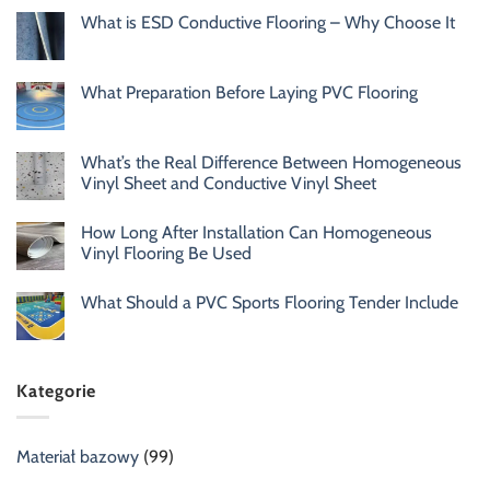
What is ESD Conductive Flooring – Why Choose It
What Preparation Before Laying PVC Flooring
What’s the Real Difference Between Homogeneous
Vinyl Sheet and Conductive Vinyl Sheet
How Long After Installation Can Homogeneous
Vinyl Flooring Be Used
What Should a PVC Sports Flooring Tender Include
Kategorie
Materiał bazowy
(99)