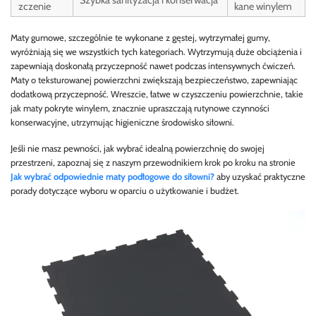
Szybka sanityzacja i konserwacja
zczenie
kane winylem
Maty gumowe, szczególnie te wykonane z gęstej, wytrzymałej gumy,
wyróżniają się we wszystkich tych kategoriach. Wytrzymują duże obciążenia i
zapewniają doskonałą przyczepność nawet podczas intensywnych ćwiczeń.
Maty o teksturowanej powierzchni zwiększają bezpieczeństwo, zapewniając
dodatkową przyczepność. Wreszcie, łatwe w czyszczeniu powierzchnie, takie
jak maty pokryte winylem, znacznie upraszczają rutynowe czynności
konserwacyjne, utrzymując higieniczne środowisko siłowni.
Jeśli nie masz pewności, jak wybrać idealną powierzchnię do swojej
przestrzeni, zapoznaj się z naszym przewodnikiem krok po kroku na stronie
Jak wybrać odpowiednie maty podłogowe do siłowni?
aby uzyskać praktyczne
porady dotyczące wyboru w oparciu o użytkowanie i budżet.