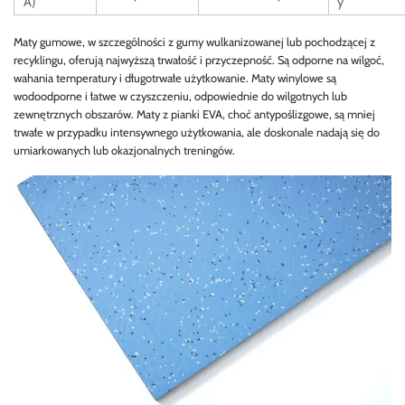
A)
y
Maty gumowe, w szczególności z gumy wulkanizowanej lub pochodzącej z
recyklingu, oferują najwyższą trwałość i przyczepność. Są odporne na wilgoć,
wahania temperatury i długotrwałe użytkowanie. Maty winylowe są
wodoodporne i łatwe w czyszczeniu, odpowiednie do wilgotnych lub
zewnętrznych obszarów. Maty z pianki EVA, choć antypoślizgowe, są mniej
trwałe w przypadku intensywnego użytkowania, ale doskonale nadają się do
umiarkowanych lub okazjonalnych treningów.