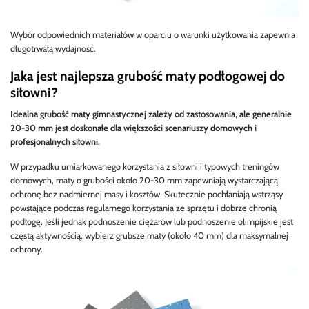
Wybór odpowiednich materiałów w oparciu o warunki użytkowania zapewnia
długotrwałą wydajność.
Jaka jest najlepsza grubość maty podłogowej do
siłowni?
Idealna grubość maty gimnastycznej zależy od zastosowania, ale generalnie
20-30 mm jest doskonałe dla większości scenariuszy domowych i
profesjonalnych siłowni.
W przypadku umiarkowanego korzystania z siłowni i typowych treningów
domowych, maty o grubości około 20-30 mm zapewniają wystarczającą
ochronę bez nadmiernej masy i kosztów. Skutecznie pochłaniają wstrząsy
powstające podczas regularnego korzystania ze sprzętu i dobrze chronią
podłogę. Jeśli jednak podnoszenie ciężarów lub podnoszenie olimpijskie jest
częstą aktywnością, wybierz grubsze maty (około 40 mm) dla maksymalnej
ochrony.