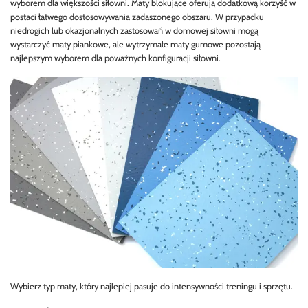
wyborem dla większości siłowni. Maty blokujące oferują dodatkową korzyść w
postaci łatwego dostosowywania zadaszonego obszaru. W przypadku
niedrogich lub okazjonalnych zastosowań w domowej siłowni mogą
wystarczyć maty piankowe, ale wytrzymałe maty gumowe pozostają
najlepszym wyborem dla poważnych konfiguracji siłowni.
Wybierz typ maty, który najlepiej pasuje do intensywności treningu i sprzętu.