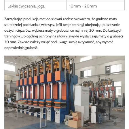
Lekkie ćwiczenia, joga
10mm - 20mm
Zarządzając produkcją mat do siłowni zaobserwowałem, że grubsze maty
skuteczniej pochłaniają wstrząsy. Jeśli twoje treningi obejmują upuszczanie
dużych ciężarów, wybierz maty o grubości co najmniej 30 mm. Do lżejszych
treningów lub ogólnej ochrony na siłowni zwykle wystarczają maty o grubości
20 mm. Zawsze należy wziąć pod uwagę swoją aktywność, aby wybrać
odpowiednią grubość.