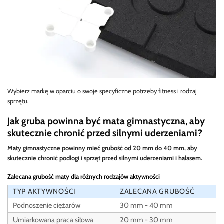
Wybierz markę w oparciu o swoje specyficzne potrzeby fitness i rodzaj
sprzętu.
Jak gruba powinna być mata gimnastyczna, aby
skutecznie chronić przed silnymi uderzeniami?
Maty gimnastyczne powinny mieć grubość od 20 mm do 40 mm, aby
skutecznie chronić podłogi i sprzęt przed silnymi uderzeniami i hałasem.
Zalecana grubość maty dla różnych rodzajów aktywności
TYP AKTYWNOŚCI
ZALECANA GRUBOŚĆ
Podnoszenie ciężarów
30 mm - 40 mm
Umiarkowana praca siłowa
20 mm - 30 mm