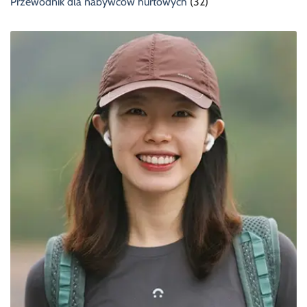
Przewodnik dla nabywców hurtowych
(32)