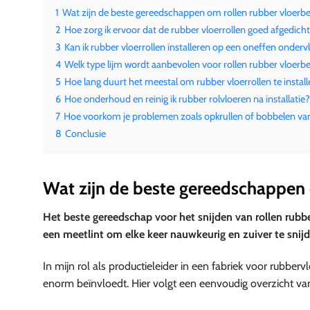
1
Wat zijn de beste gereedschappen om rollen rubber vloerbe
2
Hoe zorg ik ervoor dat de rubber vloerrollen goed afgedicht
3
Kan ik rubber vloerrollen installeren op een oneffen onderv
4
Welk type lijm wordt aanbevolen voor rollen rubber vloerb
5
Hoe lang duurt het meestal om rubber vloerrollen te instal
6
Hoe onderhoud en reinig ik rubber rolvloeren na install
7
Hoe voorkom je problemen zoals opkrullen of bobbelen va
8
Conclusie
Wat zijn de beste gereedschappen 
Het beste gereedschap voor het snijden van rollen rubbe
een meetlint om elke keer nauwkeurig en zuiver te snijd
In mijn rol als productieleider in een fabriek voor rubbervl
enorm beïnvloedt. Hier volgt een eenvoudig overzicht v