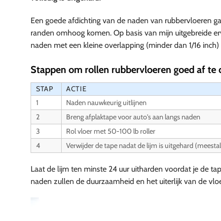
Een goede afdichting van de naden van rubbervloeren ga
randen omhoog komen. Op basis van mijn uitgebreide ervar
naden met een kleine overlapping (minder dan 1/16 inch)
Stappen om rollen rubbervloeren goed af te 
STAP
ACTIE
1
Naden nauwkeurig uitlijnen
2
Breng afplaktape voor auto's aan langs naden
3
Rol vloer met 50-100 lb roller
4
Verwijder de tape nadat de lijm is uitgehard (meestal
Laat de lijm ten minste 24 uur uitharden voordat je de t
naden zullen de duurzaamheid en het uiterlijk van de vloe