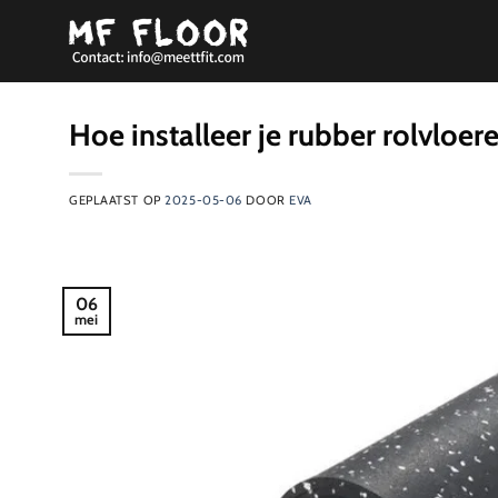
Ga
naar
inhoud
Hoe installeer je rubber rolvloer
GEPLAATST OP
2025-05-06
DOOR
EVA
06
mei