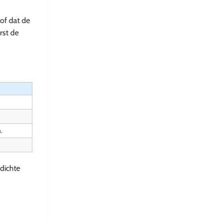
of dat de
rst de
.
dichte