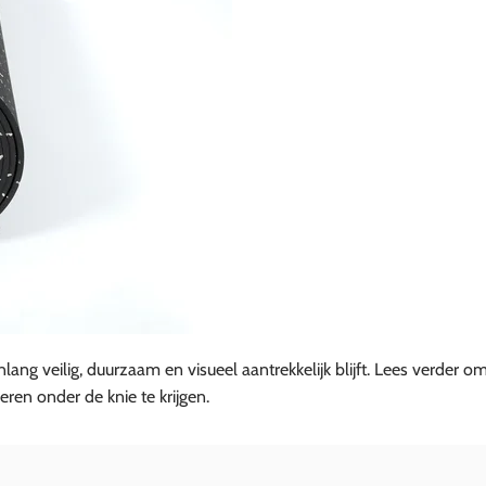
nlang veilig, duurzaam en visueel aantrekkelijk blijft. Lees verder om
ren onder de knie te krijgen.