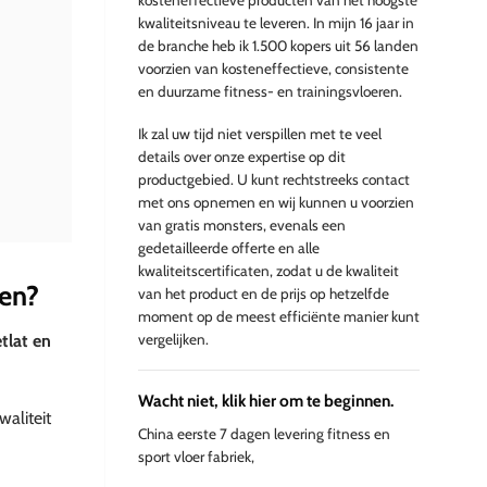
kosteneffectieve producten van het hoogste
kwaliteitsniveau te leveren. In mijn 16 jaar in
de branche heb ik 1.500 kopers uit 56 landen
voorzien van kosteneffectieve, consistente
en duurzame fitness- en trainingsvloeren.
Ik zal uw tijd niet verspillen met te veel
details over onze expertise op dit
productgebied. U kunt rechtstreeks contact
met ons opnemen en wij kunnen u voorzien
van gratis monsters, evenals een
gedetailleerde offerte en alle
kwaliteitscertificaten, zodat u de kwaliteit
den?
van het product en de prijs op hetzelfde
moment op de meest efficiënte manier kunt
vergelijken.
tlat en
Wacht niet, klik hier om te beginnen.
waliteit
China eerste 7 dagen levering fitness en
sport vloer fabriek,