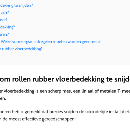
dekking te snijden?
 zijn?
loer?
edekking?
leren?
atie? Welke voorzorgsmaatregelen moeten worden genomen?
n rubber vloerbedekking?
om rollen rubber vloerbedekking te snij
r vloerbedekking is een scherp mes, een liniaal of metalen T-mee
en.
oeren heb ik gemerkt dat precies snijden de uiteindelijke installatiek
an de meest effectieve gereedschappen: