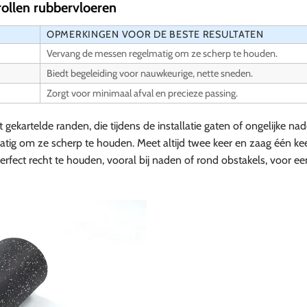
rollen rubbervloeren
OPMERKINGEN VOOR DE BESTE RESULTATEN
Vervang de messen regelmatig om ze scherp te houden.
Biedt begeleiding voor nauwkeurige, nette sneden.
Zorgt voor minimaal afval en precieze passing.
 gekartelde randen, die tijdens de installatie gaten of ongelijke na
g om ze scherp te houden. Meet altijd twee keer en zaag één kee
rfect recht te houden, vooral bij naden of rond obstakels, voor ee