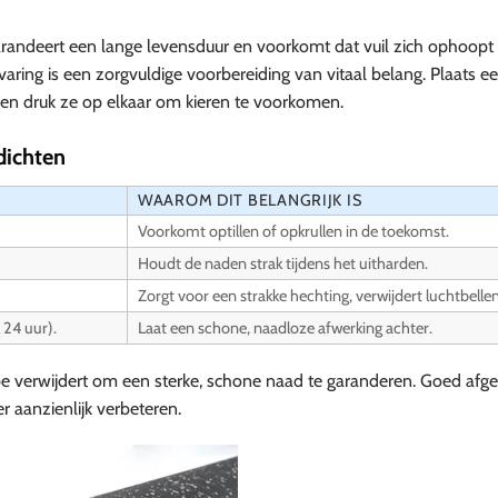
randeert een lange levensduur en voorkomt dat vuil zich ophoopt 
ing is een zorgvuldige voorbereiding van vitaal belang. Plaats ee
 en druk ze op elkaar om kieren te voorkomen.
dichten
WAAROM DIT BELANGRIJK IS
Voorkomt optillen of opkrullen in de toekomst.
Houdt de naden strak tijdens het uitharden.
Zorgt voor een strakke hechting, verwijdert luchtbellen
 24 uur).
Laat een schone, naadloze afwerking achter.
ape verwijdert om een sterke, schone naad te garanderen. Goed afge
r aanzienlijk verbeteren.