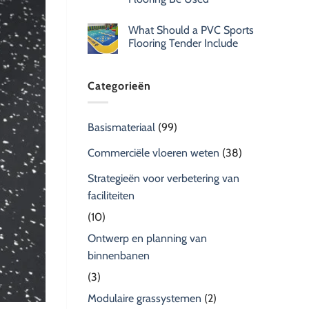
What Should a PVC Sports
Flooring Tender Include
Categorieën
Basismateriaal
(99)
Commerciële vloeren weten
(38)
Strategieën voor verbetering van
faciliteiten
(10)
Ontwerp en planning van
binnenbanen
(3)
Modulaire grassystemen
(2)