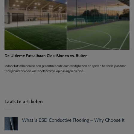
De Ultieme Futsalbaan Gids: Binnen vs. Buiten
Indoor futsalbanen bieden gecontroleerde omstandigheden en spelen het hele jaar door,
terwijl buitenbanen kosteneffectieve oplossingen bieden...
Laatste artikelen
What is ESD Conductive Flooring – Why Choose It