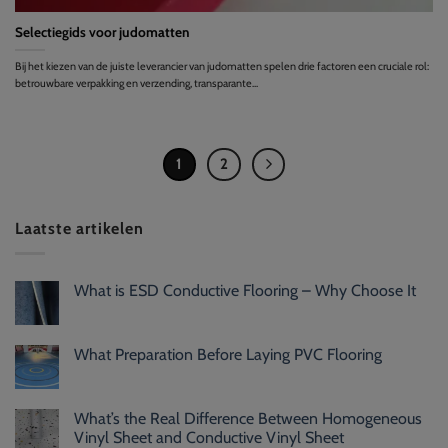
Selectiegids voor judomatten
Bij het kiezen van de juiste leverancier van judomatten spelen drie factoren een cruciale rol:
betrouwbare verpakking en verzending, transparante...
1
2
Laatste artikelen
What is ESD Conductive Flooring – Why Choose It
What Preparation Before Laying PVC Flooring
What’s the Real Difference Between Homogeneous
Vinyl Sheet and Conductive Vinyl Sheet