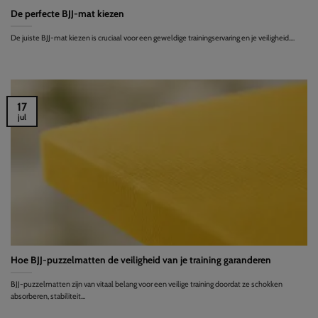
De perfecte BJJ-mat kiezen
De juiste BJJ-mat kiezen is cruciaal voor een geweldige trainingservaring en je veiligheid....
17
jul
Hoe BJJ-puzzelmatten de veiligheid van je training garanderen
BJJ-puzzelmatten zijn van vitaal belang voor een veilige training doordat ze schokken
absorberen, stabiliteit...