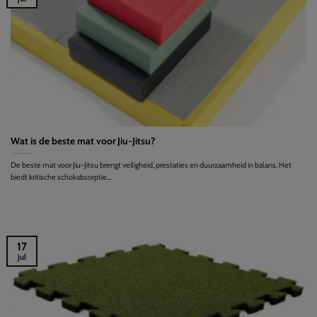
Wat is de beste mat voor Jiu-Jitsu?
De beste mat voor Jiu-Jitsu brengt veiligheid, prestaties en duurzaamheid in balans. Het
biedt kritische schokabsorptie...
17
jul