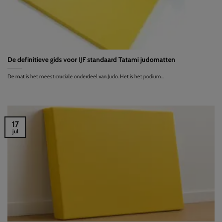
De definitieve gids voor IJF standaard Tatami judomatten
De mat is het meest cruciale onderdeel van Judo. Het is het podium...
17
jul