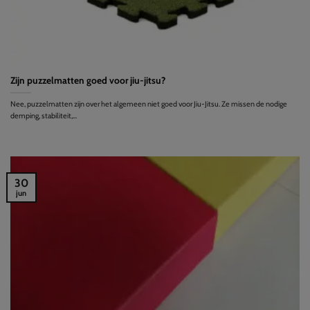
Zijn puzzelmatten goed voor jiu-jitsu?
Nee, puzzelmatten zijn over het algemeen niet goed voor Jiu-Jitsu. Ze missen de nodige
demping, stabiliteit,...
30
jun