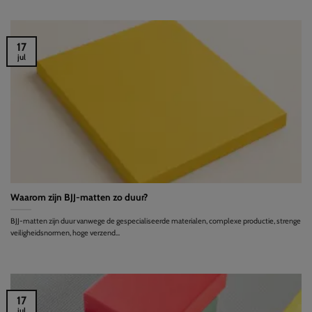
17
jul
Waarom zijn BJJ-matten zo duur?
BJJ-matten zijn duur vanwege de gespecialiseerde materialen, complexe productie, strenge
veiligheidsnormen, hoge verzend...
17
jul