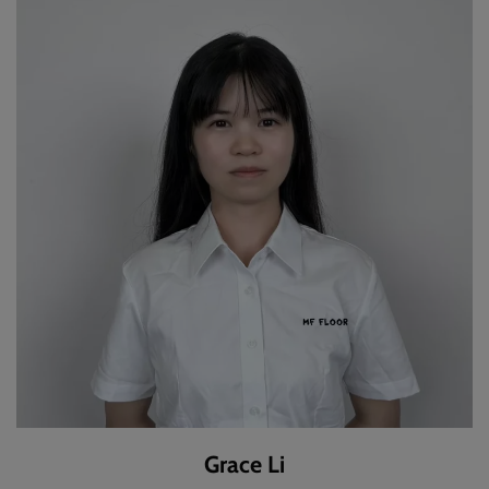
Grace Li