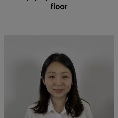
floor
Os nossos engenheiros altamente qualificados e a nossa equipa experiente trabalham arduamente para
fornecer o melhor produto e a melhor relação cliente-cliente.