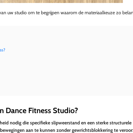
 van uw studio om te begrijpen waarom de materiaalkeuze zo belangr
ss?
en Dance Fitness Studio?
eid nodig die specifieke slipweerstand en een sterke structurele
 bewegingen aan te kunnen zonder gewrichtsblokkering te veroor