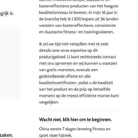
kosteneffectieve producten van het hoogste
kwaliteitsniveau te leveren. In mijn 16 jaar in
ijk is.
de branche heb ik 1.500 kopers uit 56 landen
voorzien van kosteneffectieve, consistente
en duurzame fitness- en trainingsvloeren.
Ik zal uw tijd niet verspillen met te veel
details over onze expertise op dit
productgebied. U kunt rechtstreeks contact
met ons opnemen en wij kunnen u voorzien
van gratis monsters, evenals een
gedetailleerde offerte en alle
kwaliteitscertificaten, zodat u de kwaliteit
van het product en de prijs op hetzelfde
moment op de meest efficiënte manier kunt
vergelijken.
Wacht niet, klik hier om te beginnen.
China eerste 7 dagen levering fitness en
zaken.
sport vloer fabriek,