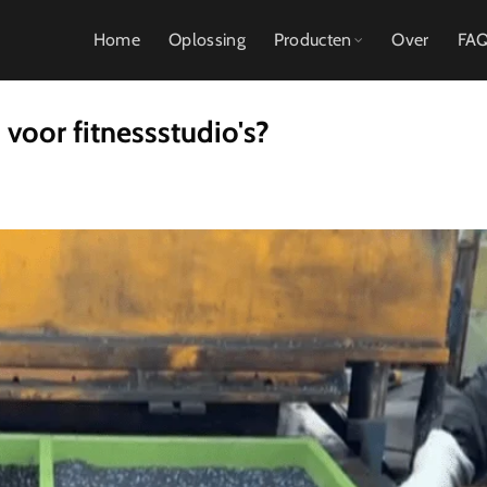
Home
Oplossing
Producten
Over
FA
voor fitnessstudio's?