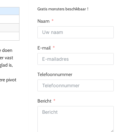
Gratis monsters beschikbaar！
Naam
E-mail
e doen
er vast
lad is,
Telefoonnummer
ere pivot
Bericht