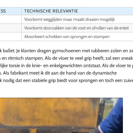
ESS
TECHNISCHE RELEVANTIE
Voorkomt wegglijden maar maakt draaien mogelijk
Voorkomt doorzakken van de voet en afrollen van de enkel
Absorbeert schokken van sprongen en stampen
ek ballet. Je klanten dragen gymschoenen met rubberen zolen en z
n en ritmisch stampen. Als de vloer te veel grip heeft, zal een sneak
jke torsie in de knie- en enkelgewrichten ontstaat. Als de vloer te g
en. Als fabrikant meet ik dit aan de hand van de dynamische
ak nodig dat een stabiele grip biedt voor sprongen en toch een zuiv