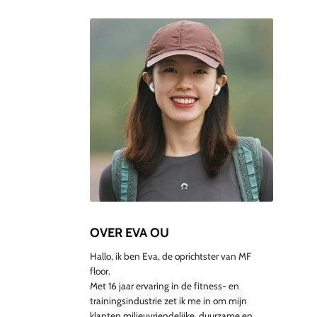
OVER EVA OU
Hallo, ik ben Eva, de oprichtster van MF
floor.
Met 16 jaar ervaring in de fitness- en
trainingsindustrie zet ik me in om mijn
klanten milieuvriendelijke, duurzame en