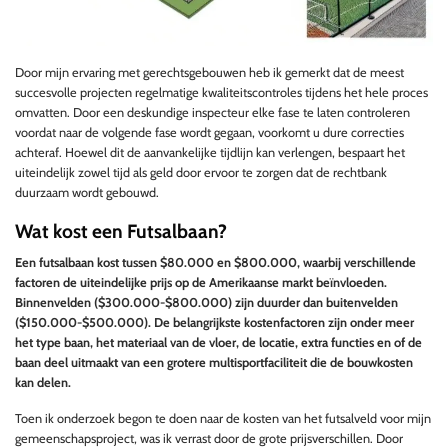
Door mijn ervaring met gerechtsgebouwen heb ik gemerkt dat de meest
succesvolle projecten regelmatige kwaliteitscontroles tijdens het hele proces
omvatten. Door een deskundige inspecteur elke fase te laten controleren
voordat naar de volgende fase wordt gegaan, voorkomt u dure correcties
achteraf. Hoewel dit de aanvankelijke tijdlijn kan verlengen, bespaart het
uiteindelijk zowel tijd als geld door ervoor te zorgen dat de rechtbank
duurzaam wordt gebouwd.
Wat kost een Futsalbaan?
Een futsalbaan kost tussen $80.000 en $800.000, waarbij verschillende
factoren de uiteindelijke prijs op de Amerikaanse markt beïnvloeden.
Binnenvelden ($300.000-$800.000) zijn duurder dan buitenvelden
($150.000-$500.000). De belangrijkste kostenfactoren zijn onder meer
het type baan, het materiaal van de vloer, de locatie, extra functies en of de
baan deel uitmaakt van een grotere multisportfaciliteit die de bouwkosten
kan delen.
Toen ik onderzoek begon te doen naar de kosten van het futsalveld voor mijn
gemeenschapsproject, was ik verrast door de grote prijsverschillen. Door