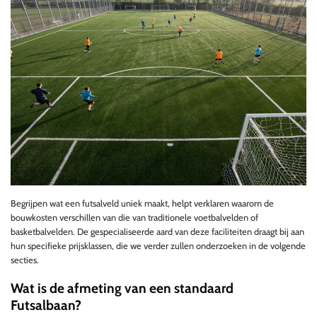
Begrijpen wat een futsalveld uniek maakt, helpt verklaren waarom de
bouwkosten verschillen van die van traditionele voetbalvelden of
basketbalvelden. De gespecialiseerde aard van deze faciliteiten draagt bij aan
hun specifieke prijsklassen, die we verder zullen onderzoeken in de volgende
secties.
Wat is de afmeting van een standaard
Futsalbaan?