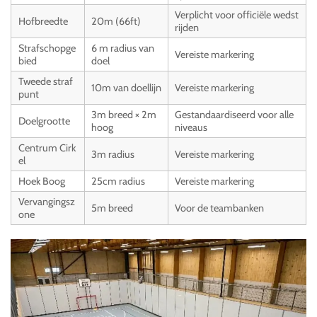
Verplicht voor officiële wedst
Hofbreedte
20m (66ft)
rijden
Strafschopge
6 m radius van
Vereiste markering
bied
doel
Tweede straf
10m van doellijn
Vereiste markering
punt
3m breed × 2m
Gestandaardiseerd voor alle
Doelgrootte
hoog
niveaus
Centrum Cirk
3m radius
Vereiste markering
el
Hoek Boog
25cm radius
Vereiste markering
Vervangingsz
5m breed
Voor de teambanken
one