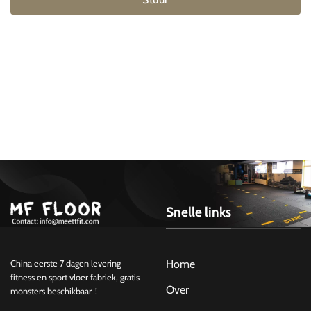
Snelle links
Home
China eerste 7 dagen levering
fitness en sport vloer fabriek, gratis
Over
monsters beschikbaar！