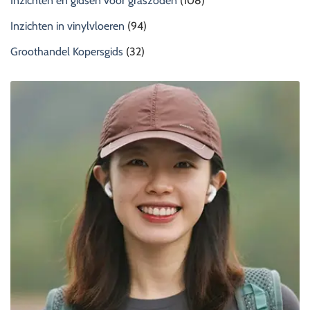
Inzichten en gidsen voor graszoden
(108)
Inzichten in vinylvloeren
(94)
Groothandel Kopersgids
(32)