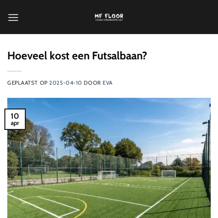
Ga
naar
inhoud
Hoeveel kost een Futsalbaan?
GEPLAATST OP
2025-04-10
DOOR
EVA
10
apr