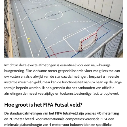
Inzicht in deze exacte afmetingen is essentieel voor een nauwkeurige
budgettering. Elke vierkante meter gespecialiseerde vloer voegt iets toe aan
uw kosten en als u afwijkt van de standaardafmetingen, bespaart u in eerste
instantie misschien geld, maar kan de functionaliteit van uw baan op de lange
termijn beperkt worden. Ik heb gemerkt dat het aanhouden van officiële
afmetingen de meest veelzijdige en toekomstbestendige faciliteit oplevert.
Hoe groot is het FIFA Futsal veld?
De standaardafmetingen van het FIFA futsalveld zijn precies 40 meter lang
en 20 meter breed. Voor internationale competities vereist de FIFA een
minimale plafondhoogte van 4 meter voor indoorvelden en specifieke