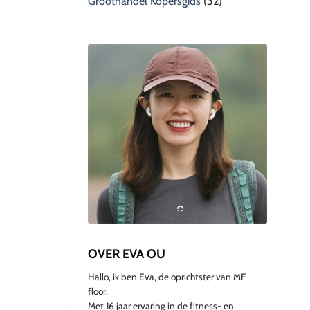
Groothandel Kopersgids
(32)
OVER EVA OU
Hallo, ik ben Eva, de oprichtster van MF
floor.
Met 16 jaar ervaring in de fitness- en