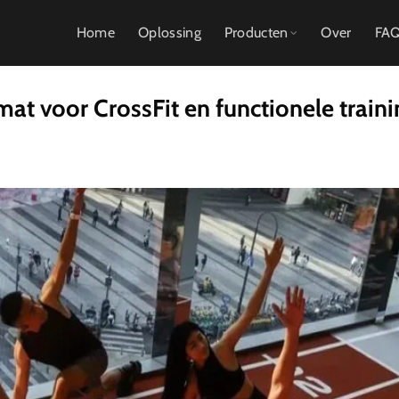
Home
Oplossing
Producten
Over
FA
mat voor CrossFit en functionele traini