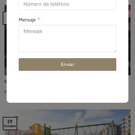
12
Mensaje
Nov
Enviar
Cómo calcular el coste total de propiedad de un campo sintético 5v5
El coste total de propiedad (TCO) de un campo sintético 5v5 se calcula sumando...
29
Octubre