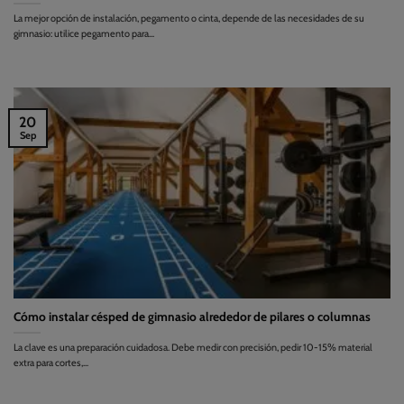
La mejor opción de instalación, pegamento o cinta, depende de las necesidades de su
gimnasio: utilice pegamento para...
20
Sep
Cómo instalar césped de gimnasio alrededor de pilares o columnas
La clave es una preparación cuidadosa. Debe medir con precisión, pedir 10-15% material
extra para cortes,...