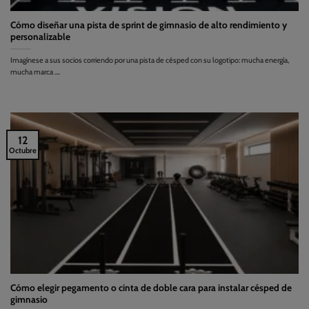
Cómo diseñar una pista de sprint de gimnasio de alto rendimiento y
personalizable
Imagínese a sus socios corriendo por una pista de césped con su logotipo: mucha energía,
mucha marca ....
12
Octubre
Cómo elegir pegamento o cinta de doble cara para instalar césped de
gimnasio