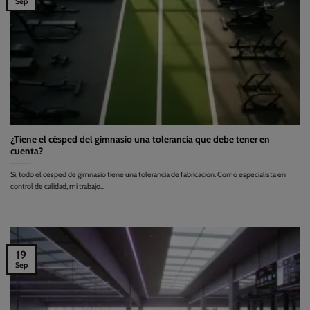
Sep
¿Tiene el césped del gimnasio una tolerancia que debe tener en
cuenta?
Sí, todo el césped de gimnasio tiene una tolerancia de fabricación. Como especialista en
control de calidad, mi trabajo...
19
Sep