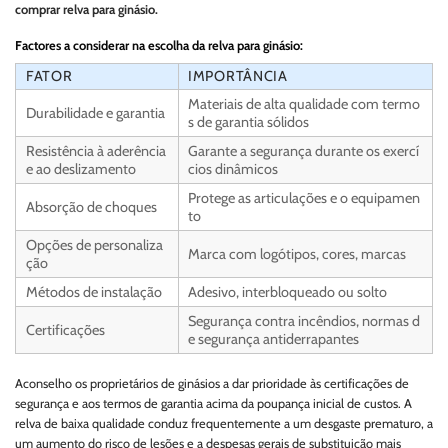
comprar relva para ginásio.
Factores a considerar na escolha da relva para ginásio:
FATOR
IMPORTÂNCIA
Materiais de alta qualidade com termo
Durabilidade e garantia
s de garantia sólidos
Resistência à aderência
Garante a segurança durante os exercí
e ao deslizamento
cios dinâmicos
Protege as articulações e o equipamen
Absorção de choques
to
Opções de personaliza
Marca com logótipos, cores, marcas
ção
Métodos de instalação
Adesivo, interbloqueado ou solto
Segurança contra incêndios, normas d
Certificações
e segurança antiderrapantes
Aconselho os proprietários de ginásios a dar prioridade às certificações de
segurança e aos termos de garantia acima da poupança inicial de custos. A
relva de baixa qualidade conduz frequentemente a um desgaste prematuro, a
um aumento do risco de lesões e a despesas gerais de substituição mais