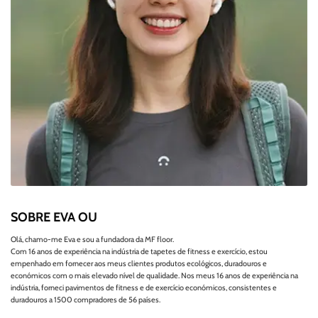
SOBRE EVA OU
Olá, chamo-me Eva e sou a fundadora da MF floor.
Com 16 anos de experiência na indústria de tapetes de fitness e exercício, estou
empenhado em fornecer aos meus clientes produtos ecológicos, duradouros e
económicos com o mais elevado nível de qualidade. Nos meus 16 anos de experiência na
indústria, forneci pavimentos de fitness e de exercício económicos, consistentes e
duradouros a 1500 compradores de 56 países.