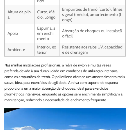
rido
Empurrões de trenó (curto), fitnes
Altura da pilh
Curto, Mé
s geral (médio), amortecimento (l
a
dio, Longo
ongo)
Espuma, s
Absorção de choques ou instalaçã
Apoio
em enchi
o fácil
mento
Interior, ex
Resistente aos raios UV, capacidad
Ambiente
terior
e de drenagem
Nas minhas instalações profissionais, a relva de nylon é muitas vezes
preferida devido à sua durabilidade em condições de utilização intensiva,
como os empurrões de trenó. O polietileno oferece um amortecimento mais
suave, ideal para exercícios de agilidade. A relva com suporte de espuma
proporciona uma maior absorção de choques, ideal para exercícios
pliométricos intensivos, enquanto as opções sem enchimento simplificam a
manutenção, reduzindo a necessidade de enchimento frequente.