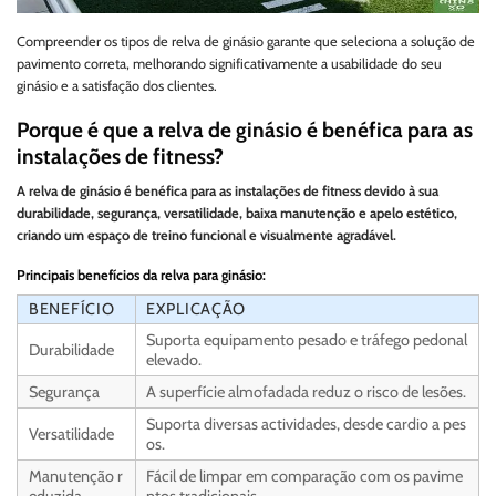
Compreender os tipos de relva de ginásio garante que seleciona a solução de
pavimento correta, melhorando significativamente a usabilidade do seu
ginásio e a satisfação dos clientes.
Porque é que a relva de ginásio é benéfica para as
instalações de fitness?
A relva de ginásio é benéfica para as instalações de fitness devido à sua
durabilidade, segurança, versatilidade, baixa manutenção e apelo estético,
criando um espaço de treino funcional e visualmente agradável.
Principais benefícios da relva para ginásio:
BENEFÍCIO
EXPLICAÇÃO
Suporta equipamento pesado e tráfego pedonal
Durabilidade
elevado.
Segurança
A superfície almofadada reduz o risco de lesões.
Suporta diversas actividades, desde cardio a pes
Versatilidade
os.
Manutenção r
Fácil de limpar em comparação com os pavime
eduzida
ntos tradicionais.