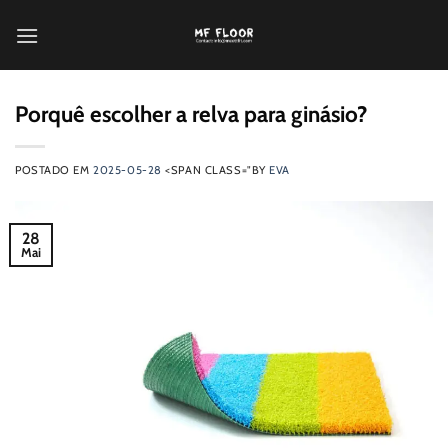
Saltar
para
o
conteúdo
Porquê escolher a relva para ginásio?
POSTADO EM
2025-05-28
<SPAN CLASS="BY
EVA
28
Mai