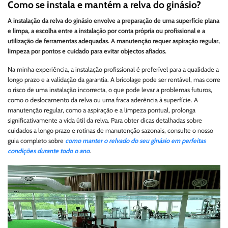
Como se instala e mantém a relva do ginásio?
A instalação da relva do ginásio envolve a preparação de uma superfície plana
e limpa, a escolha entre a instalação por conta própria ou profissional e a
utilização de ferramentas adequadas. A manutenção requer aspiração regular,
limpeza por pontos e cuidado para evitar objectos afiados.
Na minha experiência, a instalação profissional é preferível para a qualidade a
longo prazo e a validação da garantia. A bricolage pode ser rentável, mas corre
o risco de uma instalação incorrecta, o que pode levar a problemas futuros,
como o deslocamento da relva ou uma fraca aderência à superfície. A
manutenção regular, como a aspiração e a limpeza pontual, prolonga
significativamente a vida útil da relva. Para obter dicas detalhadas sobre
cuidados a longo prazo e rotinas de manutenção sazonais, consulte o nosso
guia completo sobre
como manter o relvado do seu ginásio em perfeitas
condições durante todo o ano
.