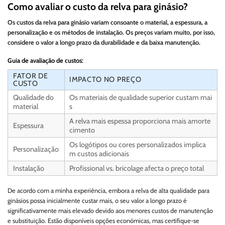
Como avaliar o custo da relva para ginásio?
Os custos da relva para ginásio variam consoante o material, a espessura, a
personalização e os métodos de instalação. Os preços variam muito, por isso,
considere o valor a longo prazo da durabilidade e da baixa manutenção.
Guia de avaliação de custos:
FATOR DE
IMPACTO NO PREÇO
CUSTO
Qualidade do
Os materiais de qualidade superior custam mai
material
s
A relva mais espessa proporciona mais amorte
Espessura
cimento
Os logótipos ou cores personalizados implica
Personalização
m custos adicionais
Instalação
Profissional vs. bricolage afecta o preço total
De acordo com a minha experiência, embora a relva de alta qualidade para
ginásios possa inicialmente custar mais, o seu valor a longo prazo é
significativamente mais elevado devido aos menores custos de manutenção
e substituição. Estão disponíveis opções económicas, mas certifique-se