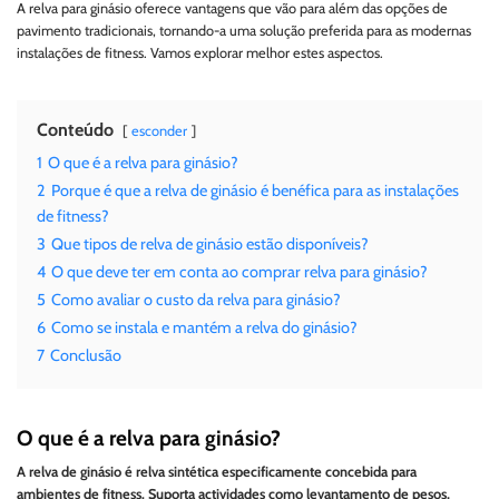
A relva para ginásio oferece vantagens que vão para além das opções de
pavimento tradicionais, tornando-a uma solução preferida para as modernas
instalações de fitness. Vamos explorar melhor estes aspectos.
Conteúdo
esconder
1
O que é a relva para ginásio?
2
Porque é que a relva de ginásio é benéfica para as instalações
de fitness?
3
Que tipos de relva de ginásio estão disponíveis?
4
O que deve ter em conta ao comprar relva para ginásio?
5
Como avaliar o custo da relva para ginásio?
6
Como se instala e mantém a relva do ginásio?
7
Conclusão
O que é a relva para ginásio?
A relva de ginásio é relva sintética especificamente concebida para
ambientes de fitness. Suporta actividades como levantamento de pesos,