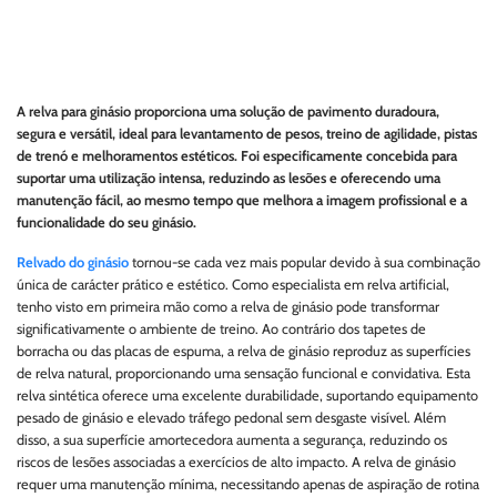
A relva para ginásio proporciona uma solução de pavimento duradoura,
segura e versátil, ideal para levantamento de pesos, treino de agilidade, pistas
de trenó e melhoramentos estéticos. Foi especificamente concebida para
suportar uma utilização intensa, reduzindo as lesões e oferecendo uma
manutenção fácil, ao mesmo tempo que melhora a imagem profissional e a
funcionalidade do seu ginásio.
Relvado do ginásio
tornou-se cada vez mais popular devido à sua combinação
única de carácter prático e estético. Como especialista em relva artificial,
tenho visto em primeira mão como a relva de ginásio pode transformar
significativamente o ambiente de treino. Ao contrário dos tapetes de
borracha ou das placas de espuma, a relva de ginásio reproduz as superfícies
de relva natural, proporcionando uma sensação funcional e convidativa. Esta
relva sintética oferece uma excelente durabilidade, suportando equipamento
pesado de ginásio e elevado tráfego pedonal sem desgaste visível. Além
disso, a sua superfície amortecedora aumenta a segurança, reduzindo os
riscos de lesões associadas a exercícios de alto impacto. A relva de ginásio
requer uma manutenção mínima, necessitando apenas de aspiração de rotina