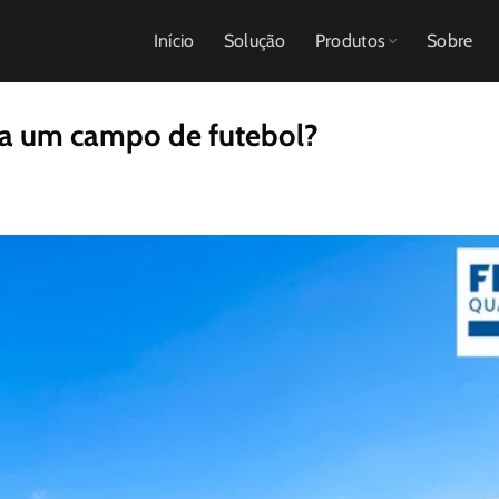
Início
Solução
Produtos
Sobre
ra um campo de futebol?