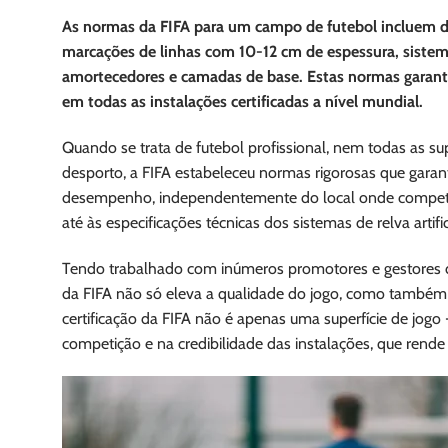
As normas da FIFA para um campo de futebol incluem 
marcações de linhas com 10-12 cm de espessura, sistem
amortecedores e camadas de base. Estas normas garant
em todas as instalações certificadas a nível mundial.
Quando se trata de futebol profissional, nem todas as su
desporto, a FIFA estabeleceu normas rigorosas que gara
desempenho, independentemente do local onde compet
até às especificações técnicas dos sistemas de relva artific
Tendo trabalhado com inúmeros promotores e gestores d
da FIFA não só eleva a qualidade do jogo, como também
certificação da FIFA não é apenas uma superfície de jogo
competição e na credibilidade das instalações, que rend