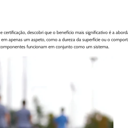
certificação, descobri que o benefício mais significativo é a abo
r em apenas um aspeto, como a dureza da superfície ou o compo
os componentes funcionam em conjunto como um sistema.