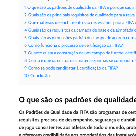
1
O que são os padrões de qualidade da FIFA e por que são 
2
Quais são os principais requisitos de qualidade para a relva a
3
Que materiais de enchimento são necessários para a FIFA
4
Quais são os requisitos da camada de base e da almofada
5
Quais são as dimensões padrão do campo de acordo com 
6
Como funciona o processo de certificação da FIFA?
7
Quanto custa a construção de um campo de futebol certif
8
Como é que os custos das matérias-primas se comparam e
9
Como se pode candidatar à certificação da FIFA?
10
Conclusão
O que são os padrões de qualidade
Os Padrões de Qualidade da FIFA são programas de cer
requisitos precisos de desempenho, segurança e durabi
de jogo consistentes aos atletas de todo o mundo, pro
e oferecem credibilidade aos proprietários das instalaçõ