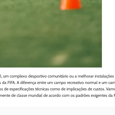
al, um complexo desportivo comunitário ou a melhorar instalações
sos da FIFA. A diferença entre um campo recreativo normal e um c
mos de especificações técnicas como de implicações de custos. Vam
mente de classe mundial de acordo com os padrões exigentes da F