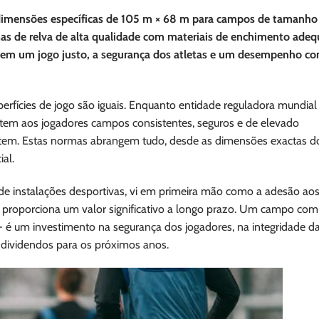
dimensões específicas de 105 m × 68 m para campos de tamanho
as de relva de alta qualidade com materiais de enchimento adeq
em um jogo justo, a segurança dos atletas e um desempenho co
perfícies de jogo são iguais. Enquanto entidade reguladora mundial
ntem aos jogadores campos consistentes, seguros e de elevado
em. Estas normas abrangem tudo, desde as dimensões exactas 
ial.
e instalações desportivas, vi em primeira mão como a adesão ao
 proporciona um valor significativo a longo prazo. Um campo com
 - é um investimento na segurança dos jogadores, na integridade d
e dividendos para os próximos anos.