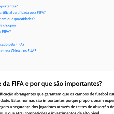
importantes?
rtificial certificada pela FIFA?
 e em que quantidades?
 de choque?
a FIFA?
icado pela FIFA?
ntre a China e os EUA?
 da FIFA e por que são importantes?
tificação abrangentes que garantem que os campos de futebol 
lidade. Estas normas são importantes porque proporcionam exper
tegem a segurança dos jogadores através de testes de absorção d
es, o que atrai competições e investimentos de alto nível.