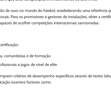
rão de ouro no mundo do futebol, estabelecendo uma referência q
ocais. Para os promotores e gestores de instalações, obter a certif
s capazes de acolher competições internacionais sancionadas.
ertificação:
s, comunitárias e de formação
issionais e jogos de nível de elite
mprem critérios de desempenho específicos através de testes labor
ificação examina factores como: