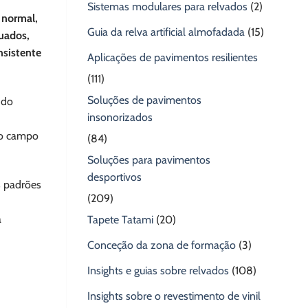
Sistemas modulares para relvados
(2)
 normal,
Guia da relva artificial almofadada
(15)
uados,
nsistente
Aplicações de pavimentos resilientes
(111)
Soluções de pavimentos
 do
insonorizados
do campo
(84)
Soluções para pavimentos
desportivos
s padrões
(209)
a
Tapete Tatami
(20)
Conceção da zona de formação
(3)
Insights e guias sobre relvados
(108)
Insights sobre o revestimento de vinil