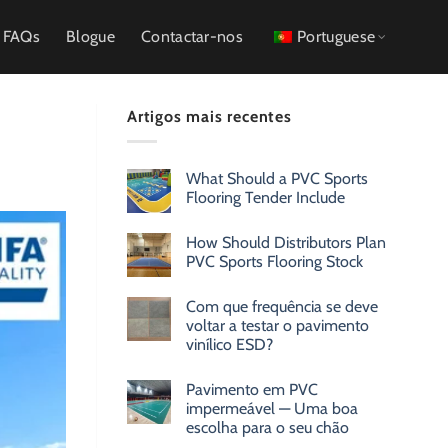
FAQs
Blogue
Contactar-nos
Portuguese
Artigos mais recentes
What Should a PVC Sports
Flooring Tender Include
How Should Distributors Plan
PVC Sports Flooring Stock
Com que frequência se deve
voltar a testar o pavimento
vinílico ESD?
Pavimento em PVC
impermeável — Uma boa
escolha para o seu chão