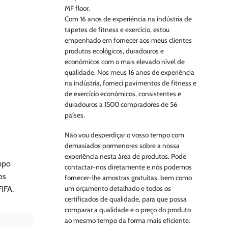
MF floor.
Com 16 anos de experiência na indústria de
tapetes de fitness e exercício, estou
empenhado em fornecer aos meus clientes
produtos ecológicos, duradouros e
económicos com o mais elevado nível de
qualidade. Nos meus 16 anos de experiência
na indústria, forneci pavimentos de fitness e
de exercício económicos, consistentes e
duradouros a 1500 compradores de 56
países.
Não vou desperdiçar o vosso tempo com
demasiados pormenores sobre a nossa
experiência nesta área de produtos. Pode
ampo
contactar-nos diretamente e nós podemos
os
fornecer-lhe amostras gratuitas, bem como
um orçamento detalhado e todos os
IFA.
certificados de qualidade, para que possa
comparar a qualidade e o preço do produto
ao mesmo tempo da forma mais eficiente.