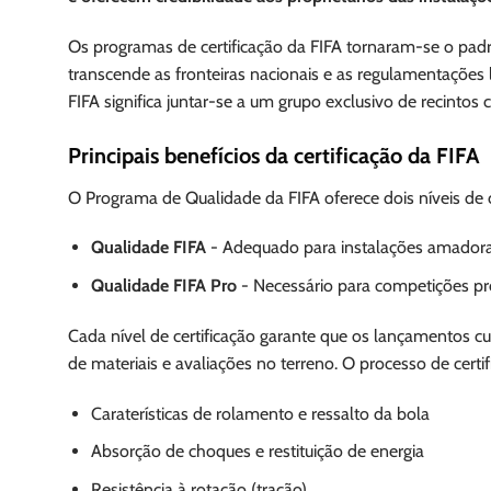
Os programas de certificação da FIFA tornaram-se o pad
transcende as fronteiras nacionais e as regulamentações l
FIFA significa juntar-se a um grupo exclusivo de recinto
Principais benefícios da certificação da FIFA
O Programa de Qualidade da FIFA oferece dois níveis de c
Qualidade FIFA
- Adequado para instalações amadora
Qualidade FIFA Pro
- Necessário para competições prof
Cada nível de certificação garante que os lançamentos cu
de materiais e avaliações no terreno. O processo de cert
Caraterísticas de rolamento e ressalto da bola
Absorção de choques e restituição de energia
Resistência à rotação (tração)