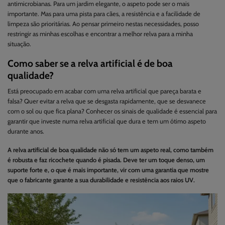
antimicrobianas. Para um jardim elegante, o aspeto pode ser o mais
importante. Mas para uma pista para cães, a resistência e a facilidade de
limpeza são prioritárias. Ao pensar primeiro nestas necessidades, posso
restringir as minhas escolhas e encontrar a melhor relva para a minha
situação.
Como saber se a relva artificial é de boa
qualidade?
Está preocupado em acabar com uma relva artificial que pareça barata e
falsa? Quer evitar a relva que se desgasta rapidamente, que se desvanece
com o sol ou que fica plana? Conhecer os sinais de qualidade é essencial para
garantir que investe numa relva artificial que dura e tem um ótimo aspeto
durante anos.
A relva artificial de boa qualidade não só tem um aspeto real, como também
é robusta e faz ricochete quando é pisada. Deve ter um toque denso, um
suporte forte e, o que é mais importante, vir com uma garantia que mostre
que o fabricante garante a sua durabilidade e resistência aos raios UV.