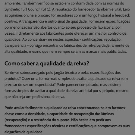
ambiente. Também verifico se estão em conformidade com as normas do
Synthetic Turf Council (STC). A reputação do fornecedor também é vital. Leio
as opiniões online e procuro fornecedores com um longo historial e feedback
positivo. A transparência é outro sinal de qualidade. Fornecem especificações
pormenorizadas? São abertos quanto ao seu processo de fabrico? E, por
vezes, ir diretamente aos fabricantes pode oferecer um melhor controlo de
qualidade. Ao concentrar-me nestes aspectos - certificações, reputação,
transparência - consigo encontrar os fabricantes de relva verdadeiramente de
alta qualidade, mesmo que nem sempre sejam as marcas mais publicitadas.
Como saber a qualidade da relva?
Sente-se sobrecarregado pelo jargão técnico e pelas especificações dos
produtos? Quer uma forma mais simples de avaliar a qualidade da relva sem
precisar de ser um especialista? Pode parecer complicado, mas existem
formas simples de avaliar a qualidade da relva artificial por si próprio, mesmo
que não seja um profissional da relva.
Pode avaliar facilmente a qualidade da relva concentrando-se em factores-
chave como a densidade, a capacidade de recuperação das lâminas
(recuperação) e a resistência do suporte. Não hesite em pedir aos
fornecedores especificações técnicas e certificações que comprovem as suas
alegações de qualidade.