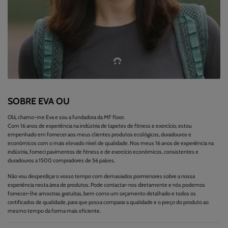
SOBRE EVA OU
Olá, chamo-me Eva e sou a fundadora da MF floor.
Com 16 anos de experiência na indústria de tapetes de fitness e exercício, estou
empenhado em fornecer aos meus clientes produtos ecológicos, duradouros e
económicos com o mais elevado nível de qualidade. Nos meus 16 anos de experiência na
indústria, forneci pavimentos de fitness e de exercício económicos, consistentes e
duradouros a 1500 compradores de 56 países.
Não vou desperdiçar o vosso tempo com demasiados pormenores sobre a nossa
experiência nesta área de produtos. Pode contactar-nos diretamente e nós podemos
fornecer-lhe amostras gratuitas, bem como um orçamento detalhado e todos os
certificados de qualidade, para que possa comparar a qualidade e o preço do produto ao
mesmo tempo da forma mais eficiente.