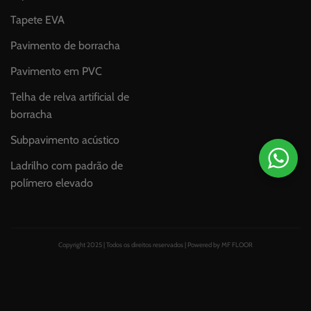
Tapete EVA
Pavimento de borracha
Pavimento em PVC
Telha de relva artificial de
borracha
Subpavimento acústico
Ladrilho com padrão de
polímero elevado
Copyright 2025 | Todos os direitos reservados | Powered by MF FLOOR