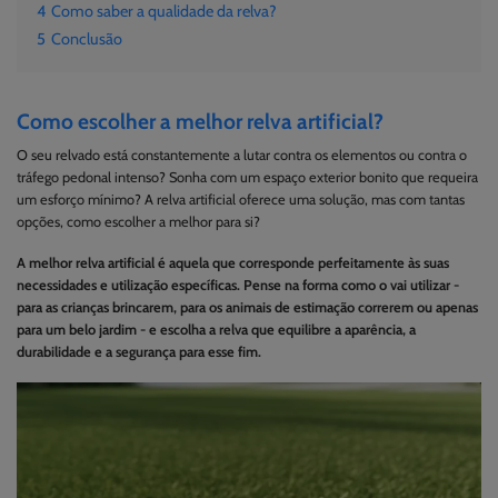
4
Como saber a qualidade da relva?
5
Conclusão
Como escolher a melhor relva artificial?
O seu relvado está constantemente a lutar contra os elementos ou contra o
tráfego pedonal intenso? Sonha com um espaço exterior bonito que requeira
um esforço mínimo? A relva artificial oferece uma solução, mas com tantas
opções, como escolher a melhor para si?
A melhor relva artificial é aquela que corresponde perfeitamente às suas
necessidades e utilização específicas. Pense na forma como o vai utilizar -
para as crianças brincarem, para os animais de estimação correrem ou apenas
para um belo jardim - e escolha a relva que equilibre a aparência, a
durabilidade e a segurança para esse fim.