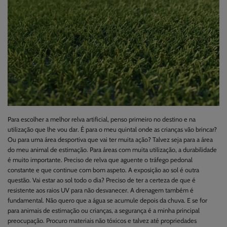
Para escolher a melhor relva artificial, penso primeiro no destino e na
utilização que lhe vou dar. É para o meu quintal onde as crianças vão brincar?
Ou para uma área desportiva que vai ter muita ação? Talvez seja para a área
do meu animal de estimação. Para áreas com muita utilização, a durabilidade
é muito importante. Preciso de relva que aguente o tráfego pedonal
constante e que continue com bom aspeto. A exposição ao sol é outra
questão. Vai estar ao sol todo o dia? Preciso de ter a certeza de que é
resistente aos raios UV para não desvanecer. A drenagem também é
fundamental. Não quero que a água se acumule depois da chuva. E se for
para animais de estimação ou crianças, a segurança é a minha principal
preocupação. Procuro materiais não tóxicos e talvez até propriedades