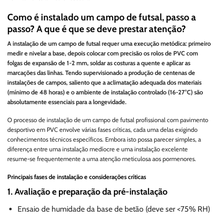
Como é instalado um campo de futsal, passo a
passo? A que é que se deve prestar atenção?
A instalação de um campo de futsal requer uma execução metódica: primeiro
medir e nivelar a base, depois colocar com precisão os rolos de PVC com
folgas de expansão de 1-2 mm, soldar as costuras a quente e aplicar as
marcações das linhas. Tendo supervisionado a produção de centenas de
instalações de campos, saliento que a aclimatação adequada dos materiais
(mínimo de 48 horas) e o ambiente de instalação controlado (16-27°C) são
absolutamente essenciais para a longevidade.
O processo de instalação de um campo de futsal profissional com pavimento
desportivo em PVC envolve várias fases críticas, cada uma delas exigindo
conhecimentos técnicos específicos. Embora isto possa parecer simples, a
diferença entre uma instalação medíocre e uma instalação excelente
resume-se frequentemente a uma atenção meticulosa aos pormenores.
Principais fases de instalação e considerações críticas
1. Avaliação e preparação da pré-instalação
Ensaio de humidade da base de betão (deve ser <75% RH)