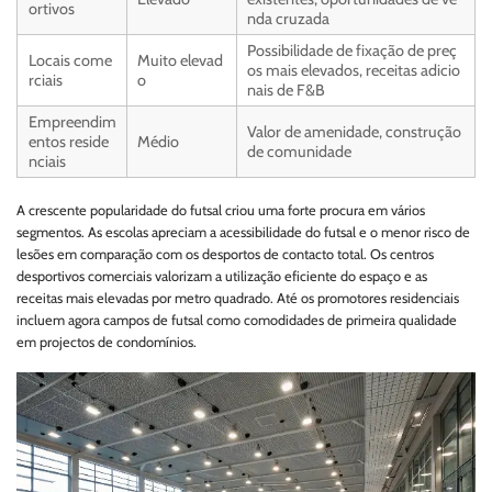
ortivos
nda cruzada
Possibilidade de fixação de preç
Locais come
Muito elevad
os mais elevados, receitas adicio
rciais
o
nais de F&B
Empreendim
Valor de amenidade, construção
entos reside
Médio
de comunidade
nciais
A crescente popularidade do futsal criou uma forte procura em vários
segmentos. As escolas apreciam a acessibilidade do futsal e o menor risco de
lesões em comparação com os desportos de contacto total. Os centros
desportivos comerciais valorizam a utilização eficiente do espaço e as
receitas mais elevadas por metro quadrado. Até os promotores residenciais
incluem agora campos de futsal como comodidades de primeira qualidade
em projectos de condomínios.