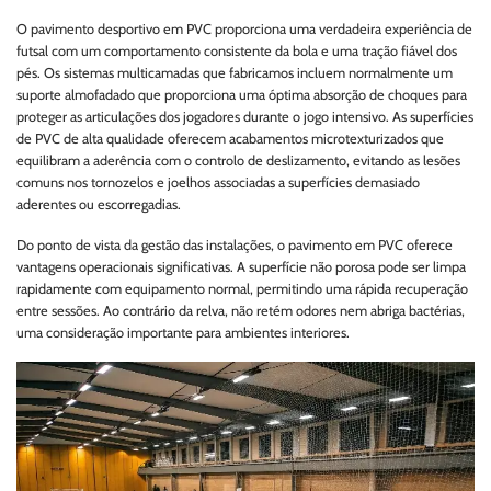
O pavimento desportivo em PVC proporciona uma verdadeira experiência de
futsal com um comportamento consistente da bola e uma tração fiável dos
pés. Os sistemas multicamadas que fabricamos incluem normalmente um
suporte almofadado que proporciona uma óptima absorção de choques para
proteger as articulações dos jogadores durante o jogo intensivo. As superfícies
de PVC de alta qualidade oferecem acabamentos microtexturizados que
equilibram a aderência com o controlo de deslizamento, evitando as lesões
comuns nos tornozelos e joelhos associadas a superfícies demasiado
aderentes ou escorregadias.
Do ponto de vista da gestão das instalações, o pavimento em PVC oferece
vantagens operacionais significativas. A superfície não porosa pode ser limpa
rapidamente com equipamento normal, permitindo uma rápida recuperação
entre sessões. Ao contrário da relva, não retém odores nem abriga bactérias,
uma consideração importante para ambientes interiores.