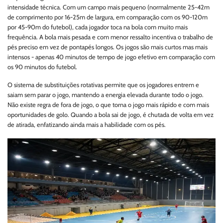
intensidade técnica. Com um campo mais pequeno (normalmente 25-42m
de comprimento por 16-25m de largura, em comparação com os 90-120m
por 45-90m do futebol), cada jogador toca na bola com muito mais
frequência. A bola mais pesada e com menor ressalto incentiva o trabalho de
pés preciso em vez de pontapés longos. Os jogos são mais curtos mas mais
intensos - apenas 40 minutos de tempo de jogo efetivo em comparação com
os 90 minutos do futebol.
O sistema de substituições rotativas permite que os jogadores entrem e
saiam sem parar o jogo, mantendo a energia elevada durante todo o jogo.
Não existe regra de fora de jogo, o que torna o jogo mais rápido e com mais
oportunidades de golo. Quando a bola sai de jogo, é chutada de volta em vez
de atirada, enfatizando ainda mais a habilidade com os pés.