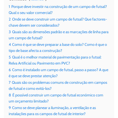
1
Porque deve investir na construção de um campo de futsal?
Qual o seu valor comercial?
2
Onde se deve construir um campo de futsal? Que factores-
chave devem ser considerados?
3
Quais são as dimensões padrão e as marcações de linha para
um campo de futsal?
4
Como é que se deve preparar a base do solo? Como é que o
tipo de base afecta a construção?
5
Qual é o melhor material de pavimentação para o futsal:
Relva Artificial ou Pavimento em PVC?
6
Como é instalado um campo de futsal, passo a passo? A que
é que se deve prestar atenção?
7
Quais são os problemas comuns de construção em campos
de futsal e como evitá-los?
8
É possível construir um campo de futsal económico com
um orçamento limitado?
9
Como se deve planear a iluminação, a ventilação e as
instalações para os campos de futsal de interior?