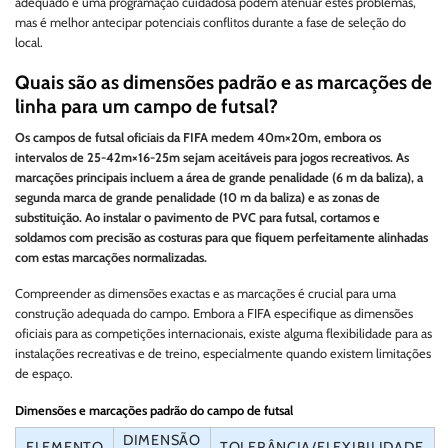
adequado e uma programação cuidadosa podem atenuar estes problemas,
mas é melhor antecipar potenciais conflitos durante a fase de seleção do
local.
Quais são as dimensões padrão e as marcações de
linha para um campo de futsal?
Os campos de futsal oficiais da FIFA medem 40m×20m, embora os
intervalos de 25-42m×16-25m sejam aceitáveis para jogos recreativos. As
marcações principais incluem a área de grande penalidade (6 m da baliza), a
segunda marca de grande penalidade (10 m da baliza) e as zonas de
substituição. Ao instalar o pavimento de PVC para futsal, cortamos e
soldamos com precisão as costuras para que fiquem perfeitamente alinhadas
com estas marcações normalizadas.
Compreender as dimensões exactas e as marcações é crucial para uma
construção adequada do campo. Embora a FIFA especifique as dimensões
oficiais para as competições internacionais, existe alguma flexibilidade para as
instalações recreativas e de treino, especialmente quando existem limitações
de espaço.
Dimensões e marcações padrão do campo de futsal
DIMENSÃO
ELEMENTO
TOLERÂNCIA/FLEXIBILIDADE