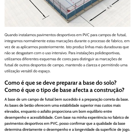
Quando instalamos pavimentos desportivos em PVC para campos de futsal,
integramos normalmente estas marcações durante o processo de fabrico, em
vez de as aplicarmos posteriormente. Isto produz linhas mais duradouras que
não se desgastam com o uso intensivo. Para instalações polidesportivas,
utilizamos diferentes esquemas de cores para distinguir as marcações de
futsal de outros desportos de campo, mantendo a clareza e permitindo uma
utilização versátil do espaço.
Como é que se deve preparar a base do solo?
Como é que o tipo de base afecta a construção?
A base de um campo de futsal bem sucedido é a preparação correta da base.
As bases de betão oferecem uma estabilidade superior mas custos mais
elevados, enquanto o asfalto proporciona um bom equilíbrio entre
desempenho e acessibilidade. Com base na minha experiência no fabrico de
pavimentos desportivos em PVC, posso confirmar que a qualidade da base
determina diretamente o desempenho e a longevidade da superfície de jogo.