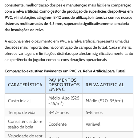
consistente, melhor tração dos pés e manutenção mais fácil em comparação
com a relva artificial. Como gestor de produção de superfícies desportivas em
PVC, vi instalações atingirem 8-12 anos de utilização intensiva com os nossos
sistemas multicamadas de 4,5 mm, superando significativamente a maioria
das instalações de relva.
A escolha entre o pavimento em PVC e a relva artificial representa uma das
decisões mais importantes na construção de campos de futsal. Cada material
oferece vantagens e limitações distintas que afectam significativamente tanto
a experiência do jogador como as considerações operacionais.
Comparação exaustiva: Pavimento em PVC vs. Relva Artificial para Futsal
PAVIMENTOS
CARATERÍSTICA
DESPORTIVOS
RELVA ARTIFICIAL
EM PVC
Médio-Alto ($25
Custo inicial
Médio ($20-35/m²)
-45/m²)
Tempo de vida
8-12+ anos
5-8 anos
Consistência do re
Excelente
Variável
ssalto da bola
Velocidade de repr