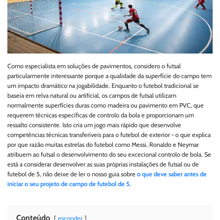
Como especialista em soluções de pavimentos, considero o futsal
particularmente interessante porque a qualidade da superfície do campo tem
um impacto dramático na jogabilidade. Enquanto o futebol tradicional se
baseia em relva natural ou artificial, os campos de futsal utilizam
normalmente superfícies duras como madeira ou pavimento em PVC, que
requerem técnicas específicas de controlo da bola e proporcionam um
ressalto consistente. Isto cria um jogo mais rápido que desenvolve
competências técnicas transferíveis para o futebol de exterior - o que explica
por que razão muitas estrelas do futebol como Messi, Ronaldo e Neymar
atribuem ao futsal o desenvolvimento do seu excecional controlo de bola. Se
está a considerar desenvolver as suas próprias instalações de futsal ou de
futebol de 5, não deixe de ler o nosso guia sobre
o que deve saber antes de
iniciar o seu projeto de campo de futebol de 5
.
Conteúdo
esconder