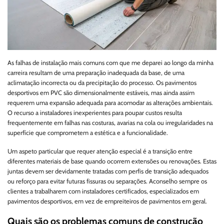
As falhas de instalação mais comuns com que me deparei ao longo da minha
carreira resultam de uma preparação inadequada da base, de uma
aclimatação incorrecta ou da precipitação do processo. Os pavimentos
desportivos em PVC são dimensionalmente estáveis, mas ainda assim
requerem uma expansão adequada para acomodar as alterações ambientais.
O recurso a instaladores inexperientes para poupar custos resulta
frequentemente em falhas nas costuras, avarias na cola ou irregularidades na
superfície que comprometem a estética e a funcionalidade.
Um aspeto particular que requer atenção especial é a transição entre
diferentes materiais de base quando ocorrem extensões ou renovações. Estas
juntas devem ser devidamente tratadas com perfis de transição adequados
ou reforço para evitar futuras fissuras ou separações. Aconselho sempre os
clientes a trabalharem com instaladores certificados, especializados em
pavimentos desportivos, em vez de empreiteiros de pavimentos em geral.
Quais são os problemas comuns de construção