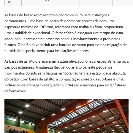
te
As bases de betão representam o padrão de ouro para instalações
permanentes. Uma base de betão devidamente construída com uma
espessura mínima de 100 mm, reforçada com malha ou fibra, proporciona
uma estabilidade excecional. O fator crítico é assegurar um tempo de cura
adequado - apressar este processo conduz inevitavelmente a problemas
futuros. O betão deve incluir uma barreira de vapor para evitar a migração de
humidade, especialmente para instalações interiores.
As bases de asfalto oferecem uma alternativa económica, especialmente para
campos exteriores. A natureza flexível do asfalto permite pequenos
movimentos do solo sem fissuras, embora não tenha a estabilidade absoluta
do betão. Com bases de asfalto, a compactação correta da sub-base e uma
inclinação de drenagem adequada (1-1,5%) são essenciais para evitar futuras
deformações.