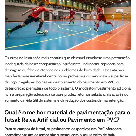
Os erros de instalação mais comuns que observei envolvem uma preparação
inadequada da base: compactação insuficiente, inclinação imprópria para
drenagem ou falta de atenção aos problemas de humidade. Estes atalhos
manifestam-se inevitavelmente como problemas dispendiosos - superfícies
de jogo irregulares, bolhas ou descolamento do pavimento em PVC, ou
deterioração prematura de todo o sistema. O modesto investimento adicional
numa preparação adequada da base produz retornos substanciais através do
aumento da vida útil do sistema e da redução dos custos de manutenção.
Qual é o melhor material de pavimentação para o
futsal: Relva Artificial ou Pavimento em PVC?
Para os campos de futsal, os pavimentos desportivos em PVC oferecem
normalmente um desempenho superior com o seu ressalto de bola