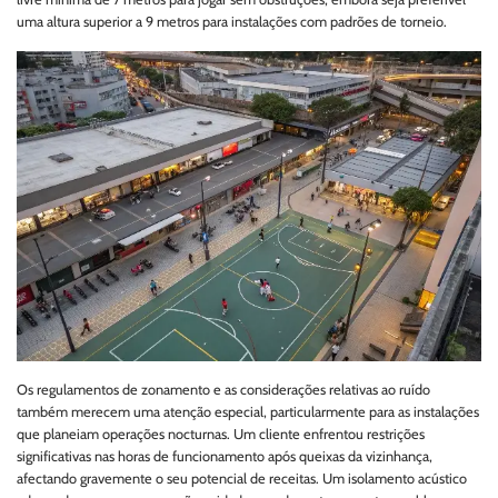
uma altura superior a 9 metros para instalações com padrões de torneio.
Os regulamentos de zonamento e as considerações relativas ao ruído
também merecem uma atenção especial, particularmente para as instalações
que planeiam operações nocturnas. Um cliente enfrentou restrições
significativas nas horas de funcionamento após queixas da vizinhança,
afectando gravemente o seu potencial de receitas. Um isolamento acústico