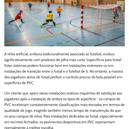
A relva artificial, embora tradicionalmente associada ao futebol, evoluiu
significativamente com produtos de pilha mais curta "específicos para futsal".
Estes sistemas podem funcionar bem em instalações exteriores ou em
instalações de transição entre o futsal e o futebol de 5. No entanto, a maioria
dos jogadores sérios de futsal prefere o controlo preciso da bola possível em
superfícies de PVC.
Um cliente que opera várias instalações realizou inquéritos de satisfação aos
jogadores após a instalação de ambos os tipos de superfície - os campos de
PVC receberam consistentemente classificações mais elevadas em termos de
qualidade de jogo, exigindo também menos tempo de manutenção do que
os seus campos de relva. Para instalações dedicadas ao futsal, especialmente
em recintos fechados, os pavimentos desportivos em PVC representam
normalmente a melhor escolha.