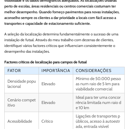
visibilidade e os dados demográficos adequados. As localizações urbanas
perto de escolas, áreas residenciais ou centros comerciais costumam ter
melhor desempenho. Quando forneço pavimentos para novas instalações,
aconselho sempre os clientes a dar prioridade a locais com fácil acesso a
transportes e capacidade de estacionamento suficiente.
A seleção da localização determina fundamentalmente o sucesso de uma
instalação de futsal. Através do meu trabalho com dezenas de clientes,
identifiquei vários factores críticos que influenciam consistentemente o
desempenho das instalações.
Factores críticos de localização para campos de futsal
FATOR
IMPORTÂNCIA
CONSIDERAÇÕES
Mínimo de 50.000 pesso
Densidade popu
Elevado
as num raio de 5 km para
lacional
viabilidade comercial
Ideal para ter uma concor
Cenário compet
Elevado
rência limitada num raio d
itivo
e 10 km
Ligações de transportes p
Acessibilidade
Crítico
úblicos, acesso à autoestr
ada, entrada visível