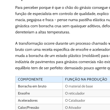
Para perceber porque é que o chão do ginásio consegue 
função de especialista em controlo de qualidade, explic
macia, pegajosa e fraca - pense numa pastilha elástica n
ginástica com borracha crua sem quaisquer aditivos, d
derreteriam a altas temperaturas.
A transformação ocorre durante um processo chamado
bruto com uma receita específica de enxofre e acelerador
muda a borracha de um estado plástico (moldável) para um
indústria de pavimentos para ginásios comerciais não exis
equilíbrio tem de ser perfeito: demasiado pouco agente 
COMPONENTE
FUNÇÃO NA PRODUÇÃO
Borracha em bruto
O material de base
Enxofre
O reticulador
Aceleradores
O Catalisador
Calor/Pressão
O Ativador