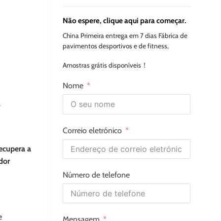
Não espere, clique aqui para começar.
China Primeira entrega em 7 dias Fábrica de
pavimentos desportivos e de fitness,
Amostras grátis disponíveis！
Nome
.
Correio eletrónico
recupera a
dor
Número de telefone
e
Mensagem