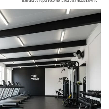
Barreira de vapor recomendada para madeira/vinil.