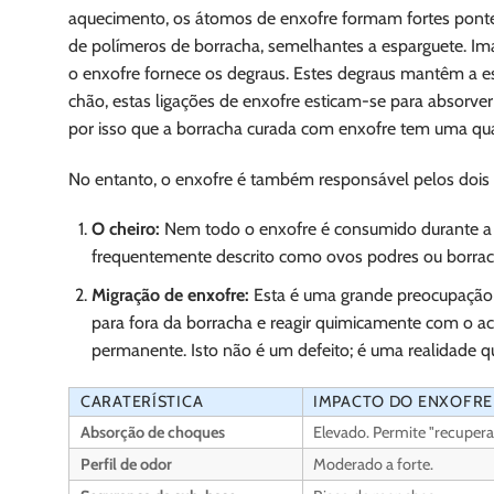
aquecimento, os átomos de enxofre formam fortes pontes
de polímeros de borracha, semelhantes a esparguete. Ima
o enxofre fornece os degraus. Estes degraus mantêm a e
chão, estas ligações de enxofre esticam-se para absorver
por isso que a borracha curada com enxofre tem uma qua
No entanto, o enxofre é também responsável pelos dois 
O cheiro:
Nem todo o enxofre é consumido durante a p
frequentemente descrito como ovos podres ou borra
Migração de enxofre:
Esta é uma grande preocupação 
para fora da borracha e reagir quimicamente com o 
permanente. Isto não é um defeito; é uma realidade 
CARATERÍSTICA
IMPACTO DO ENXOFRE
Absorção de choques
Elevado. Permite "recuperar
Perfil de odor
Moderado a forte.