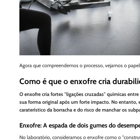
Agora que compreendemos o processo, vejamos o papel esp
Como é que o enxofre cria durabili
O enxofre cria fortes "ligações cruzadas" químicas entr
sua forma original após um forte impacto. No entanto,
caraterístico da borracha e do risco de manchar os sub
Enxofre: A espada de dois gumes do desemp
No laboratório, consideramos o enxofre como o "constr