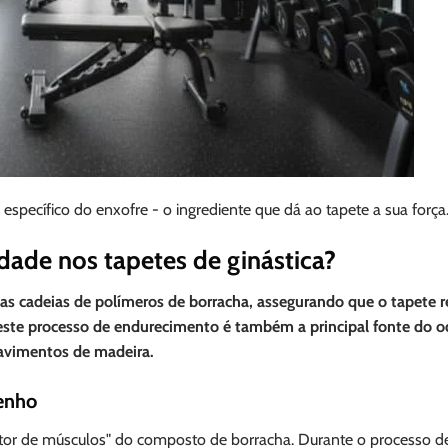
ecífico do enxofre - o ingrediente que dá ao tapete a sua força
dade nos tapetes de ginástica?
e as cadeias de polímeros de borracha, assegurando que o tapete 
 este processo de endurecimento é também a principal fonte do o
pavimentos de madeira.
enho
utor de músculos" do composto de borracha. Durante o processo d