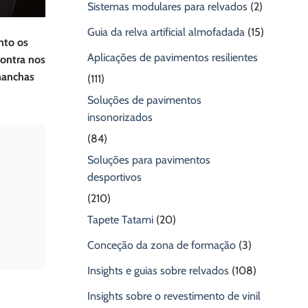
Sistemas modulares para relvados
(2)
Guia da relva artificial almofadada
(15)
nto os
Aplicações de pavimentos resilientes
contra nos
 manchas
(111)
Soluções de pavimentos
insonorizados
(84)
Soluções para pavimentos
desportivos
(210)
Tapete Tatami
(20)
Conceção da zona de formação
(3)
Insights e guias sobre relvados
(108)
Insights sobre o revestimento de vinil