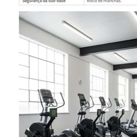
Segurança da sub-base
Risco de manchas.