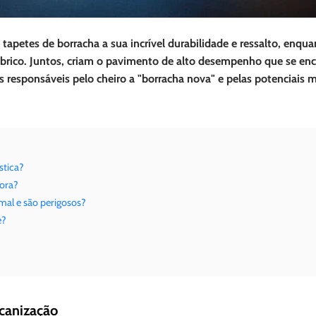
apetes de borracha a sua incrível durabilidade e ressalto, enqua
abrico. Juntos, criam o pavimento de alto desempenho que se en
 responsáveis pelo cheiro a "borracha nova" e pelas potenciais
stica?
dora?
mal e são perigosos?
e?
lcanização