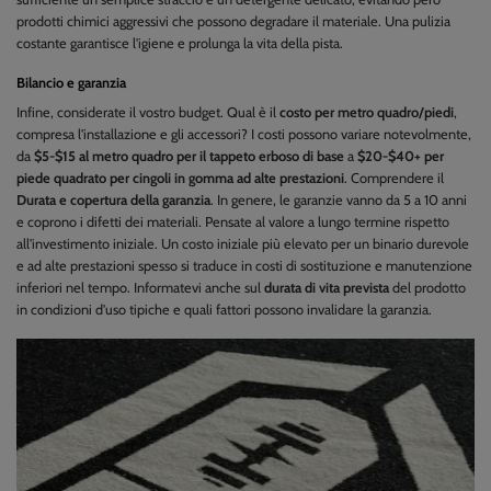
prodotti chimici aggressivi che possono degradare il materiale. Una pulizia
costante garantisce l'igiene e prolunga la vita della pista.
Bilancio e garanzia
Infine, considerate il vostro budget. Qual è il
costo per metro quadro/piedi
,
compresa l'installazione e gli accessori? I costi possono variare notevolmente,
da
$5-$15 al metro quadro per il tappeto erboso di base
a
$20-$40+ per
piede quadrato per cingoli in gomma ad alte prestazioni
. Comprendere il
Durata e copertura della garanzia
. In genere, le garanzie vanno da 5 a 10 anni
e coprono i difetti dei materiali. Pensate al valore a lungo termine rispetto
all'investimento iniziale. Un costo iniziale più elevato per un binario durevole
e ad alte prestazioni spesso si traduce in costi di sostituzione e manutenzione
inferiori nel tempo. Informatevi anche sul
durata di vita prevista
del prodotto
in condizioni d'uso tipiche e quali fattori possono invalidare la garanzia.