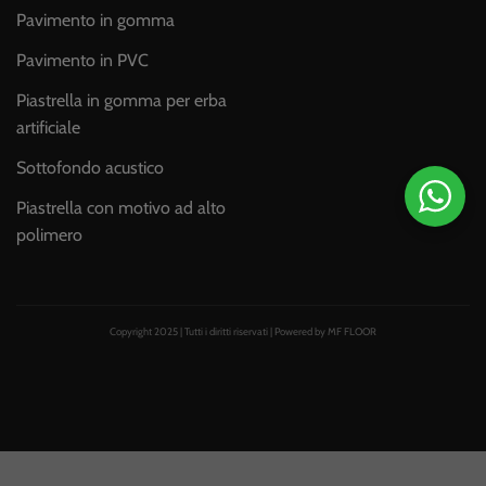
Pavimento in gomma
Pavimento in PVC
Piastrella in gomma per erba
artificiale
Sottofondo acustico
Piastrella con motivo ad alto
polimero
Copyright 2025 | Tutti i diritti riservati | Powered by MF FLOOR