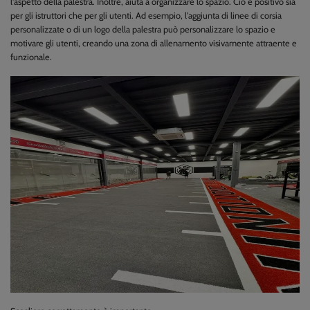
l'aspetto della palestra. Inoltre, aiuta a organizzare lo spazio. Ciò è positivo sia
per gli istruttori che per gli utenti. Ad esempio, l'aggiunta di linee di corsia
personalizzate o di un logo della palestra può personalizzare lo spazio e
motivare gli utenti, creando una zona di allenamento visivamente attraente e
funzionale.