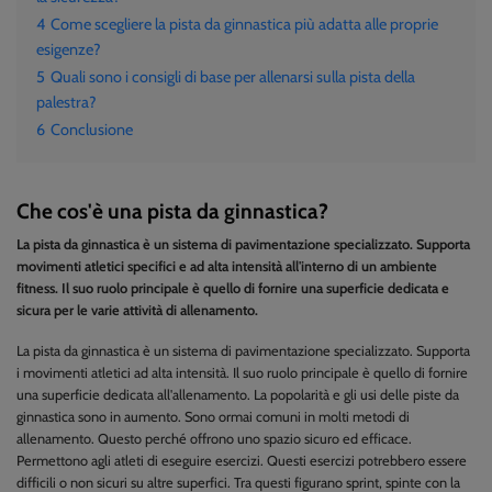
4
Come scegliere la pista da ginnastica più adatta alle proprie
esigenze?
5
Quali sono i consigli di base per allenarsi sulla pista della
palestra?
6
Conclusione
Che cos'è una pista da ginnastica?
La pista da ginnastica è un sistema di pavimentazione specializzato. Supporta
movimenti atletici specifici e ad alta intensità all'interno di un ambiente
fitness. Il suo ruolo principale è quello di fornire una superficie dedicata e
sicura per le varie attività di allenamento.
La pista da ginnastica è un sistema di pavimentazione specializzato. Supporta
i movimenti atletici ad alta intensità. Il suo ruolo principale è quello di fornire
una superficie dedicata all'allenamento. La popolarità e gli usi delle piste da
ginnastica sono in aumento. Sono ormai comuni in molti metodi di
allenamento. Questo perché offrono uno spazio sicuro ed efficace.
Permettono agli atleti di eseguire esercizi. Questi esercizi potrebbero essere
difficili o non sicuri su altre superfici. Tra questi figurano sprint, spinte con la