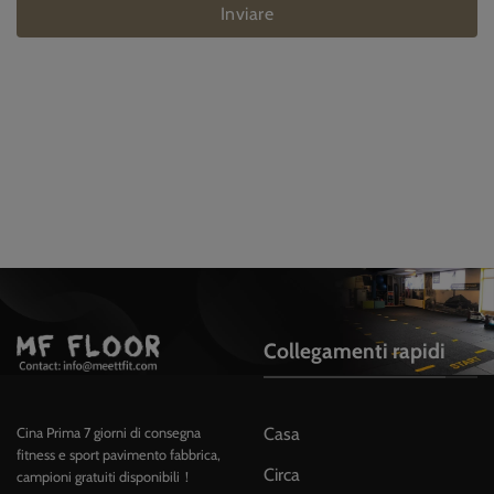
Inviare
Collegamenti rapidi
Casa
Cina Prima 7 giorni di consegna
fitness e sport pavimento fabbrica,
Circa
campioni gratuiti disponibili！