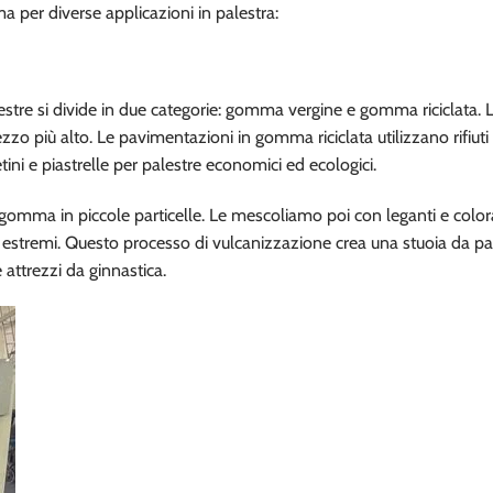
a per diverse applicazioni in palestra:
stre si divide in due categorie: gomma vergine e gomma riciclata
zzo più alto. Le pavimentazioni in gomma riciclata utilizzano rifiuti
ini e piastrelle per palestre economici ed ecologici.
 gomma in piccole particelle. Le mescoliamo poi con leganti e color
 estremi. Questo processo di vulcanizzazione crea una stuoia da pa
 attrezzi da ginnastica.