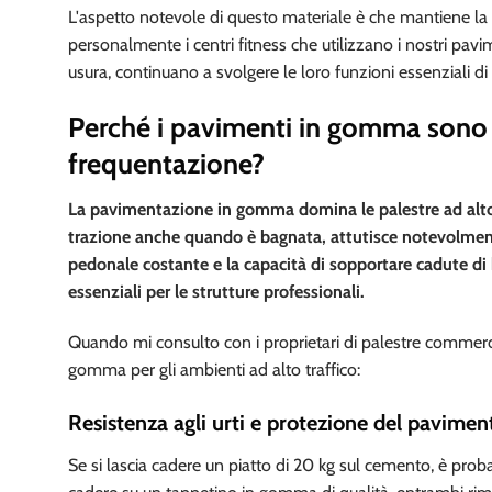
L'aspetto notevole di questo materiale è che mantiene la s
personalmente i centri fitness che utilizzano i nostri pa
usura, continuano a svolgere le loro funzioni essenziali d
Perché i pavimenti in gomma sono 
frequentazione?
La pavimentazione in gomma domina le palestre ad alto tr
trazione anche quando è bagnata, attutisce notevolmente 
pedonale costante e la capacità di sopportare cadute di
essenziali per le strutture professionali.
Quando mi consulto con i proprietari di palestre commerci
gomma per gli ambienti ad alto traffico:
Resistenza agli urti e protezione del pavimen
Se si lascia cadere un piatto di 20 kg sul cemento, è prob