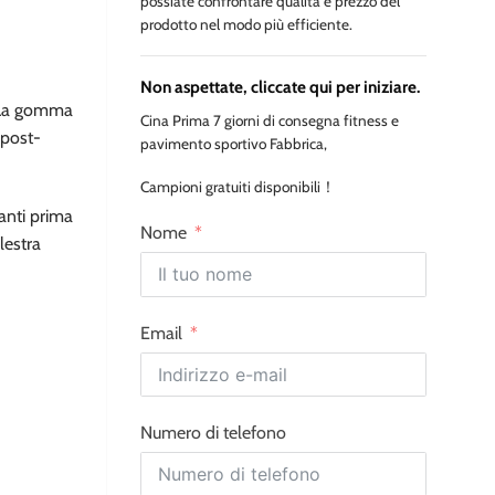
possiate confrontare qualità e prezzo del
prodotto nel modo più efficiente.
Non aspettate, cliccate qui per iniziare.
. La gomma
Cina Prima 7 giorni di consegna fitness e
 post-
pavimento sportivo Fabbrica,
Campioni gratuiti disponibili！
anti prima
Nome
lestra
Email
Numero di telefono