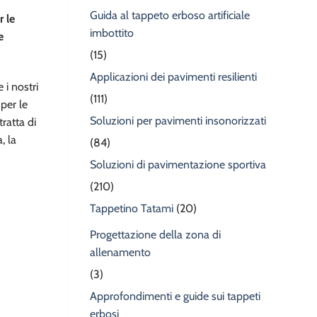
Guida al tappeto erboso artificiale
r le
imbottito
e
(15)
Applicazioni dei pavimenti resilienti
 i nostri
(111)
per le
Soluzioni per pavimenti insonorizzati
ratta di
, la
(84)
Soluzioni di pavimentazione sportiva
(210)
Tappetino Tatami
(20)
Progettazione della zona di
allenamento
(3)
Approfondimenti e guide sui tappeti
erbosi