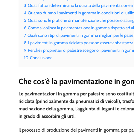
3
Quali fattori determinano la durata della pavimentazione 
4
Quanto durano i pavimenti in gomma in condizioni di utili
5
Quali sono le pratiche di manutenzione che possono allung
6
Come si colloca la pavimentazione in gomma rispetto ad alt
7
Quali sono i tipi di pavimenti in gomma migliori per le pal
8
I pavimenti in gomma riciclata possono essere abbastanza re
9
Perché i proprietari di palestre scelgono i pavimenti in gom
10
Conclusione
Che cos'è la pavimentazione in go
Le pavimentazioni in gomma per palestre sono costituite
riciclata (principalmente da pneumatici di veicoli), trasfo
macinazione della gomma, l'aggiunta di leganti e coloran
in grado di assorbire gli urti.
Il processo di produzione dei pavimenti in gomma per pale