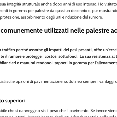
ua integrità strutturale anche dopo anni di uso intenso. Ho visitato
vimenti in gomma per palestre da quasi un decennio e, pur mostrand
i protezione, assorbimento degli urti e riduzione del rumore.
comunemente utilizzati nelle palestre ad
affico perché assorbe gli impatti dei pesi pesanti, offre un'ecce
il rumore e protegge i costosi sottofondi. La sua resistenza al t
 bilancieri e manubri rendono i tappeti in gomma per l'allenamen
ali sulle opzioni di pavimentazione, sottolineo sempre i vantaggi un
to superiori
abile che si danneggino sia il peso che il pavimento. Se invece viene