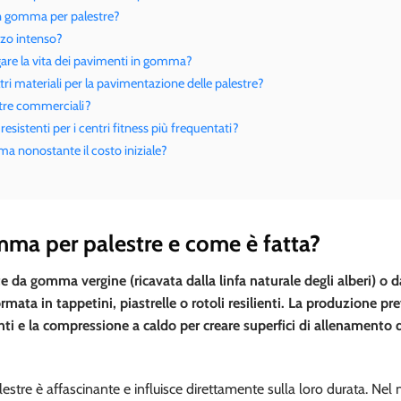
in gomma per palestre?
zzo intenso?
are la vita dei pavimenti in gomma?
ri materiali per la pavimentazione delle palestre?
estre commerciali?
sistenti per i centri fitness più frequentati?
ma nonostante il costo iniziale?
mma per palestre e come è fatta?
 da gomma vergine (ricavata dalla linfa naturale degli alberi) o
rmata in tappetini, piastrelle o rotoli resilienti. La produzione pr
ti e la compressione a caldo per creare superfici di allenamento 
stre è affascinante e influisce direttamente sulla loro durata. Nel 