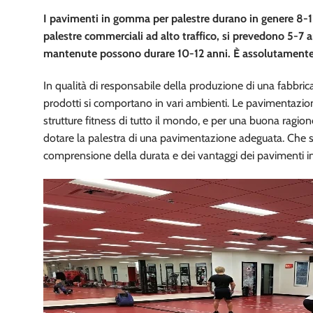
I pavimenti in gomma per palestre durano in genere 8-12
palestre commerciali ad alto traffico, si prevedono 5-7 a
mantenute possono durare 10-12 anni. È assolutamente id
In qualità di responsabile della produzione di una fabbric
prodotti si comportano in vari ambienti. Le pavimentazion
strutture fitness di tutto il mondo, e per una buona ragione
dotare la palestra di una pavimentazione adeguata. Che si 
comprensione della durata e dei vantaggi dei pavimenti 