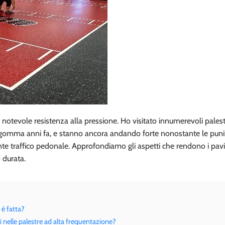
 notevole resistenza alla pressione. Ho visitato innumerevoli pales
 in gomma anni fa, e stanno ancora andando forte nonostante le puni
ante traffico pedonale. Approfondiamo gli aspetti che rendono i pav
 durata.
è fatta?
nelle palestre ad alta frequentazione?