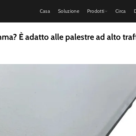
Casa
Soluzione
Prodotti
Circa
a? È adatto alle palestre ad alto traf