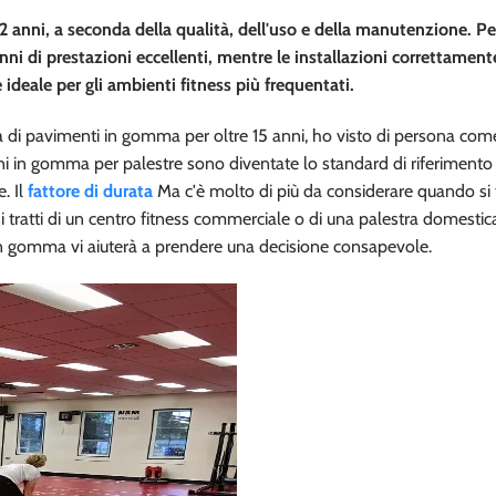
 anni, a seconda della qualità, dell'uso e della manutenzione. Pe
nni di prestazioni eccellenti, mentre le installazioni correttament
eale per gli ambienti fitness più frequentati.
a di pavimenti in gomma per oltre 15 anni, ho visto di persona come
i in gomma per palestre sono diventate lo standard di riferimento 
. Il
fattore di durata
Ma c'è molto di più da considerare quando si t
tratti di un centro fitness commerciale o di una palestra domestica
in gomma vi aiuterà a prendere una decisione consapevole.