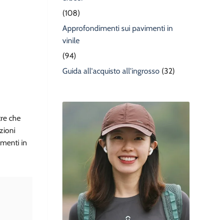
(108)
Approfondimenti sui pavimenti in
vinile
(94)
Guida all'acquisto all'ingrosso
(32)
tre che
zioni
imenti in