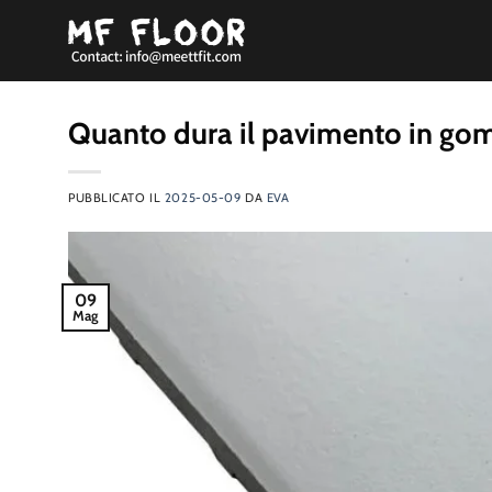
Salta
ai
contenuti
Quanto dura il pavimento in gomm
PUBBLICATO IL
2025-05-09
DA
EVA
09
Mag