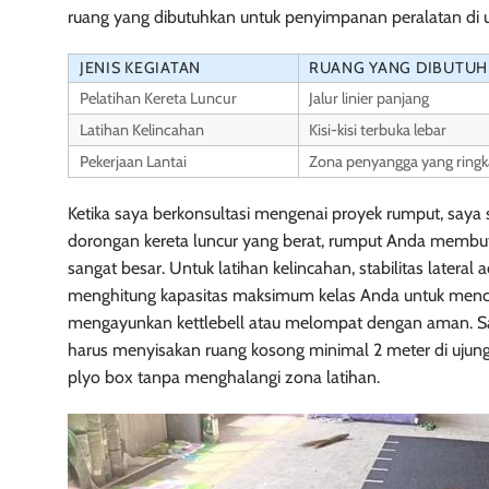
ruang yang dibutuhkan untuk penyimpanan peralatan di uj
JENIS KEGIATAN
RUANG YANG DIBUTU
Pelatihan Kereta Luncur
Jalur linier panjang
Latihan Kelincahan
Kisi-kisi terbuka lebar
Pekerjaan Lantai
Zona penyangga yang ringk
Ketika saya berkonsultasi mengenai proyek rumput, saya 
dorongan kereta luncur yang berat, rumput Anda membut
sangat besar. Untuk latihan kelincahan, stabilitas latera
menghitung kapasitas maksimum kelas Anda untuk men
mengayunkan kettlebell atau melompat dengan aman. Sa
harus menyisakan ruang kosong minimal 2 meter di ujung 
plyo box tanpa menghalangi zona latihan.