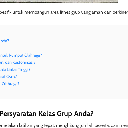
esifik untuk membangun area fitnes grup yang aman dan berkinerja
 Anda?
 untuk Rumput Olahraga?
an, dan Kustomisasi?
alu Lintas Tinggi?
umput Gym?
t Olahraga?
 Persyaratan Kelas Grup Anda?
emetakan latihan yang tepat, menghitung jumlah peserta, dan me