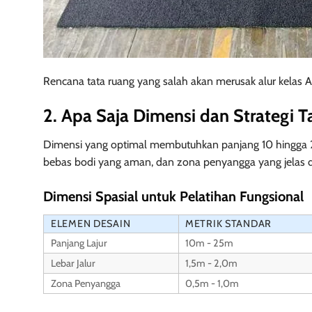
Rencana tata ruang yang salah akan merusak alur kelas An
2. Apa Saja Dimensi dan Strategi 
Dimensi yang optimal membutuhkan panjang 10 hingga 25 m
bebas bodi yang aman, dan zona penyangga yang jelas d
Dimensi Spasial untuk Pelatihan Fungsional
ELEMEN DESAIN
METRIK STANDAR
Panjang Lajur
10m - 25m
Lebar Jalur
1,5m - 2,0m
Zona Penyangga
0,5m - 1,0m