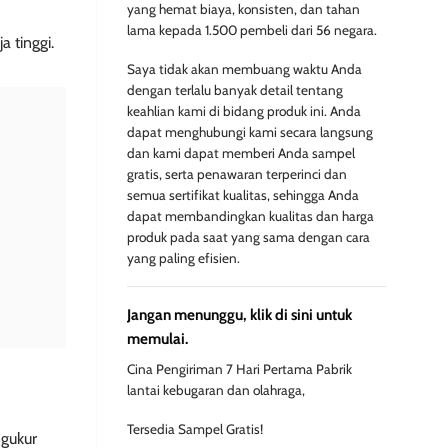
yang hemat biaya, konsisten, dan tahan
lama kepada 1.500 pembeli dari 56 negara.
 tinggi.
Saya tidak akan membuang waktu Anda
dengan terlalu banyak detail tentang
keahlian kami di bidang produk ini. Anda
dapat menghubungi kami secara langsung
dan kami dapat memberi Anda sampel
gratis, serta penawaran terperinci dan
semua sertifikat kualitas, sehingga Anda
dapat membandingkan kualitas dan harga
produk pada saat yang sama dengan cara
yang paling efisien.
Jangan menunggu, klik di sini untuk
memulai.
Cina Pengiriman 7 Hari Pertama Pabrik
lantai kebugaran dan olahraga,
Tersedia Sampel Gratis!
ngukur