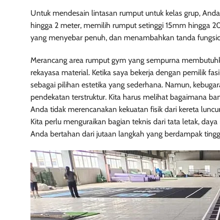
Untuk mendesain lintasan rumput untuk kelas grup, Anda
hingga 2 meter, memilih rumput setinggi 15mm hingga 
yang menyebar penuh, dan menambahkan tanda fungsi
Merancang area rumput gym yang sempurna membutuhk
rekayasa material. Ketika saya bekerja dengan pemilik fa
sebagai pilihan estetika yang sederhana. Namun, kebug
pendekatan terstruktur. Kita harus melihat bagaimana ban
Anda tidak merencanakan kekuatan fisik dari kereta luncu
Kita perlu menguraikan bagian teknis dari tata letak, day
Anda bertahan dari jutaan langkah yang berdampak tinggi