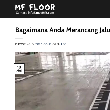
Loncat
ke
konten
Bagaimana Anda Merancang Jalu
DIPOSTING DI
2026-05-18
OLEH
LEO
18
Mei