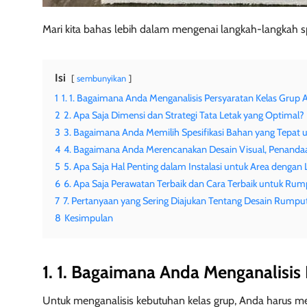
Mari kita bahas lebih dalam mengenai langkah-langkah sp
Isi
sembunyikan
1
1. 1. Bagaimana Anda Menganalisis Persyaratan Kelas Grup
2
2. Apa Saja Dimensi dan Strategi Tata Letak yang Optimal?
3
3. Bagaimana Anda Memilih Spesifikasi Bahan yang Tepat
4
4. Bagaimana Anda Merencanakan Desain Visual, Penanda
5
5. Apa Saja Hal Penting dalam Instalasi untuk Area dengan L
6
6. Apa Saja Perawatan Terbaik dan Cara Terbaik untuk R
7
7. Pertanyaan yang Sering Diajukan Tentang Desain Rumpu
8
Kesimpulan
1. 1. Bagaimana Anda Menganalisis
Untuk menganalisis kebutuhan kelas grup, Anda harus m