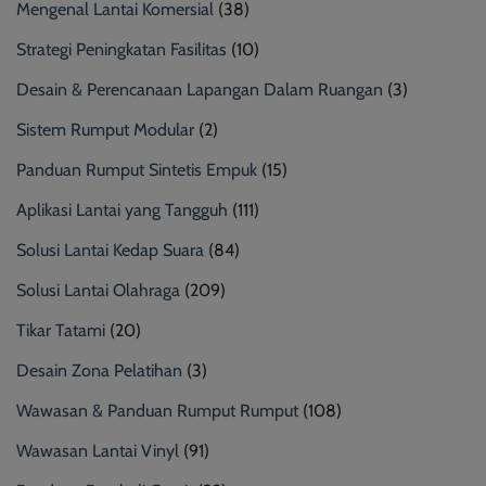
Mengenal Lantai Komersial
(38)
Strategi Peningkatan Fasilitas
(10)
Desain & Perencanaan Lapangan Dalam Ruangan
(3)
Sistem Rumput Modular
(2)
Panduan Rumput Sintetis Empuk
(15)
Aplikasi Lantai yang Tangguh
(111)
Solusi Lantai Kedap Suara
(84)
Solusi Lantai Olahraga
(209)
Tikar Tatami
(20)
Desain Zona Pelatihan
(3)
Wawasan & Panduan Rumput Rumput
(108)
Wawasan Lantai Vinyl
(91)