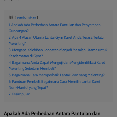
Isi
sembunyikan
1
Apakah Ada Perbedaan Antara Pantulan dan Penyerapan
Guncangan?
2
Apa 4 Alasan Utama Lantai Gym Karet Anda Terasa Terlalu
Melenting?
3
Mengapa Kelebihan Loncatan Menjadi Masalah Utama untuk
Keselamatan di Gym?
4
Bagaimana Anda Dapat Menguji dan Mengidentifikasi Karet
Melenting Sebelum Membeli?
5
Bagaimana Cara Memperbaiki Lantai Gym yang Melenting?
6
Panduan Pembeli: Bagaimana Cara Memilih Lantai Karet
Non-Mantul yang Tepat?
7
Kesimpulan
Apakah Ada Perbedaan Antara Pantulan dan