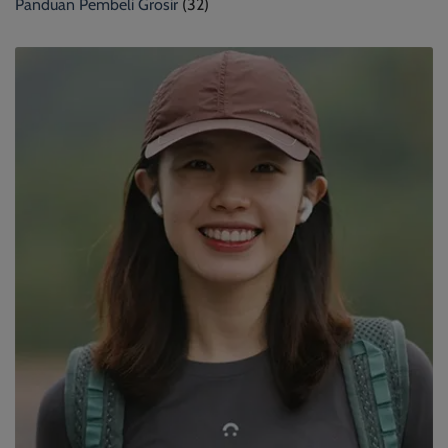
Panduan Pembeli Grosir
(32)