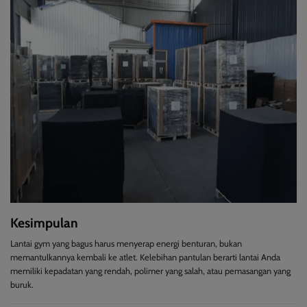
Kesimpulan
Lantai gym yang bagus harus menyerap energi benturan, bukan
memantulkannya kembali ke atlet. Kelebihan pantulan berarti lantai Anda
memiliki kepadatan yang rendah, polimer yang salah, atau pemasangan yang
buruk.