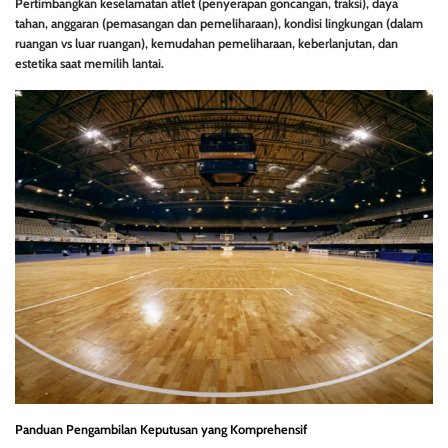
Pertimbangkan keselamatan atlet (penyerapan goncangan, traksi), daya
tahan, anggaran (pemasangan dan pemeliharaan), kondisi lingkungan (dalam
ruangan vs luar ruangan), kemudahan pemeliharaan, keberlanjutan, dan
estetika saat memilih lantai.
Panduan Pengambilan Keputusan yang Komprehensif