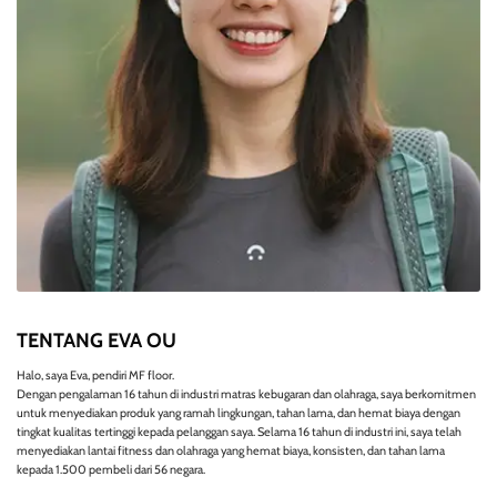
TENTANG EVA OU
Halo, saya Eva, pendiri MF floor.
Dengan pengalaman 16 tahun di industri matras kebugaran dan olahraga, saya berkomitmen
untuk menyediakan produk yang ramah lingkungan, tahan lama, dan hemat biaya dengan
tingkat kualitas tertinggi kepada pelanggan saya. Selama 16 tahun di industri ini, saya telah
menyediakan lantai fitness dan olahraga yang hemat biaya, konsisten, dan tahan lama
kepada 1.500 pembeli dari 56 negara.