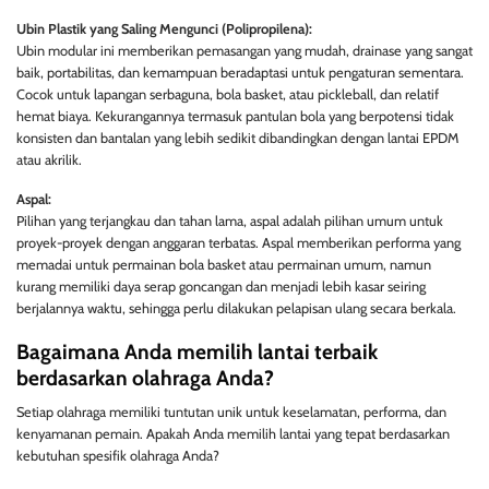
Ubin Plastik yang Saling Mengunci (Polipropilena):
Ubin modular ini memberikan pemasangan yang mudah, drainase yang sangat
baik, portabilitas, dan kemampuan beradaptasi untuk pengaturan sementara.
Cocok untuk lapangan serbaguna, bola basket, atau pickleball, dan relatif
hemat biaya. Kekurangannya termasuk pantulan bola yang berpotensi tidak
konsisten dan bantalan yang lebih sedikit dibandingkan dengan lantai EPDM
atau akrilik.
Aspal:
Pilihan yang terjangkau dan tahan lama, aspal adalah pilihan umum untuk
proyek-proyek dengan anggaran terbatas. Aspal memberikan performa yang
memadai untuk permainan bola basket atau permainan umum, namun
kurang memiliki daya serap goncangan dan menjadi lebih kasar seiring
berjalannya waktu, sehingga perlu dilakukan pelapisan ulang secara berkala.
Bagaimana Anda memilih lantai terbaik
berdasarkan olahraga Anda?
Setiap olahraga memiliki tuntutan unik untuk keselamatan, performa, dan
kenyamanan pemain. Apakah Anda memilih lantai yang tepat berdasarkan
kebutuhan spesifik olahraga Anda?