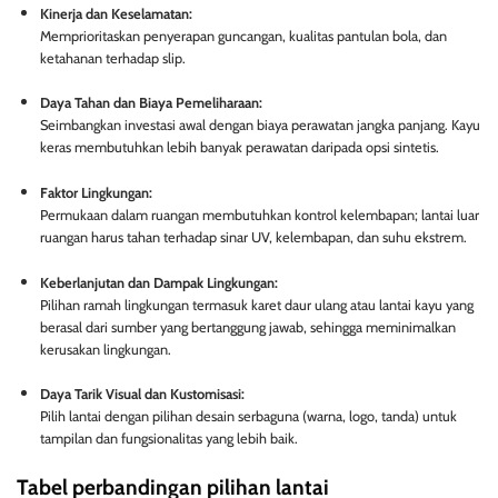
Kinerja dan Keselamatan:
Memprioritaskan penyerapan guncangan, kualitas pantulan bola, dan
ketahanan terhadap slip.
Daya Tahan dan Biaya Pemeliharaan:
Seimbangkan investasi awal dengan biaya perawatan jangka panjang. Kayu
keras membutuhkan lebih banyak perawatan daripada opsi sintetis.
Faktor Lingkungan:
Permukaan dalam ruangan membutuhkan kontrol kelembapan; lantai luar
ruangan harus tahan terhadap sinar UV, kelembapan, dan suhu ekstrem.
Keberlanjutan dan Dampak Lingkungan:
Pilihan ramah lingkungan termasuk karet daur ulang atau lantai kayu yang
berasal dari sumber yang bertanggung jawab, sehingga meminimalkan
kerusakan lingkungan.
Daya Tarik Visual dan Kustomisasi:
Pilih lantai dengan pilihan desain serbaguna (warna, logo, tanda) untuk
tampilan dan fungsionalitas yang lebih baik.
Tabel perbandingan pilihan lantai