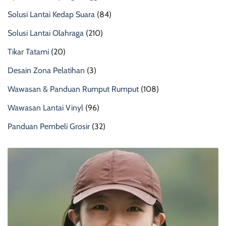
Solusi Lantai Kedap Suara
(84)
Solusi Lantai Olahraga
(210)
Tikar Tatami
(20)
Desain Zona Pelatihan
(3)
Wawasan & Panduan Rumput Rumput
(108)
Wawasan Lantai Vinyl
(96)
Panduan Pembeli Grosir
(32)