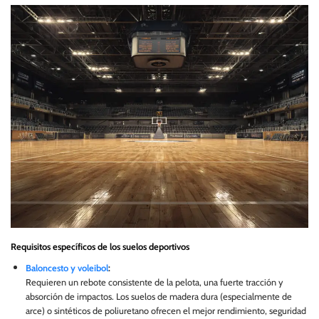
Requisitos específicos de los suelos deportivos
Baloncesto y voleibol
:
Requieren un rebote consistente de la pelota, una fuerte tracción y
absorción de impactos. Los suelos de madera dura (especialmente de
arce) o sintéticos de poliuretano ofrecen el mejor rendimiento, seguridad