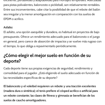
excelente, portabilidad y adaptabilidad para montajes temporales. Adecuadas
para pistas polivalentes, baloncesto o pickleball, son relativamente rentables.
Entre sus inconvenientes, cabe citar la posibilidad de que el rebote del balón
sea irregular y la menor amortiguación en comparación con los suelos de
EPDM o acrílico.
Asfalto:
El asfalto, una opción asequible y duradera, es habitual en proyectos de bajo
presupuesto. Ofrece un rendimiento adecuado para el baloncesto o el juego
en general, pero carece de absorción de impactos y se vuelve más rugoso con
el tiempo, lo que obliga a repavimentarlo periódicamente.
¿Cómo elegir el mejor suelo en función de su
deporte?
Cada deporte tiene sus propias exigencias de seguridad, rendimiento y
comodidad para el jugador. ¿Está eligiendo el suelo adecuado en función de
las necesidades específicas de su deporte?
El baloncesto y el voleibol requieren un rebote y una tracción excelentes
(madera dura o sintética); el tenis prefiere el césped acrílico o artificial para
un rebote constante; las clases de fitness y gimnasia se benefician de los
suelos de caucho amortiguadores.