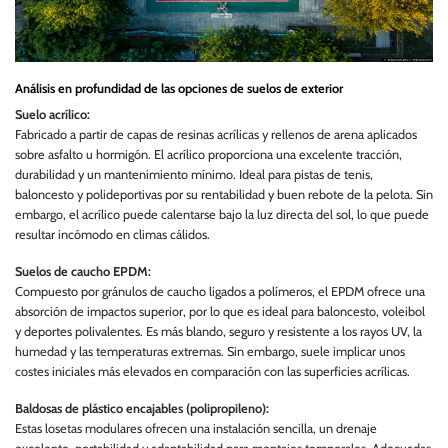
Análisis en profundidad de las opciones de suelos de exterior
Suelo acrílico:
Fabricado a partir de capas de resinas acrílicas y rellenos de arena aplicados
sobre asfalto u hormigón. El acrílico proporciona una excelente tracción,
durabilidad y un mantenimiento mínimo. Ideal para pistas de tenis,
baloncesto y polideportivas por su rentabilidad y buen rebote de la pelota. Sin
embargo, el acrílico puede calentarse bajo la luz directa del sol, lo que puede
resultar incómodo en climas cálidos.
Suelos de caucho EPDM:
Compuesto por gránulos de caucho ligados a polímeros, el EPDM ofrece una
absorción de impactos superior, por lo que es ideal para baloncesto, voleibol
y deportes polivalentes. Es más blando, seguro y resistente a los rayos UV, la
humedad y las temperaturas extremas. Sin embargo, suele implicar unos
costes iniciales más elevados en comparación con las superficies acrílicas.
Baldosas de plástico encajables (polipropileno):
Estas losetas modulares ofrecen una instalación sencilla, un drenaje