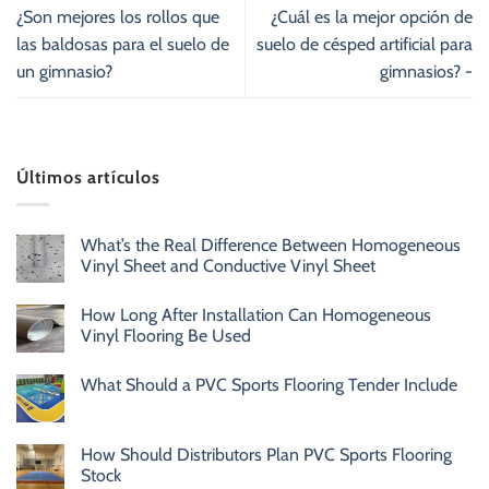
¿Son mejores los rollos que
¿Cuál es la mejor opción de
las baldosas para el suelo de
suelo de césped artificial para
un gimnasio?
gimnasios? -
Últimos artículos
What’s the Real Difference Between Homogeneous
Vinyl Sheet and Conductive Vinyl Sheet
How Long After Installation Can Homogeneous
Vinyl Flooring Be Used
What Should a PVC Sports Flooring Tender Include
How Should Distributors Plan PVC Sports Flooring
Stock