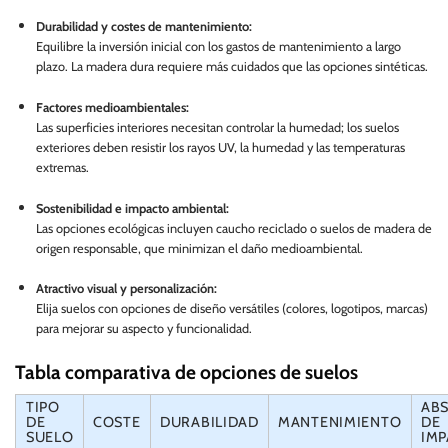
Durabilidad y costes de mantenimiento:
Equilibre la inversión inicial con los gastos de mantenimiento a largo
plazo. La madera dura requiere más cuidados que las opciones sintéticas.
Factores medioambientales:
Las superficies interiores necesitan controlar la humedad; los suelos
exteriores deben resistir los rayos UV, la humedad y las temperaturas
extremas.
Sostenibilidad e impacto ambiental:
Las opciones ecológicas incluyen caucho reciclado o suelos de madera de
origen responsable, que minimizan el daño medioambiental.
Atractivo visual y personalización:
Elija suelos con opciones de diseño versátiles (colores, logotipos, marcas)
para mejorar su aspecto y funcionalidad.
Tabla comparativa de opciones de suelos
TIPO
AB
DE
COSTE
DURABILIDAD
MANTENIMIENTO
DE
SUELO
IM