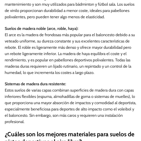
mantenimiento y son muy utilizados para bádminton y fútbol sala. Los suelos
de vinilo proporcionan durabilidad a menor coste, ideales para pabellones
polivalentes, pero pueden tener algo menos de elasticidad.
Suelos de madera noble (arce, roble, haya):
El arce es la madera de frondosas más popular para el baloncesto debido a su
veteado uniforme, su dureza constante y sus excelentes características de
rebote. El roble es ligeramente más denso y ofrece mayor durabilidad pero
un rebote ligeramente inferior. La madera de haya equilibra el coste y el
rendimiento, y es popular en pabellones deportivos polivalentes. Todas las
maderas duras requieren un lijado rutinario, un repintado y un control de la
humedad, lo que incrementa los costes a largo plazo.
Sistemas de madera dura resistente:
Estos suelos de varias capas combinan superficies de madera dura con capas
inferiores flexibles (espuma, almohadillas de goma o sistemas de muelles), lo
que proporciona una mayor absorción de impactos y comodidad al deportista,
especialmente beneficiosa para deportes de alto impacto como el voleibol y
el baloncesto. Sin embargo, son más caros y requieren una instalación
profesional.
¿Cuáles son los mejores materiales para suelos de