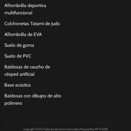
Alfombrilla deportiva
multifuncional
Colchonetas Tatami de Judo
Alfombrilla de EVA
Suelo de goma
Suelo de PVC
Baldosas de caucho de
césped artificial
Base acústica
Baldosas con dibujos de alto
polímero
Copyright 2025 | Todos los derechos reservados | Powered by MF FLOOR