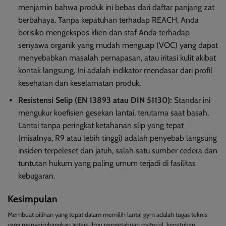
menjamin bahwa produk ini bebas dari daftar panjang zat
berbahaya. Tanpa kepatuhan terhadap REACH, Anda
berisiko mengekspos klien dan staf Anda terhadap
senyawa organik yang mudah menguap (VOC) yang dapat
menyebabkan masalah pernapasan, atau iritasi kulit akibat
kontak langsung. Ini adalah indikator mendasar dari profil
kesehatan dan keselamatan produk.
Resistensi Selip (EN 13893 atau DIN 51130):
Standar ini
mengukur koefisien gesekan lantai, terutama saat basah.
Lantai tanpa peringkat ketahanan slip yang tepat
(misalnya, R9 atau lebih tinggi) adalah penyebab langsung
insiden terpeleset dan jatuh, salah satu sumber cedera dan
tuntutan hukum yang paling umum terjadi di fasilitas
kebugaran.
Kesimpulan
Membuat pilihan yang tepat dalam memilih lantai gym adalah tugas teknis
yang menyeimbangkan antara ilmu pengetahuan material, kepatuhan