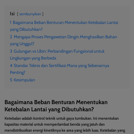
Isi
sembunyikan
1
Bagaimana Beban Benturan Menentukan Ketebalan Lantai
yang Dibutuhkan?
2
Mengapa Proses Pengawetan Dingin Menghasilkan Bahan
yang Unggul?
3
Gulungan vs Ubin: Perbandingan Fungsional untuk
Lingkungan yang Berbeda
4
Standar Teknis dan Sertifikasi Mana yang Sebenarnya
Penting?
5
Kesimpulan
Bagaimana Beban Benturan Menentukan
Ketebalan Lantai yang Dibutuhkan?
Ketebalan adalah kontrol teknik untuk gaya tumbukan. Ini menentukan
kapasitas material untuk memperlambat benda yang jatuh dan
mendistribusikan energi kinetiknya ke area yang lebih luas. Ketebalan yang