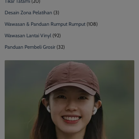
Tikar Tatami
(20)
Desain Zona Pelatihan
(3)
Wawasan & Panduan Rumput Rumput
(108)
Wawasan Lantai Vinyl
(92)
Panduan Pembeli Grosir
(32)