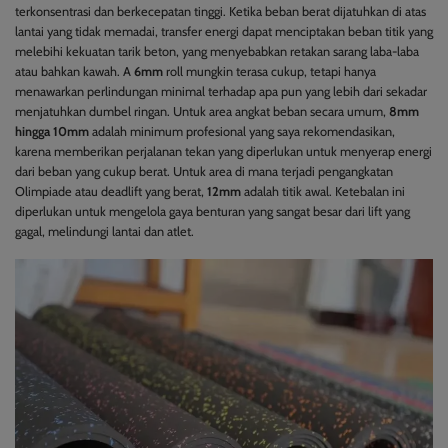
terkonsentrasi dan berkecepatan tinggi. Ketika beban berat dijatuhkan di atas
lantai yang tidak memadai, transfer energi dapat menciptakan beban titik yang
melebihi kekuatan tarik beton, yang menyebabkan retakan sarang laba-laba
atau bahkan kawah. A
6mm
roll mungkin terasa cukup, tetapi hanya
menawarkan perlindungan minimal terhadap apa pun yang lebih dari sekadar
menjatuhkan dumbel ringan. Untuk area angkat beban secara umum,
8mm
hingga 10mm
adalah minimum profesional yang saya rekomendasikan,
karena memberikan perjalanan tekan yang diperlukan untuk menyerap energi
dari beban yang cukup berat. Untuk area di mana terjadi pengangkatan
Olimpiade atau deadlift yang berat,
12mm
adalah titik awal. Ketebalan ini
diperlukan untuk mengelola gaya benturan yang sangat besar dari lift yang
gagal, melindungi lantai dan atlet.