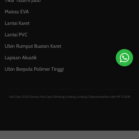
Tikar Tatami Judo
Matras EVA
Lantai Karet
Lantai PVC
Ubin Rumput Buatan Karet
Lapisan Akustik
Ubin Berpola Polimer Tinggi
Hak Cipta 2025 | Semua Hak Cipta Dilindungi Undang-Undang | Dipersembahkan oleh MF FLOOR