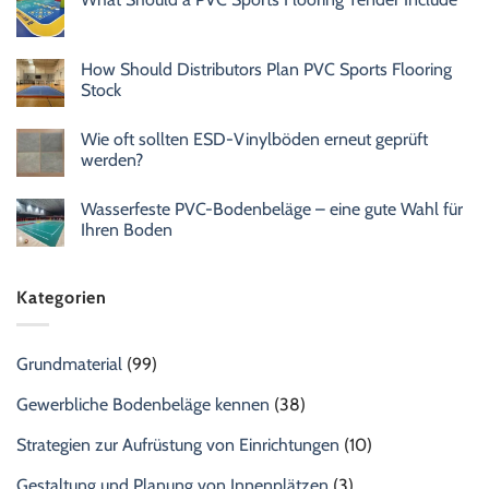
How Should Distributors Plan PVC Sports Flooring
Stock
Wie oft sollten ESD-Vinylböden erneut geprüft
werden?
Wasserfeste PVC-Bodenbeläge – eine gute Wahl für
Ihren Boden
Kategorien
Grundmaterial
(99)
Gewerbliche Bodenbeläge kennen
(38)
Strategien zur Aufrüstung von Einrichtungen
(10)
Gestaltung und Planung von Innenplätzen
(3)