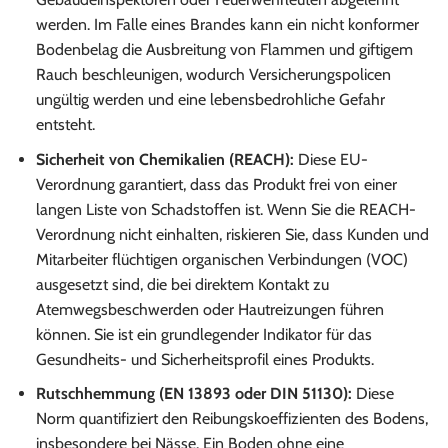
werden. Im Falle eines Brandes kann ein nicht konformer
Bodenbelag die Ausbreitung von Flammen und giftigem
Rauch beschleunigen, wodurch Versicherungspolicen
ungültig werden und eine lebensbedrohliche Gefahr
entsteht.
Sicherheit von Chemikalien (REACH):
Diese EU-
Verordnung garantiert, dass das Produkt frei von einer
langen Liste von Schadstoffen ist. Wenn Sie die REACH-
Verordnung nicht einhalten, riskieren Sie, dass Kunden und
Mitarbeiter flüchtigen organischen Verbindungen (VOC)
ausgesetzt sind, die bei direktem Kontakt zu
Atemwegsbeschwerden oder Hautreizungen führen
können. Sie ist ein grundlegender Indikator für das
Gesundheits- und Sicherheitsprofil eines Produkts.
Rutschhemmung (EN 13893 oder DIN 51130):
Diese
Norm quantifiziert den Reibungskoeffizienten des Bodens,
insbesondere bei Nässe. Ein Boden ohne eine