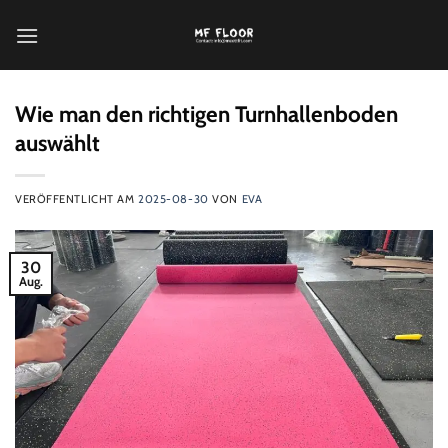
Zum
Inhalt
springen
Wie man den richtigen Turnhallenboden
auswählt
VERÖFFENTLICHT AM
2025-08-30
VON
EVA
30
Aug.