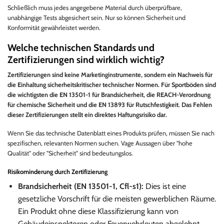
Schließlich muss jedes angegebene Material durch überprüfbare,
unabhängige Tests abgesichert sein. Nur so können Sicherheit und
Konformität gewährleistet werden.
Welche technischen Standards und
Zertifizierungen sind wirklich wichtig?
Zertifizierungen sind keine Marketinginstrumente, sondern ein Nachweis für
die Einhaltung sicherheitskritischer technischer Normen. Für Sportböden sind
die wichtigsten die EN 13501-1 für Brandsicherheit, die REACH-Verordnung
für chemische Sicherheit und die EN 13893 für Rutschfestigkeit. Das Fehlen
dieser Zertifizierungen stellt ein direktes Haftungsrisiko dar.
Wenn Sie das technische Datenblatt eines Produkts prüfen, müssen Sie nach
spezifischen, relevanten Normen suchen. Vage Aussagen über "hohe
Qualität" oder "Sicherheit" sind bedeutungslos.
Risikominderung durch Zertifizierung
Brandsicherheit (EN 13501-1, Cfl-s1):
Dies ist eine
gesetzliche Vorschrift für die meisten gewerblichen Räume.
Ein Produkt ohne diese Klassifizierung kann von
Gebäudeinspektoren oder Feuerwehrleuten abgelehnt