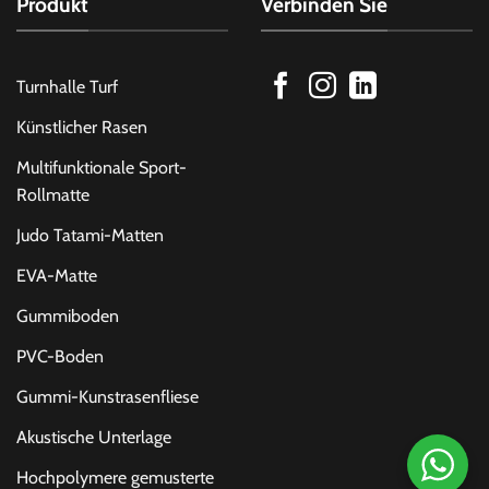
Produkt
Verbinden Sie
Turnhalle Turf
Künstlicher Rasen
Multifunktionale Sport-
Rollmatte
Judo Tatami-Matten
EVA-Matte
Gummiboden
PVC-Boden
Gummi-Kunstrasenfliese
Akustische Unterlage
Hochpolymere gemusterte