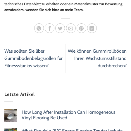
technisches Datenblatt zu erhalten oder ein Materialmuster zur Bewertung
anzufordern, wenden Sie sich bitte an mein Team.
Was sollten Sie über
Wie können Gummirollböden
Gummibodenbelagsrollen für
Ihren Wachstumsstillstand
Fitnessstudios wissen?
durchbrechen?
Letzte Artikel
How Long After Installation Can Homogeneous
Vinyl Flooring Be Used
What Should a PVC Sports Flooring Tender Include