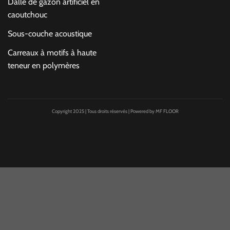
Dalle de gazon artificiel en
caoutchouc
Sous-couche acoustique
Carreaux à motifs à haute
teneur en polymères
Copyright 2025 | Tous droits réservés | Powered by MF FLOOR