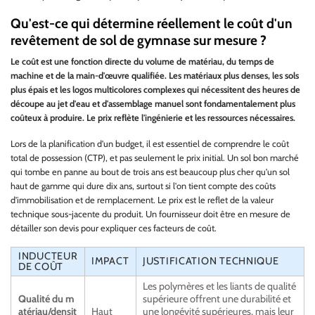
Qu'est-ce qui détermine réellement le coût d'un
revêtement de sol de gymnase sur mesure ?
Le coût est une fonction directe du volume de matériau, du temps de
machine et de la main-d'œuvre qualifiée. Les matériaux plus denses, les sols
plus épais et les logos multicolores complexes qui nécessitent des heures de
découpe au jet d'eau et d'assemblage manuel sont fondamentalement plus
coûteux à produire. Le prix reflète l'ingénierie et les ressources nécessaires.
Lors de la planification d'un budget, il est essentiel de comprendre le coût
total de possession (CTP), et pas seulement le prix initial. Un sol bon marché
qui tombe en panne au bout de trois ans est beaucoup plus cher qu'un sol
haut de gamme qui dure dix ans, surtout si l'on tient compte des coûts
d'immobilisation et de remplacement. Le prix est le reflet de la valeur
technique sous-jacente du produit. Un fournisseur doit être en mesure de
détailler son devis pour expliquer ces facteurs de coût.
INDUCTEUR
IMPACT
JUSTIFICATION TECHNIQUE
DE COÛT
Les polymères et les liants de qualité
Qualité du m
supérieure offrent une durabilité et
atériau/densit
Haut
une longévité supérieures, mais leur