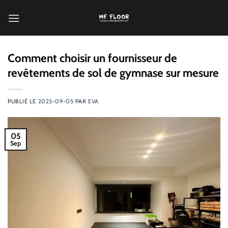
Passer
au
contenu
Comment choisir un fournisseur de
revêtements de sol de gymnase sur mesure
PUBLIÉ LE
2025-09-05
PAR
EVA
05
Sep