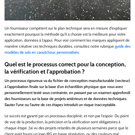
Un fournisseur compétent sur le plan technique sera en mesure d'expliquer
exactement pourquoi la méthode qu'il a choisie est la meilleure pour votre
application, données à l'appui. Pour voir comment les marques appliquent de
manière créative ces techniques durables, consultez notre rubrique
guide des
modèles de sols en caoutchouc personnalisés
.
Quel est le processus correct pour la conception,
la vérification et l'approbation ?
Un processus rigoureux va du fichier de conception manufacturable (vecteur)
à l'approbation finale sur la base d'un échantillon physique que vous avez
personnellement testé sous contrainte, en passant par un examen approfondi
des fournisseurs sur la base de projets antérieurs et de données techniques.
Sauter l'une ou l'autre de ces étapes introduit un risque inacceptable.
Le succès est garanti par un processus discipliné, et non par l'espoir. Du point
de vue de la production, la précision et la vérification sont obligatoires à
chaque étape. J'ai vu des projets retardés de plusieurs semaines parce que le
client avait fourni un logo JPG en basse résolution, ou des couleurs mal