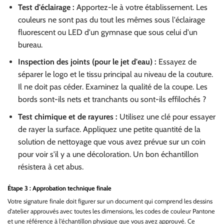
Test d'éclairage :
Apportez-le à votre établissement. Les
couleurs ne sont pas du tout les mêmes sous l'éclairage
fluorescent ou LED d'un gymnase que sous celui d'un
bureau.
Inspection des joints (pour le jet d'eau) :
Essayez de
séparer le logo et le tissu principal au niveau de la couture.
Il ne doit pas céder. Examinez la qualité de la coupe. Les
bords sont-ils nets et tranchants ou sont-ils effilochés ?
Test chimique et de rayures :
Utilisez une clé pour essayer
de rayer la surface. Appliquez une petite quantité de la
solution de nettoyage que vous avez prévue sur un coin
pour voir s'il y a une décoloration. Un bon échantillon
résistera à cet abus.
Étape 3 : Approbation technique finale
Votre signature finale doit figurer sur un document qui comprend les dessins
d'atelier approuvés avec toutes les dimensions, les codes de couleur Pantone
et une référence à l'échantillon physique que vous avez approuvé. Ce