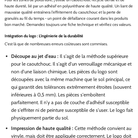
haute dureté, lié par un adhésif en polyuréthane de haute qualité. Un liant de
mauvaise qualité entraînera l'effritement du caoutchouc et la perte de
granulés au fil du temps - un point de défaillance courant dans les produits
bon marché. Demandez toujours une fiche technique et vérifiez ces valeurs.
Intégration du logo : L'ingénierie de la durabilité
C'est là que de nombreuses erreurs coûteuses sont commises.
Découpe au jet d'eau :
Il s'agit de la méthode supérieure
pour le caoutchouc. Il s'agit d'un verrouillage mécanique et
non d'une liaison chimique. Les pièces du logo sont
découpées avec la même machine que le sol principal, ce
qui garantit des tolérances extrêmement étroites (souvent
inférieures à 0,5 mm). Les pièces s'emboîtent
parfaitement. Il n'y a pas de couche d'adhésif susceptible
de s'effriter ni de peinture susceptible de s'user. Le logo fait
physiquement partie du sol.
Impression de haute qualité :
Cette méthode convient au
vinyle, mais doit être appliquée correctement. Le logo doit