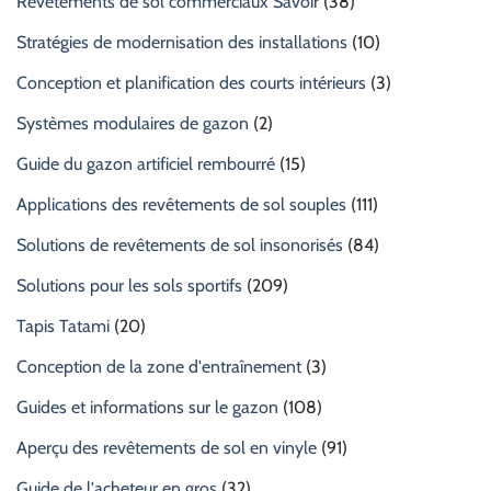
Revêtements de sol commerciaux Savoir
(38)
Stratégies de modernisation des installations
(10)
Conception et planification des courts intérieurs
(3)
Systèmes modulaires de gazon
(2)
Guide du gazon artificiel rembourré
(15)
Applications des revêtements de sol souples
(111)
Solutions de revêtements de sol insonorisés
(84)
Solutions pour les sols sportifs
(209)
Tapis Tatami
(20)
Conception de la zone d'entraînement
(3)
Guides et informations sur le gazon
(108)
Aperçu des revêtements de sol en vinyle
(91)
Guide de l'acheteur en gros
(32)