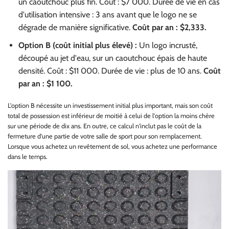
un caoutchouc plus fin. Coût : $7 000. Durée de vie en cas
d'utilisation intensive : 3 ans avant que le logo ne se
dégrade de manière significative.
Coût par an : $2,333.
Option B (coût initial plus élevé) :
Un logo incrusté,
découpé au jet d'eau, sur un caoutchouc épais de haute
densité. Coût : $11 000. Durée de vie : plus de 10 ans.
Coût
par an : $1 100.
L'option B nécessite un investissement initial plus important, mais son coût
total de possession est inférieur de moitié à celui de l'option la moins chère
sur une période de dix ans. En outre, ce calcul n'inclut pas le coût de la
fermeture d'une partie de votre salle de sport pour son remplacement.
Lorsque vous achetez un revêtement de sol, vous achetez une performance
dans le temps.