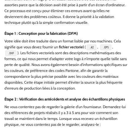
assorties parce que la décision avait été prise à partir d'un écran d'ordinateur.
Ce processus est conçu pour éliminer ces erreurs avant qu'elles ne
deviennent des problèmes coûteux. Il donne la priorité à la validation
technique plutôt qu'à la simple confirmation visuelle.
Étape 1 : Conception pour la fabrication (DFM)
Votre idée doit être traduite dans un format lisible par nos machines. Cela
signifie que vous devez fournir un
fichier vectoriel
(
,
,
.AI
.EPS
). Les fichiers vectoriels sont des descriptions mathématiques des
.DXF
formes, ce qui nous permet d'adapter votre logo à n'importe quelle taille sans
perte de qualité. Nous avons également besoin d'informations spécifiques sur
les couleurs, de préférence des codes Pantone, afin de garantir la
correspondance la plus précise possible avec les couleurs des matériaux
disponibles. Cette étape initiale permet d'éviter la source la plus fréquente
d'erreurs de production liées à la conception.
Étape 2 : Vérification des antécédents et analyse des échantillons physiques
Ne vous contentez pas de regarder la galerie d'un fournisseur. Demandez-lui
des références de projets réalisés il y a 3 à 5 ans pour voir comment son
travail se maintient dans le temps. Lorsque vous recevez un échantillon
physique, ne vous contentez pas de le regarder, analysez-le :