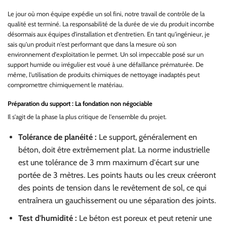
Le jour où mon équipe expédie un sol fini, notre travail de contrôle de la
qualité est terminé. La responsabilité de la durée de vie du produit incombe
désormais aux équipes d'installation et d'entretien. En tant qu'ingénieur, je
sais qu'un produit n'est performant que dans la mesure où son
environnement d'exploitation le permet. Un sol impeccable posé sur un
support humide ou irrégulier est voué à une défaillance prématurée. De
même, l'utilisation de produits chimiques de nettoyage inadaptés peut
compromettre chimiquement le matériau.
Préparation du support : La fondation non négociable
Il s'agit de la phase la plus critique de l'ensemble du projet.
Tolérance de planéité :
Le support, généralement en
béton, doit être extrêmement plat. La norme industrielle
est une tolérance de 3 mm maximum d'écart sur une
portée de 3 mètres. Les points hauts ou les creux créeront
des points de tension dans le revêtement de sol, ce qui
entraînera un gauchissement ou une séparation des joints.
Test d'humidité :
Le béton est poreux et peut retenir une