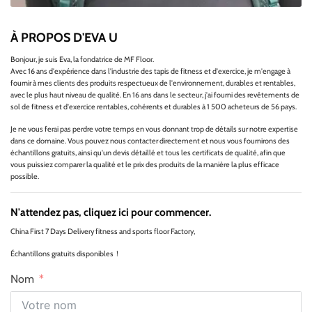
À PROPOS D'EVA U
Bonjour, je suis Eva, la fondatrice de MF Floor.
Avec 16 ans d'expérience dans l'industrie des tapis de fitness et d'exercice, je m'engage à
fournir à mes clients des produits respectueux de l'environnement, durables et rentables,
avec le plus haut niveau de qualité. En 16 ans dans le secteur, j'ai fourni des revêtements de
sol de fitness et d'exercice rentables, cohérents et durables à 1 500 acheteurs de 56 pays.
Je ne vous ferai pas perdre votre temps en vous donnant trop de détails sur notre expertise
dans ce domaine. Vous pouvez nous contacter directement et nous vous fournirons des
échantillons gratuits, ainsi qu'un devis détaillé et tous les certificats de qualité, afin que
vous puissiez comparer la qualité et le prix des produits de la manière la plus efficace
possible.
N'attendez pas, cliquez ici pour commencer.
China First 7 Days Delivery fitness and sports floor Factory,
Échantillons gratuits disponibles！
Nom