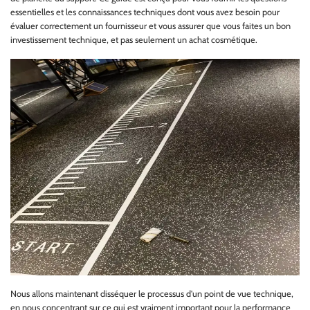
essentielles et les connaissances techniques dont vous avez besoin pour
évaluer correctement un fournisseur et vous assurer que vous faites un bon
investissement technique, et pas seulement un achat cosmétique.
Nous allons maintenant disséquer le processus d'un point de vue technique,
en nous concentrant sur ce qui est vraiment important pour la performance