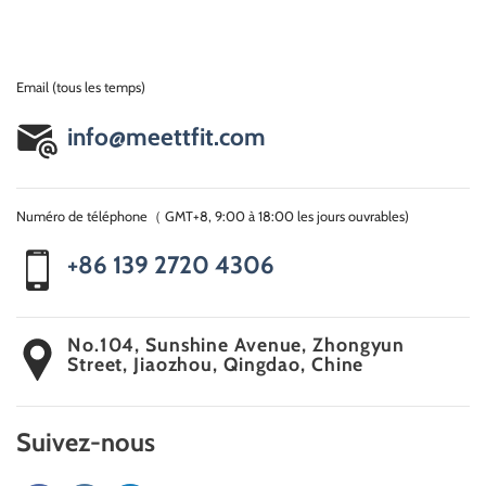
Email (tous les temps)
info@meettfit.com
Numéro de téléphone（ GMT+8, 9:00 à 18:00 les jours ouvrables)
+86 139 2720 4306
No.104, Sunshine Avenue, Zhongyun
Street, Jiaozhou, Qingdao, Chine
Suivez-nous