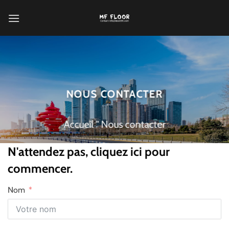
Passer
au
contenu
NOUS CONTACTER
Accueil
"
Nous contacter
N'attendez pas, cliquez ici pour
commencer.
Nom