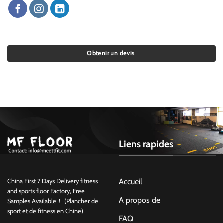
Obtenir un devis
Liens rapides
Accueil
China First 7 Days Delivery fitness
and sports floor Factory, Free
A propos de
Samples Available！ (Plancher de
sport et de fitness en Chine)
FAQ