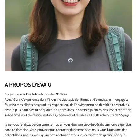
À PROPOS D'EVA U
Bonjour, je suis Eva, la fondatrice de MF Floor.
Avec 16 ans d'expérience dans l'industrie des tapis de fitness et d'exercice, je m'engage à
fournir à mes clients des produits respectueux de l'environnement, durables et rentables,
avec le plus haut niveau de qualité. En 16 ans dans le secteur, j'ai fourni des revêtements de
sol de fitness et d'exercice rentables, cohérents et durables à 1 500 acheteurs de 56 pays.
Je ne vous ferai pas perdre votre temps en vous donnant trop de détails sur notre expertise
dans ce domaine. Vous pouvez nous contacter directement et nous vous fournirons des
échantillons gratuits, ainsi qu'un devis détaillé et tous les certificats de qualité, afin que