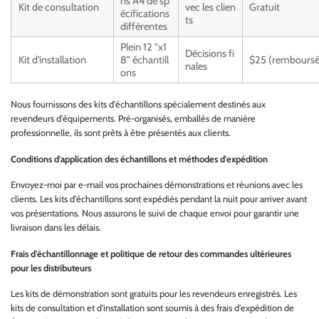
ns A4 de sp
Kit de consultation
vec les clien
Gratuit
écifications
ts
différentes
Plein 12 "x1
Décisions fi
Kit d'installation
8" échantill
$25 (remboursé
nales
ons
Nous fournissons des kits d'échantillons spécialement destinés aux
revendeurs d'équipements. Pré-organisés, emballés de manière
professionnelle, ils sont prêts à être présentés aux clients.
Conditions d'application des échantillons et méthodes d'expédition
Envoyez-moi par e-mail vos prochaines démonstrations et réunions avec les
clients. Les kits d'échantillons sont expédiés pendant la nuit pour arriver avant
vos présentations. Nous assurons le suivi de chaque envoi pour garantir une
livraison dans les délais.
Frais d'échantillonnage et politique de retour des commandes ultérieures
pour les distributeurs
Les kits de démonstration sont gratuits pour les revendeurs enregistrés. Les
kits de consultation et d'installation sont soumis à des frais d'expédition de