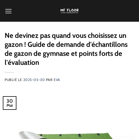
Passer
au
contenu
Ne devinez pas quand vous choisissez un
gazon ! Guide de demande d'échantillons
de gazon de gymnase et points forts de
l'évaluation
PUBLIÉ LE
2025-05-30
PAR
EVA
30
Mai