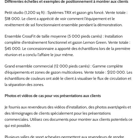
Différentes échelles et exemples de positionnement à montrer aux clients
Petit studio (1,200 sq ft) : Systèmes TRX et gazon gris foncé. Vente totale :
$18 000. Le client a apprécié de voir comment l'équipement et le
revêtement de sol fonctionnaient ensemble pendant la démonstration.
Ensemble CrossFit de taille moyenne (5 000 pieds carrés) : Installation
complète d'entraînement fonctionnel et gazon Lemon Green. Vente totale :
$45 000. Le concessionnaire a apporté des échantillons lors de la première
réunion et a conclu l'affaire le jour même.
Grand ensemble commercial (12 000 pieds carrés) : Gamme complète
d'équipements et zones de gazon multicolores. Vente totale : $120 000. Les
échantillons de couleurs ont aidé le client à visualiser le flux de circulation et
la séparation des zones.
Photos et vidéos de cas pour vos présentations aux clients
Je fournis aux revendeurs des vidéos d'installation, des photos avant/après et
des témoignages de clients spécialement pour les présentations
commerciales. Utilisez ces documents pour montrer aux clients potentiels ce
qui est possible.
Plusieurs salles de sport achevées permettent aux revendeurs de rendre