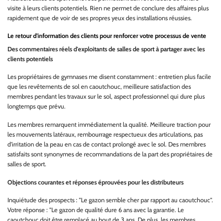
visite à leurs clients potentiels. Rien ne permet de conclure des affaires plus
rapidement que de voir de ses propres yeux des installations réussies.
Le retour d'information des clients pour renforcer votre processus de vente
Des commentaires réels d'exploitants de salles de sport à partager avec les
clients potentiels
Les propriétaires de gymnases me disent constamment : entretien plus facile
que les revêtements de sol en caoutchouc, meilleure satisfaction des
membres pendant les travaux sur le sol, aspect professionnel qui dure plus
longtemps que prévu.
Les membres remarquent immédiatement la qualité. Meilleure traction pour
les mouvements latéraux, rembourrage respectueux des articulations, pas
d'irritation de la peau en cas de contact prolongé avec le sol. Des membres
satisfaits sont synonymes de recommandations de la part des propriétaires de
salles de sport.
Objections courantes et réponses éprouvées pour les distributeurs
Inquiétude des prospects : "Le gazon semble cher par rapport au caoutchouc".
Votre réponse : "Le gazon de qualité dure 6 ans avec la garantie. Le
caoutchouc doit être remplacé au bout de 3 ans. De plus, les membres