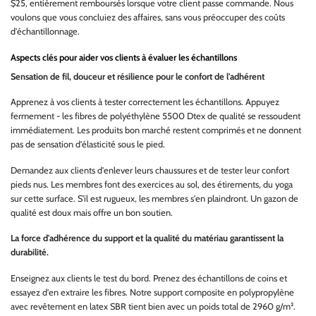
$25, entièrement remboursés lorsque votre client passe commande. Nous
voulons que vous concluiez des affaires, sans vous préoccuper des coûts
d'échantillonnage.
Aspects clés pour aider vos clients à évaluer les échantillons
Sensation de fil, douceur et résilience pour le confort de l'adhérent
Apprenez à vos clients à tester correctement les échantillons. Appuyez
fermement - les fibres de polyéthylène 5500 Dtex de qualité se ressoudent
immédiatement. Les produits bon marché restent comprimés et ne donnent
pas de sensation d'élasticité sous le pied.
Demandez aux clients d'enlever leurs chaussures et de tester leur confort
pieds nus. Les membres font des exercices au sol, des étirements, du yoga
sur cette surface. S'il est rugueux, les membres s'en plaindront. Un gazon de
qualité est doux mais offre un bon soutien.
La force d'adhérence du support et la qualité du matériau garantissent la
durabilité.
Enseignez aux clients le test du bord. Prenez des échantillons de coins et
essayez d'en extraire les fibres. Notre support composite en polypropylène
avec revêtement en latex SBR tient bien avec un poids total de 2960 g/m².