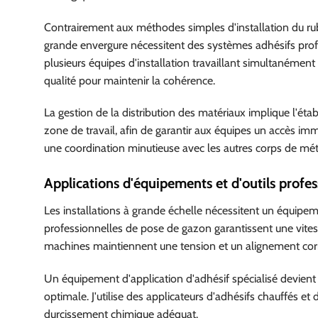
Contrairement aux méthodes simples d'installation du ru
grande envergure nécessitent des systèmes adhésifs prof
plusieurs équipes d'installation travaillant simultanémen
qualité pour maintenir la cohérence.
La gestion de la distribution des matériaux implique l'é
zone de travail, afin de garantir aux équipes un accès im
une coordination minutieuse avec les autres corps de méti
Applications d'équipements et d'outils profes
Les installations à grande échelle nécessitent un équipe
professionnelles de pose de gazon garantissent une vitess
machines maintiennent une tension et un alignement corre
Un équipement d'application d'adhésif spécialisé devient
optimale. J'utilise des applicateurs d'adhésifs chauffés et
durcissement chimique adéquat.