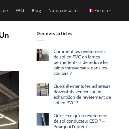
s de
FAQ
Blog
Nous contacter
French
 Un
Derniers articles
Comment les revêtements
de sol en PVC en lames
permettent-ils de réduire les
joints transversaux dans les
couloirs ?
Quels éléments les acheteurs
doivent-ils vérifier sur un
échantillon de revêtement de
sol en PVC ?
Qu'est-ce qu'un revêtement
de sol conducteur ESD ? –
Pourquoi l'opter ?