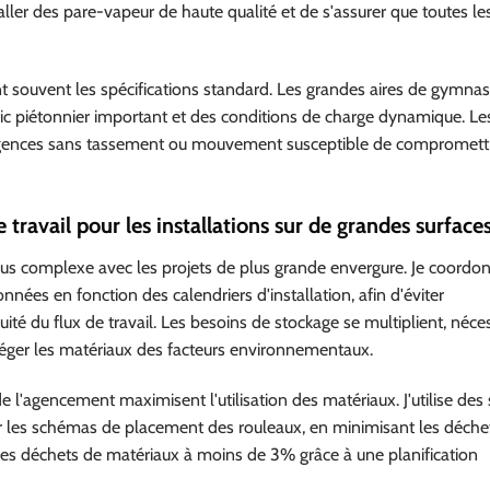
ler des pare-vapeur de haute qualité et de s'assurer que toutes le
 souvent les spécifications standard. Les grandes aires de gymnas
ic piétonnier important et des conditions de charge dynamique. Le
xigences sans tassement ou mouvement susceptible de compromett
e travail pour les installations sur de grandes surface
us complexe avec les projets de plus grande envergure. Je coordon
onnées en fonction des calendriers d'installation, afin d'éviter
té du flux de travail. Les besoins de stockage se multiplient, néces
téger les matériaux des facteurs environnementaux.
 de l'agencement maximisent l'utilisation des matériaux. J'utilise de
er les schémas de placement des rouleaux, en minimisant les déche
re les déchets de matériaux à moins de 3% grâce à une planification