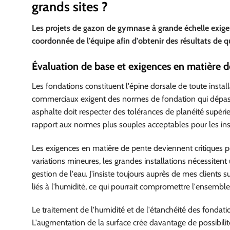
grands sites ?
Les projets de gazon de gymnase à grande échelle exige
coordonnée de l'équipe afin d'obtenir des résultats de qua
Évaluation de base et exigences en matière d
Les fondations constituent l'épine dorsale de toute instal
commerciaux exigent des normes de fondation qui dépassen
asphalte doit respecter des tolérances de planéité supér
rapport aux normes plus souples acceptables pour les inst
Les exigences en matière de pente deviennent critiques pou
variations mineures, les grandes installations nécessite
gestion de l'eau. J'insiste toujours auprès de mes clients
liés à l'humidité, ce qui pourrait compromettre l'ensemble d
Le traitement de l'humidité et de l'étanchéité des fondat
L'augmentation de la surface crée davantage de possibilités