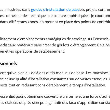
ban illustrées dans
guides d'installation de base
Les projets comme
essionnels et des techniques de couture sophistiquées. Je coordon
t dans différentes zones, en mettant en place des points de contrôl
tablissement d'emplacements stratégiques de stockage sur l'ensembl
médiat aux matériaux sans créer de goulots d'étranglement. Cela né
er et les opérations de l'établissement.
sionnels
ment qui va bien au-delà des outils manuels de base. Les machines
e et une qualité d'installation constantes sur de vastes étendues. 
cts tout en réduisant considérablement le temps d'installation.
 essentiel pour obtenir une couverture uniforme et une force d'adh
 des étaleurs de précision pour garantir des taux d'application const