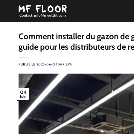
Passer
au
contenu
Comment installer du gazon de g
guide pour les distributeurs de r
PUBLIÉ LE
2025-06-04
PAR
EVA
04
Juin