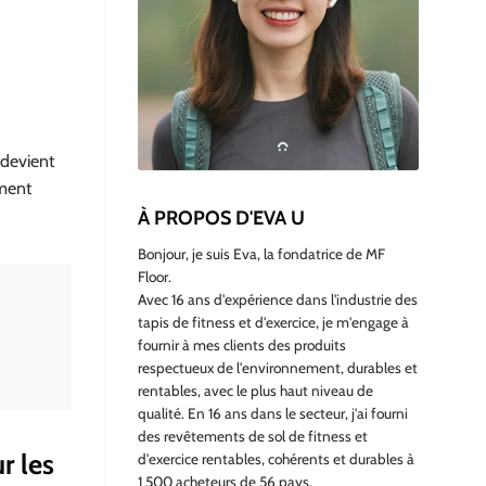
 devient
ement
À PROPOS D'EVA U
Bonjour, je suis Eva, la fondatrice de MF
Floor.
Avec 16 ans d'expérience dans l'industrie des
tapis de fitness et d'exercice, je m'engage à
fournir à mes clients des produits
respectueux de l'environnement, durables et
rentables, avec le plus haut niveau de
qualité. En 16 ans dans le secteur, j'ai fourni
des revêtements de sol de fitness et
r les
d'exercice rentables, cohérents et durables à
1 500 acheteurs de 56 pays.