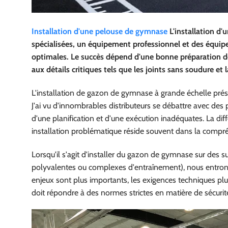
Installation d'une pelouse de gymnase
L'installation d'
spécialisées, un équipement professionnel et des équip
optimales. Le succès dépend d'une bonne préparation des
aux détails critiques tels que les joints sans soudure et l
L'installation de gazon de gymnase à grande échelle prése
J'ai vu d'innombrables distributeurs se débattre avec de
d'une planification et d'une exécution inadéquates. La dif
installation problématique réside souvent dans la compr
Lorsqu'il s'agit d'installer du gazon de gymnase sur des s
polyvalentes ou complexes d'entraînement), nous entron
enjeux sont plus importants, les exigences techniques plu
doit répondre à des normes strictes en matière de sécurité,