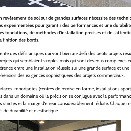
un revêtement de sol sur de grandes surfaces nécessite des techn
es expérimentées pour garantir des performances et une durabilit
 fondations, de méthodes d'installation précises et de l'attenti
a finition des bords.
nte des défis uniques qui vont bien au-delà des petits projets résid
s projets qui semblaient simples mais qui sont devenus complexes e
férence entre une installation réussie sur une grande surface et une
éhension des exigences sophistiquées des projets commerciaux.
urfaces importantes (centres de remise en forme, installations sport
s dans un domaine où la précision se conjugue avec la performanc
s strictes et la marge d'erreur considérablement réduite. Chaque m
 de durabilité et d'esthétique.