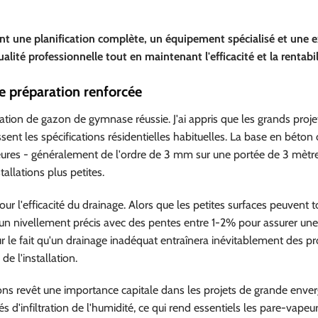
nt une planification complète, un équipement spécialisé et une 
lité professionnelle tout en maintenant l'efficacité et la rentabil
e préparation renforcée
lation de gazon de gymnase réussie. J'ai appris que les grands proje
t les spécifications résidentielles habituelles. La base en béton
ieures - généralement de l'ordre de 3 mm sur une portée de 3 mètre
allations plus petites.
r l'efficacité du drainage. Alors que les petites surfaces peuvent t
nt un nivellement précis avec des pentes entre 1-2% pour assurer u
 sur le fait qu'un drainage inadéquat entraînera inévitablement des 
e l'installation.
ions revêt une importance capitale dans les projets de grande enver
 d'infiltration de l'humidité, ce qui rend essentiels les pare-vapeur