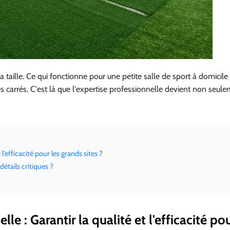
aille. Ce qui fonctionne pour une petite salle de sport à domicile
es carrés. C'est là que l'expertise professionnelle devient non seul
 l'efficacité pour les grands sites ?
détails critiques ?
lle : Garantir la qualité et l'efficacité pou