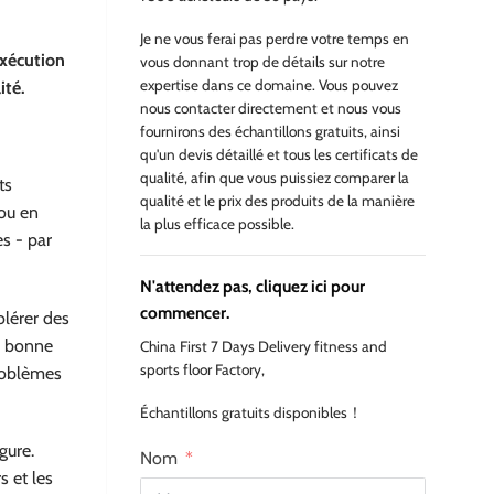
Je ne vous ferai pas perdre votre temps en
exécution
vous donnant trop de détails sur notre
expertise dans ce domaine. Vous pouvez
ité.
nous contacter directement et nous vous
fournirons des échantillons gratuits, ainsi
qu'un devis détaillé et tous les certificats de
qualité, afin que vous puissiez comparer la
ts
qualité et le prix des produits de la manière
 ou en
la plus efficace possible.
s - par
N'attendez pas, cliquez ici pour
commencer.
olérer des
ne bonne
China First 7 Days Delivery fitness and
sports floor Factory,
problèmes
Échantillons gratuits disponibles！
gure.
Nom
s et les