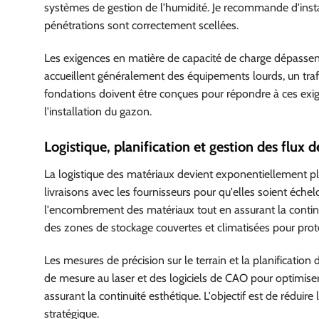
systèmes de gestion de l'humidité. Je recommande d'instal
pénétrations sont correctement scellées.
Les exigences en matière de capacité de charge dépassent
accueillent généralement des équipements lourds, un traf
fondations doivent être conçues pour répondre à ces e
l'installation du gazon.
Logistique, planification et gestion des flux d
La logistique des matériaux devient exponentiellement pl
livraisons avec les fournisseurs pour qu'elles soient échel
l'encombrement des matériaux tout en assurant la continui
des zones de stockage couvertes et climatisées pour pro
Les mesures de précision sur le terrain et la planification
de mesure au laser et des logiciels de CAO pour optimis
assurant la continuité esthétique. L'objectif est de rédui
stratégique.