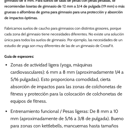
gimnasio de 8 mm. Para suelos de salas de pesas con pesas pesadas, se
recomiendan losetas de gimnasio de 12 mm a 3/4 de pulgada (19 mm) o más
gruesas o alfombras de goma para gimnasio para una protección y absorción
de impactos óptimas.
Fabricamos suelos de caucho para gimnasios con distintos grosores, porque
cada zona del gimnasio tiene necesidades diferentes. No existe una solución
única para todos los suelos de gimnasio. Por ejemplo, las necesidades de un
estudio de yoga son muy diferentes de las de un gimnasio de CrossFit.
Guía de espesores:
Zonas de actividad ligera (yoga, máquinas
cardiovasculares): 6 mm a 8 mm (aproximadamente 1/4 a
5/16 pulgadas). Esto proporciona comodidad, cierta
absorción de impactos para las zonas de colchonetas de
fitness y protección para la colocación de colchonetas de
equipos de fitness.
Entrenamiento funcional / Pesas ligeras: De 8 mm a 10
mm (aproximadamente de 5/16 a 3/8 de pulgada). Bueno
para zonas con kettlebells, mancuernas hasta tamaños