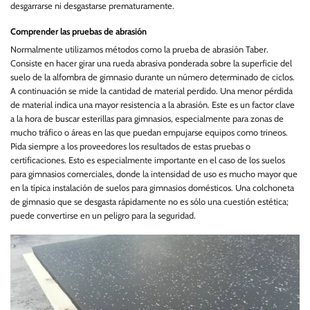
desgarrarse ni desgastarse prematuramente.
Comprender las pruebas de abrasión
Normalmente utilizamos métodos como la prueba de abrasión Taber.
Consiste en hacer girar una rueda abrasiva ponderada sobre la superficie del
suelo de la alfombra de gimnasio durante un número determinado de ciclos.
A continuación se mide la cantidad de material perdido. Una menor pérdida
de material indica una mayor resistencia a la abrasión. Este es un factor clave
a la hora de buscar esterillas para gimnasios, especialmente para zonas de
mucho tráfico o áreas en las que puedan empujarse equipos como trineos.
Pida siempre a los proveedores los resultados de estas pruebas o
certificaciones. Esto es especialmente importante en el caso de los suelos
para gimnasios comerciales, donde la intensidad de uso es mucho mayor que
en la típica instalación de suelos para gimnasios domésticos. Una colchoneta
de gimnasio que se desgasta rápidamente no es sólo una cuestión estética;
puede convertirse en un peligro para la seguridad.