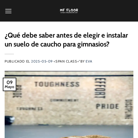
Saltar
al
contenido
¿Qué debe saber antes de elegir e instalar
un suelo de caucho para gimnasios?
PUBLICADO EL
2025-05-09
<SPAN CLASS="BY
EVA
09
Mayo