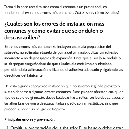
Tanto si lo hace usted mismo como si contrata a un profesional, es
fundamental evitar los errores más comunes. Cuáles son y cómo evitarlos?
¿Cuáles son los errores de instalación más
comunes y cómo evitar que se ondulen o
descascarillen?
Entre los errores más comunes se incluyen una mala preparación del
subsuelo, no aclimatar el suelo de goma del gimnasio, utilizar un adhesivo
incorrecto o no dejar espacios de expansión. Evite que el suelo se ondule o
se despegue asegurándose de que el subsuelo esté limpio y nivelado,
permitiendo la aclimatación, utilizando el adhesivo adecuado y siguiendo las
directrices del fabricante.
He visto algunos trabajos de instalación que no salieron según lo previsto, y
suelen deberse a algunos errores comunes. Éstos pueden afectar a cualquier
tipo de suelo de gimnasio, desde baldosas hasta rollos. Los bordes curvados o
las alfombras de goma descascarilladas no sólo son antiestéticos, sino que
pueden suponer un peligro de tropiezo.
Principales errores y prevención:
Omitir la preparación del subsuelo: El subsuelo debe estar