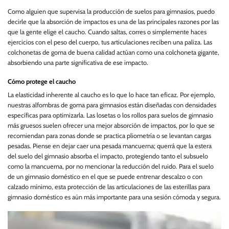
Como alguien que supervisa la producción de suelos para gimnasios, puedo
decirle que la absorción de impactos es una de las principales razones por las
que la gente elige el caucho. Cuando saltas, corres o simplemente haces
ejercicios con el peso del cuerpo, tus articulaciones reciben una paliza. Las
colchonetas de goma de buena calidad actúan como una colchoneta gigante,
absorbiendo una parte significativa de ese impacto.
Cómo protege el caucho
La elasticidad inherente al caucho es lo que lo hace tan eficaz. Por ejemplo,
nuestras alfombras de goma para gimnasios están diseñadas con densidades
específicas para optimizarla. Las losetas o los rollos para suelos de gimnasio
más gruesos suelen ofrecer una mejor absorción de impactos, por lo que se
recomiendan para zonas donde se practica pliometría o se levantan cargas
pesadas. Piense en dejar caer una pesada mancuerna; querrá que la estera
del suelo del gimnasio absorba el impacto, protegiendo tanto el subsuelo
como la mancuerna, por no mencionar la reducción del ruido. Para el suelo
de un gimnasio doméstico en el que se puede entrenar descalzo o con
calzado mínimo, esta protección de las articulaciones de las esterillas para
gimnasio doméstico es aún más importante para una sesión cómoda y segura.