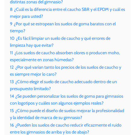
distintas zonas del gimnasio?
8
¿Cuál es la diferencia entre el caucho SBR y el EPDM y cuál es
mejor para usted?
9
¿Por qué se estropean los suelos de goma baratos con el
tiempo?
10
¿Es fácil limpiar un suelo de caucho y qué errores de
limpieza hay que evitar?
11
¿Los suelos de caucho absorben olores o producen moho,
especialmente en zonas húmedas?
12
¿Por qué varían tanto los precios de los suelos de caucho y
es siempre mejor lo caro?
13
¿Cómo elegir el suelo de caucho adecuado dentro de un
presupuesto limitado?
14
¿Se pueden personalizar los suelos de goma para gimnasios
con logotipos y cuáles son algunos ejemplos reales?
15
¿Cómo puede el diseño de suelos mejorar la profesionalidad
y la identidad de marca de su gimnasio?
16
¿Pueden los suelos de caucho reducir eficazmente el ruido
entre los gimnasios de arriba y los de abajo?