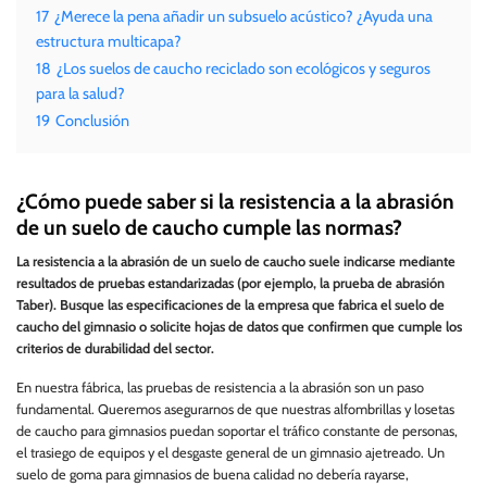
17
¿Merece la pena añadir un subsuelo acústico? ¿Ayuda una
estructura multicapa?
18
¿Los suelos de caucho reciclado son ecológicos y seguros
para la salud?
19
Conclusión
¿Cómo puede saber si la resistencia a la abrasión
de un suelo de caucho cumple las normas?
La resistencia a la abrasión de un suelo de caucho suele indicarse mediante
resultados de pruebas estandarizadas (por ejemplo, la prueba de abrasión
Taber). Busque las especificaciones de la empresa que fabrica el suelo de
caucho del gimnasio o solicite hojas de datos que confirmen que cumple los
criterios de durabilidad del sector.
En nuestra fábrica, las pruebas de resistencia a la abrasión son un paso
fundamental. Queremos asegurarnos de que nuestras alfombrillas y losetas
de caucho para gimnasios puedan soportar el tráfico constante de personas,
el trasiego de equipos y el desgaste general de un gimnasio ajetreado. Un
suelo de goma para gimnasios de buena calidad no debería rayarse,