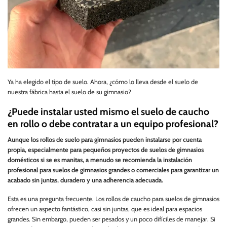
Ya ha elegido el tipo de suelo. Ahora, ¿cómo lo lleva desde el suelo de
nuestra fábrica hasta el suelo de su gimnasio?
¿Puede instalar usted mismo el suelo de caucho
en rollo o debe contratar a un equipo profesional?
Aunque los rollos de suelo para gimnasios pueden instalarse por cuenta
propia, especialmente para pequeños proyectos de suelos de gimnasios
domésticos si se es manitas, a menudo se recomienda la instalación
profesional para suelos de gimnasios grandes o comerciales para garantizar un
acabado sin juntas, duradero y una adherencia adecuada.
Esta es una pregunta frecuente. Los rollos de caucho para suelos de gimnasios
ofrecen un aspecto fantástico, casi sin juntas, que es ideal para espacios
grandes. Sin embargo, pueden ser pesados y un poco difíciles de manejar. Si