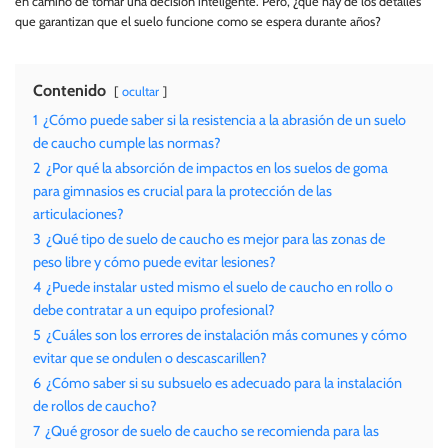
en camino de tomar una decisión inteligente. Pero, ¿qué hay de los detalles
que garantizan que el suelo funcione como se espera durante años?
Contenido
ocultar
1
¿Cómo puede saber si la resistencia a la abrasión de un suelo
de caucho cumple las normas?
2
¿Por qué la absorción de impactos en los suelos de goma
para gimnasios es crucial para la protección de las
articulaciones?
3
¿Qué tipo de suelo de caucho es mejor para las zonas de
peso libre y cómo puede evitar lesiones?
4
¿Puede instalar usted mismo el suelo de caucho en rollo o
debe contratar a un equipo profesional?
5
¿Cuáles son los errores de instalación más comunes y cómo
evitar que se ondulen o descascarillen?
6
¿Cómo saber si su subsuelo es adecuado para la instalación
de rollos de caucho?
7
¿Qué grosor de suelo de caucho se recomienda para las