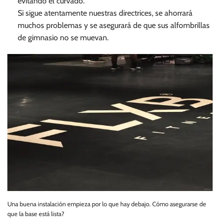
evitando el curvado.
Si sigue atentamente nuestras directrices, se ahorrará
muchos problemas y se asegurará de que sus alfombrillas
de gimnasio no se muevan.
Una buena instalación empieza por lo que hay debajo. Cómo asegurarse de
que la base está lista?