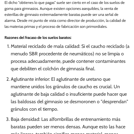
El dicho "obtienes lo que pagas" suele ser cierto en el caso de los suelos de
goma para gimnasios. Aunque existen opciones asequibles, la venta de
esterillas de gimnasio extremadamente baratas puede ser una señal de
alarma. Desde mi punto de vista como director de producción, la calidad de
las materias primas y el proceso de fabricación son primordiales.
Razones del fracaso de los suelos baratos:
Material reciclado de mala calidad: Si el caucho reciclado (a
menudo SBR procedente de neumáticos) no se limpia o
procesa adecuadamente, puede contener contaminantes
que debiliten el colchón de gimnasia final.
Aglutinante inferior: El aglutinante de uretano que
mantiene unidos los gránulos de caucho es crucial. Un
aglutinante de baja calidad o insuficiente puede hacer que
las baldosas del gimnasio se desmoronen o "desprendan"
gránulos con el tiempo.
Baja densidad: Las alfombrillas de entrenamiento más
baratas pueden ser menos densas. Aunque esto las hace