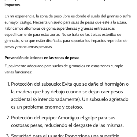
impactos.
En mi experiencia, la zona de peso libre es donde el suelo del gimnasio sufre
el mayor castigo. Necesita un suelo para salas de pesas que esté a la altura.
Fabricamos alfombras de goma superdensas y gruesas entrelazadas
específicamente para estas zonas. No se trata de las típicas esterillas de
gimnasio, sino que están diseñadas para soportar los impactos repetidos de
pesas y mancuernas pesadas.
Prevención de lesiones en las zonas de pesas
El pavimento adecuado para suelos de gimnasios en estas zonas cumple
varias funciones:
Protección del subsuelo: Evita que se dañe el hormigón o
la madera que hay debajo cuando se dejan caer pesos
accidental (o intencionadamente). Un subsuelo agrietado
es un problema enorme y costoso.
Protección del equipo: Amortigua el golpe para sus
costosas pesas, reduciendo el desgaste de las mismas.
Seguridad para el usuario: Proporciona una superficie