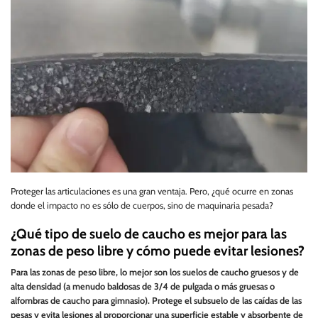
Proteger las articulaciones es una gran ventaja. Pero, ¿qué ocurre en zonas
donde el impacto no es sólo de cuerpos, sino de maquinaria pesada?
¿Qué tipo de suelo de caucho es mejor para las
zonas de peso libre y cómo puede evitar lesiones?
Para las zonas de peso libre, lo mejor son los suelos de caucho gruesos y de
alta densidad (a menudo baldosas de 3/4 de pulgada o más gruesas o
alfombras de caucho para gimnasio). Protege el subsuelo de las caídas de las
pesas y evita lesiones al proporcionar una superficie estable y absorbente de