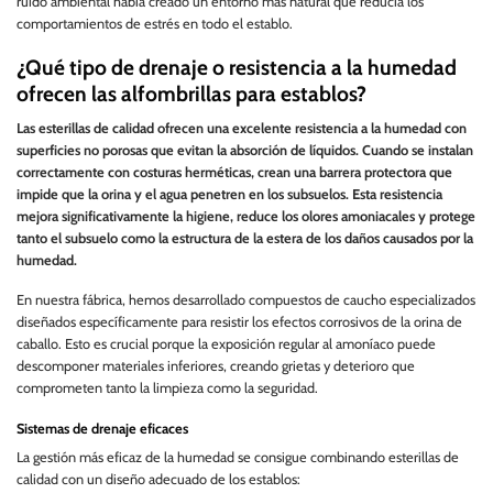
ruido ambiental había creado un entorno más natural que reducía los
comportamientos de estrés en todo el establo.
¿Qué tipo de drenaje o resistencia a la humedad
ofrecen las alfombrillas para establos?
Las esterillas de calidad ofrecen una excelente resistencia a la humedad con
superficies no porosas que evitan la absorción de líquidos. Cuando se instalan
correctamente con costuras herméticas, crean una barrera protectora que
impide que la orina y el agua penetren en los subsuelos. Esta resistencia
mejora significativamente la higiene, reduce los olores amoniacales y protege
tanto el subsuelo como la estructura de la estera de los daños causados por la
humedad.
En nuestra fábrica, hemos desarrollado compuestos de caucho especializados
diseñados específicamente para resistir los efectos corrosivos de la orina de
caballo. Esto es crucial porque la exposición regular al amoníaco puede
descomponer materiales inferiores, creando grietas y deterioro que
comprometen tanto la limpieza como la seguridad.
Sistemas de drenaje eficaces
La gestión más eficaz de la humedad se consigue combinando esterillas de
calidad con un diseño adecuado de los establos: