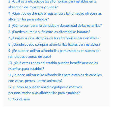
3
¿Cuál es la eficacia de las alfombrillas para establos en la
absorción de impactos y ruidos?
4
¿Qué tipo de drenaje o resistencia a la humedad ofrecen las
alfombrillas para establos?
5
¿Cómo comparar la densidad y durabilidad de las esterillas?
6
¿Pueden durar lo suficiente las alfombrillas baratas?
7
¿Cuál es la vida útil típica de las alfombrillas para establos?
8
¿Dónde puedo comprar alfombrillas fiables para establos?
9
¿Se pueden utilizar alfombrillas para establos en suelos de
remolques o zonas de aseo?
10
¿Qué otras zonas del establo pueden beneficiarse de las
esterillas para establos?
11
¿Pueden utilizarse las alfombrillas para establos de caballos
con vacas, perros u otros animales?
12
¿Cómo se pueden añadir logotipos o motivos
personalizados a las alfombrillas para establos?
13
Conclusión