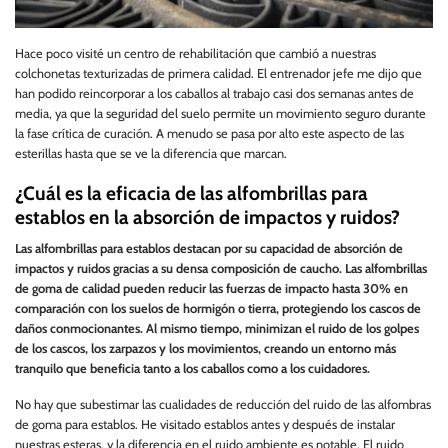
Hace poco visité un centro de rehabilitación que cambió a nuestras
colchonetas texturizadas de primera calidad. El entrenador jefe me dijo que
han podido reincorporar a los caballos al trabajo casi dos semanas antes de
media, ya que la seguridad del suelo permite un movimiento seguro durante
la fase crítica de curación. A menudo se pasa por alto este aspecto de las
esterillas hasta que se ve la diferencia que marcan.
¿Cuál es la eficacia de las alfombrillas para
establos en la absorción de impactos y ruidos?
Las alfombrillas para establos destacan por su capacidad de absorción de
impactos y ruidos gracias a su densa composición de caucho. Las alfombrillas
de goma de calidad pueden reducir las fuerzas de impacto hasta 30% en
comparación con los suelos de hormigón o tierra, protegiendo los cascos de
daños conmocionantes. Al mismo tiempo, minimizan el ruido de los golpes
de los cascos, los zarpazos y los movimientos, creando un entorno más
tranquilo que beneficia tanto a los caballos como a los cuidadores.
No hay que subestimar las cualidades de reducción del ruido de las alfombras
de goma para establos. He visitado establos antes y después de instalar
nuestras esteras, y la diferencia en el ruido ambiente es notable. El ruido