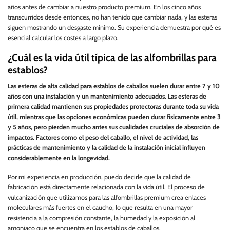
años antes de cambiar a nuestro producto premium. En los cinco años
transcurridos desde entonces, no han tenido que cambiar nada, y las esteras
siguen mostrando un desgaste mínimo. Su experiencia demuestra por qué es
esencial calcular los costes a largo plazo.
¿Cuál es la vida útil típica de las alfombrillas para
establos?
Las esteras de alta calidad para establos de caballos suelen durar entre 7 y 10
años con una instalación y un mantenimiento adecuados. Las esteras de
primera calidad mantienen sus propiedades protectoras durante toda su vida
útil, mientras que las opciones económicas pueden durar físicamente entre 3
y 5 años, pero pierden mucho antes sus cualidades cruciales de absorción de
impactos. Factores como el peso del caballo, el nivel de actividad, las
prácticas de mantenimiento y la calidad de la instalación inicial influyen
considerablemente en la longevidad.
Por mi experiencia en producción, puedo decirle que la calidad de
fabricación está directamente relacionada con la vida útil. El proceso de
vulcanización que utilizamos para las alfombrillas premium crea enlaces
moleculares más fuertes en el caucho, lo que resulta en una mayor
resistencia a la compresión constante, la humedad y la exposición al
amoníaco que se encuentra en los establos de caballos.