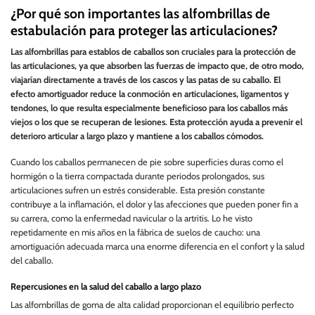
¿Por qué son importantes las alfombrillas de
estabulación para proteger las articulaciones?
Las alfombrillas para establos de caballos son cruciales para la protección de
las articulaciones, ya que absorben las fuerzas de impacto que, de otro modo,
viajarían directamente a través de los cascos y las patas de su caballo. El
efecto amortiguador reduce la conmoción en articulaciones, ligamentos y
tendones, lo que resulta especialmente beneficioso para los caballos más
viejos o los que se recuperan de lesiones. Esta protección ayuda a prevenir el
deterioro articular a largo plazo y mantiene a los caballos cómodos.
Cuando los caballos permanecen de pie sobre superficies duras como el
hormigón o la tierra compactada durante periodos prolongados, sus
articulaciones sufren un estrés considerable. Esta presión constante
contribuye a la inflamación, el dolor y las afecciones que pueden poner fin a
su carrera, como la enfermedad navicular o la artritis. Lo he visto
repetidamente en mis años en la fábrica de suelos de caucho: una
amortiguación adecuada marca una enorme diferencia en el confort y la salud
del caballo.
Repercusiones en la salud del caballo a largo plazo
Las alfombrillas de goma de alta calidad proporcionan el equilibrio perfecto