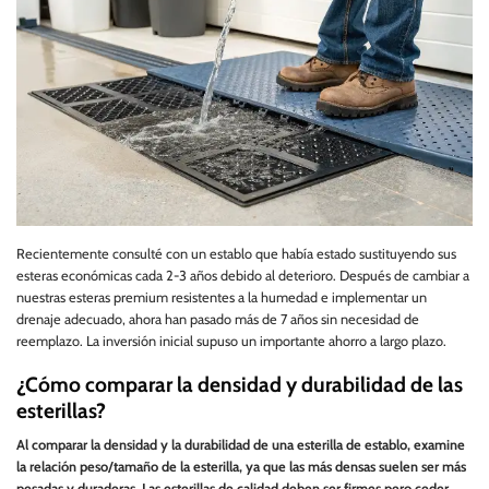
Recientemente consulté con un establo que había estado sustituyendo sus
esteras económicas cada 2-3 años debido al deterioro. Después de cambiar a
nuestras esteras premium resistentes a la humedad e implementar un
drenaje adecuado, ahora han pasado más de 7 años sin necesidad de
reemplazo. La inversión inicial supuso un importante ahorro a largo plazo.
¿Cómo comparar la densidad y durabilidad de las
esterillas?
Al comparar la densidad y la durabilidad de una esterilla de establo, examine
la relación peso/tamaño de la esterilla, ya que las más densas suelen ser más
pesadas y duraderas. Las esterillas de calidad deben ser firmes pero ceder