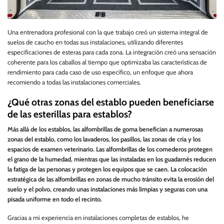
Una entrenadora profesional con la que trabajo creó un sistema integral de
suelos de caucho en todas sus instalaciones, utilizando diferentes
especificaciones de esteras para cada zona. La integración creó una sensación
coherente para los caballos al tiempo que optimizaba las características de
rendimiento para cada caso de uso específico, un enfoque que ahora
recomiendo a todas las instalaciones comerciales.
¿Qué otras zonas del establo pueden beneficiarse
de las esterillas para establos?
Más allá de los establos, las alfombrillas de goma benefician a numerosas
zonas del establo, como los lavaderos, los pasillos, las zonas de cría y los
espacios de examen veterinario. Las alfombrillas de los comederos protegen
el grano de la humedad, mientras que las instaladas en los guadarnés reducen
la fatiga de las personas y protegen los equipos que se caen. La colocación
estratégica de las alfombrillas en zonas de mucho tránsito evita la erosión del
suelo y el polvo, creando unas instalaciones más limpias y seguras con una
pisada uniforme en todo el recinto.
Gracias a mi experiencia en instalaciones completas de establos, he