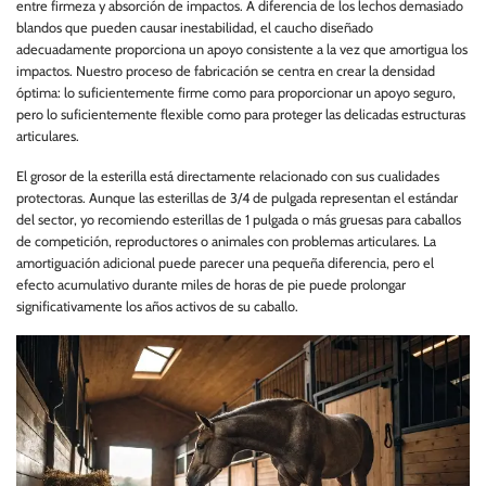
entre firmeza y absorción de impactos. A diferencia de los lechos demasiado
blandos que pueden causar inestabilidad, el caucho diseñado
adecuadamente proporciona un apoyo consistente a la vez que amortigua los
impactos. Nuestro proceso de fabricación se centra en crear la densidad
óptima: lo suficientemente firme como para proporcionar un apoyo seguro,
pero lo suficientemente flexible como para proteger las delicadas estructuras
articulares.
El grosor de la esterilla está directamente relacionado con sus cualidades
protectoras. Aunque las esterillas de 3/4 de pulgada representan el estándar
del sector, yo recomiendo esterillas de 1 pulgada o más gruesas para caballos
de competición, reproductores o animales con problemas articulares. La
amortiguación adicional puede parecer una pequeña diferencia, pero el
efecto acumulativo durante miles de horas de pie puede prolongar
significativamente los años activos de su caballo.