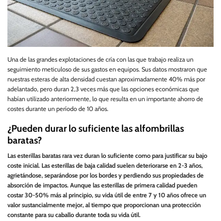
Una de las grandes explotaciones de cría con las que trabajo realiza un
seguimiento meticuloso de sus gastos en equipos. Sus datos mostraron que
nuestras esteras de alta densidad cuestan aproximadamente 40% más por
adelantado, pero duran 2,3 veces más que las opciones económicas que
habían utilizado anteriormente, lo que resulta en un importante ahorro de
costes durante un período de 10 años.
¿Pueden durar lo suficiente las alfombrillas
baratas?
Las esterillas baratas rara vez duran lo suficiente como para justificar su bajo
coste inicial. Las esterillas de baja calidad suelen deteriorarse en 2-3 años,
agrietándose, separándose por los bordes y perdiendo sus propiedades de
absorción de impactos. Aunque las esterillas de primera calidad pueden
costar 30-50% más al principio, su vida útil de entre 7 y 10 años ofrece un
valor sustancialmente mejor, al tiempo que proporcionan una protección
constante para su caballo durante toda su vida útil.