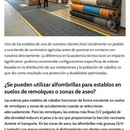
Uno de los establos de uno de nuestros clientes hizo inicialmente un pedido
a una tienda de suministros agrícolas antes de ponerse en contacto con
nosotros directamente. La diferencia en la asistencia técnica tuvo un impacto
significativo: pudimos recomendar configuraciones específicas de esteras
basadas en la distribución de sus instalaciones y la población de caballos, lo
que dio como resultado una protección y durabilidad optimizadas.
¿Se pueden utilizar alfombrillas para establos en
suelos de remolques o zonas de aseo?
Las esteras para establos de caballos funcionan de forma excelente en suelos
de remolques y zonas de acicalamiento cuando se seleccionan
adecuadamente. Para los remolques, las esteras más finas (1/2 pulgada) de
alta densidad reducen el peso a la vez que proporcionan la tracción necesaria
durante el transporte. En las zonas de aseo, las alfombrillas más gruesas (3/4-
1 pulgada) con mayor resistencia al deslizamiento son ideales para soportar a