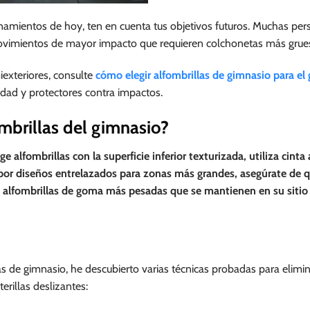
renamientos de hoy, ten en cuenta tus objetivos futuros. Muchas pe
movimientos de mayor impacto que requieren colchonetas más grue
iexteriores, consulte
cómo elegir alfombrillas de gimnasio para el 
edad y protectores contra impactos.
mbrillas del gimnasio?
ge alfombrillas con la superficie inferior texturizada, utiliza cinta
 por diseños entrelazados para zonas más grandes, asegúrate de q
ra alfombrillas de goma más pesadas que se mantienen en su sitio
s de gimnasio, he descubierto varias técnicas probadas para elimin
erillas deslizantes: