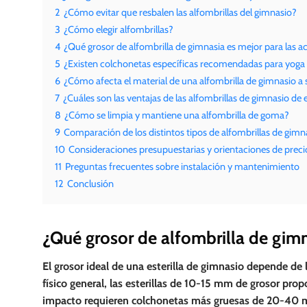
2
¿Cómo evitar que resbalen las alfombrillas del gimnasio?
3
¿Cómo elegir alfombrillas?
4
¿Qué grosor de alfombrilla de gimnasia es mejor para las a
5
¿Existen colchonetas específicas recomendadas para yoga 
6
¿Cómo afecta el material de una alfombrilla de gimnasio a 
7
¿Cuáles son las ventajas de las alfombrillas de gimnasio d
8
¿Cómo se limpia y mantiene una alfombrilla de goma?
9
Comparación de los distintos tipos de alfombrillas de gimn
10
Consideraciones presupuestarias y orientaciones de preci
11
Preguntas frecuentes sobre instalación y mantenimiento
12
Conclusión
¿Qué grosor de alfombrilla de gim
El grosor ideal de una esterilla de gimnasio depende de 
físico general, las esterillas de 10-15 mm de grosor prop
impacto requieren colchonetas más gruesas de 20-40 mm