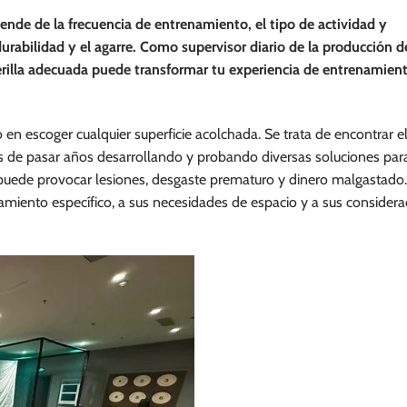
ende de la frecuencia de entrenamiento, el tipo de actividad y
durabilidad y el agarre. Como supervisor diario de la producción d
terilla adecuada puede transformar tu experiencia de entrenamien
 en escoger cualquier superficie acolchada. Se trata de encontrar el
és de pasar años desarrollando y probando diversas soluciones par
puede provocar lesiones, desgaste prematuro y dinero malgastado.
namiento específico, a sus necesidades de espacio y a sus consider