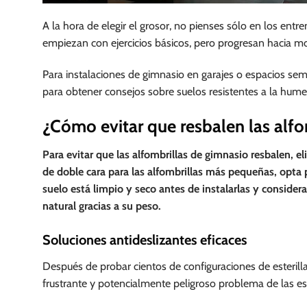
A la hora de elegir el grosor, no pienses sólo en los ent
empiezan con ejercicios básicos, pero progresan hacia 
Para instalaciones de gimnasio en garajes o espacios sem
para obtener consejos sobre suelos resistentes a la hum
¿Cómo evitar que resbalen las alfo
Para evitar que las alfombrillas de gimnasio resbalen, eli
de doble cara para las alfombrillas más pequeñas, opta
suelo está limpio y seco antes de instalarlas y conside
natural gracias a su peso.
Soluciones antideslizantes eficaces
Después de probar cientos de configuraciones de esterilla
frustrante y potencialmente peligroso problema de las est