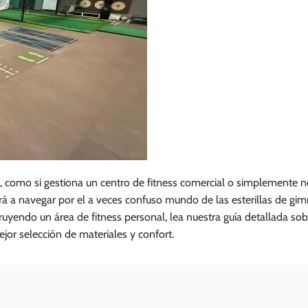
, como si gestiona un centro de fitness comercial o simplemente n
rá a navegar por el a veces confuso mundo de las esterillas de gim
ruyendo un área de fitness personal, lea nuestra guía detallada so
jor selección de materiales y confort.