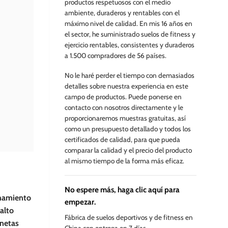
productos respetuosos con el medio
ambiente, duraderos y rentables con el
máximo nivel de calidad. En mis 16 años en
el sector, he suministrado suelos de fitness y
ejercicio rentables, consistentes y duraderos
a 1.500 compradores de 56 países.
No le haré perder el tiempo con demasiados
detalles sobre nuestra experiencia en este
campo de productos. Puede ponerse en
contacto con nosotros directamente y le
proporcionaremos muestras gratuitas, así
como un presupuesto detallado y todos los
certificados de calidad, para que pueda
comparar la calidad y el precio del producto
al mismo tiempo de la forma más eficaz.
No espere más, haga clic aquí para
enamiento
empezar.
 alto
Fábrica de suelos deportivos y de fitness en
onetas