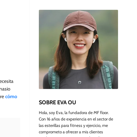
ecesita
nasio
bre
cómo
SOBRE EVA OU
Hola, soy Eva, la fundadora de MF floor.
Con 16 años de experiencia en el sector de
las esterillas para fitness y ejercicio, me
comprometo a ofrecer a mis clientes