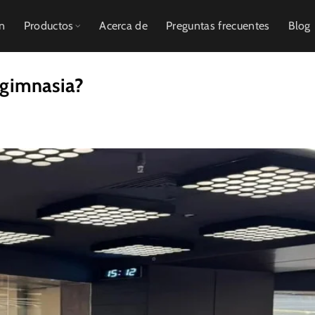
ón
Productos
Acerca de
Preguntas frecuentes
Blog
 gimnasia?