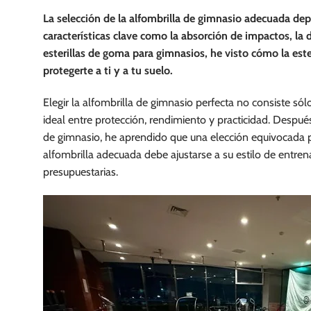
La selección de la alfombrilla de gimnasio adecuada dep
características clave como la absorción de impactos, la 
esterillas de goma para gimnasios, he visto cómo la es
protegerte a ti y a tu suelo.
Elegir la alfombrilla de gimnasio perfecta no consiste sólo
ideal entre protección, rendimiento y practicidad. Despu
de gimnasio, he aprendido que una elección equivocada 
alfombrilla adecuada debe ajustarse a su estilo de entre
presupuestarias.