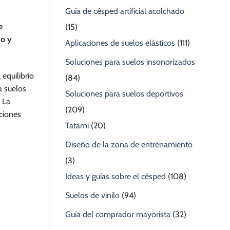
Guía de césped artificial acolchado
e
(15)
to y
Aplicaciones de suelos elásticos
(111)
Soluciones para suelos insonorizados
 equilibrio
(84)
a suelos
Soluciones para suelos deportivos
 La
(209)
aciones
Tatami
(20)
Diseño de la zona de entrenamiento
(3)
Ideas y guías sobre el césped
(108)
Suelos de vinilo
(94)
Guía del comprador mayorista
(32)