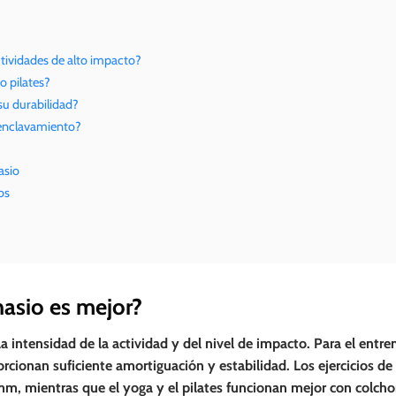
ctividades de alto impacto?
o pilates?
su durabilidad?
e enclavamiento?
asio
os
nasio es mejor?
la intensidad de la actividad y del nivel de impacto. Para el entr
orcionan suficiente amortiguación y estabilidad. Los ejercicios de
, mientras que el yoga y el pilates funcionan mejor con colch