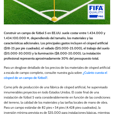
Construir un campo de fútbol 5 en EE.UU. suele costar entre 1.434.000 y
1.434.100.000 ¤, dependiendo del tamaño, los materiales y las
características adicionales. Los principales gastos incluyen el césped artificial
($18-25 por pie cuadrado), el vallado ($15.000-25.000), el trabajo del suelo
($15.000-30.000) y la iluminación ($8.000-20.000). La instalación
profesional representa aproximadamente 30% del presupuesto total.
Para un desglose detallado de los precios de los materiales de césped artificial
a escala de campo completo, consulte nuestra guía sobre
¿Cuánto cuesta el
césped de un campo de fútbol?
.
Como jefe de producción de una fábrica de césped artificial, he supervisado
innumerables proyectos en todo Estados Unidos. El coste final de una
instalación de fútbol 5 varía considerablemente en función de las condiciones
del terreno, la calidad de los materiales y las tarifas locales de mano de obra.
Para un campo estándar de 82 pies × 54 pies (4.428 pies cuadrados), la
inversión mínima prevista es de $35.000 para instalaciones básicas, mientras