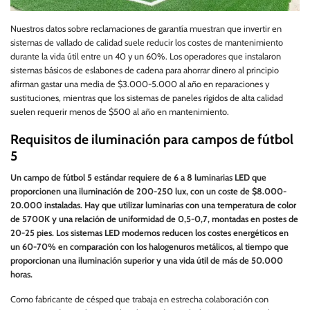
Nuestros datos sobre reclamaciones de garantía muestran que invertir en
sistemas de vallado de calidad suele reducir los costes de mantenimiento
durante la vida útil entre un 40 y un 60%. Los operadores que instalaron
sistemas básicos de eslabones de cadena para ahorrar dinero al principio
afirman gastar una media de $3.000-5.000 al año en reparaciones y
sustituciones, mientras que los sistemas de paneles rígidos de alta calidad
suelen requerir menos de $500 al año en mantenimiento.
Requisitos de iluminación para campos de fútbol
5
Un campo de fútbol 5 estándar requiere de 6 a 8 luminarias LED que
proporcionen una iluminación de 200-250 lux, con un coste de $8.000-
20.000 instaladas. Hay que utilizar luminarias con una temperatura de color
de 5700K y una relación de uniformidad de 0,5-0,7, montadas en postes de
20-25 pies. Los sistemas LED modernos reducen los costes energéticos en
un 60-70% en comparación con los halogenuros metálicos, al tiempo que
proporcionan una iluminación superior y una vida útil de más de 50.000
horas.
Como fabricante de césped que trabaja en estrecha colaboración con