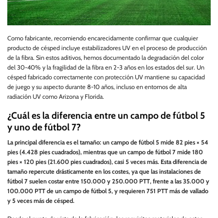
Como fabricante, recomiendo encarecidamente confirmar que cualquier
producto de césped incluye estabilizadores UV en el proceso de producción
de la fibra. Sin estos aditivos, hemos documentado la degradación del color
del 30-40% y la fragilidad de la fibra en 2-3 años en los estados del sur. Un
césped fabricado correctamente con protección UV mantiene su capacidad
de juego y su aspecto durante 8-10 años, incluso en entornos de alta
radiación UV como Arizona y Florida.
¿Cuál es la diferencia entre un campo de fútbol 5
y uno de fútbol 7?
La principal diferencia es el tamaño: un campo de fútbol 5 mide 82 pies × 54
pies (4.428 pies cuadrados), mientras que un campo de fútbol 7 mide 180
pies × 120 pies (21.600 pies cuadrados), casi 5 veces más. Esta diferencia de
tamaño repercute drásticamente en los costes, ya que las instalaciones de
fútbol 7 suelen costar entre 150.000 y 250.000 PTT, frente a las 35.000 y
100.000 PTT de un campo de fútbol 5, y requieren 751 PTT más de vallado
y 5 veces más de césped.