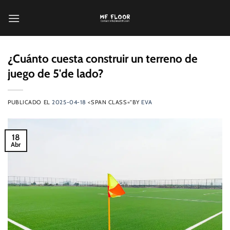
Saltar
al
contenido
¿Cuánto cuesta construir un terreno de
juego de 5'de lado?
PUBLICADO EL
2025-04-18
<SPAN CLASS="BY
EVA
18
Abr