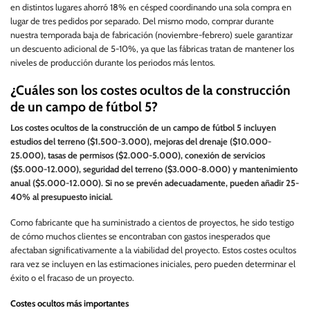
en distintos lugares ahorró 18% en césped coordinando una sola compra en
lugar de tres pedidos por separado. Del mismo modo, comprar durante
nuestra temporada baja de fabricación (noviembre-febrero) suele garantizar
un descuento adicional de 5-10%, ya que las fábricas tratan de mantener los
niveles de producción durante los periodos más lentos.
¿Cuáles son los costes ocultos de la construcción
de un campo de fútbol 5?
Los costes ocultos de la construcción de un campo de fútbol 5 incluyen
estudios del terreno ($1.500-3.000), mejoras del drenaje ($10.000-
25.000), tasas de permisos ($2.000-5.000), conexión de servicios
($5.000-12.000), seguridad del terreno ($3.000-8.000) y mantenimiento
anual ($5.000-12.000). Si no se prevén adecuadamente, pueden añadir 25-
40% al presupuesto inicial.
Como fabricante que ha suministrado a cientos de proyectos, he sido testigo
de cómo muchos clientes se encontraban con gastos inesperados que
afectaban significativamente a la viabilidad del proyecto. Estos costes ocultos
rara vez se incluyen en las estimaciones iniciales, pero pueden determinar el
éxito o el fracaso de un proyecto.
Costes ocultos más importantes