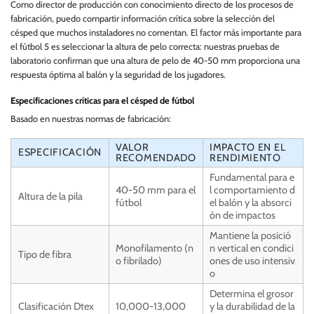
Como director de producción con conocimiento directo de los procesos de
fabricación, puedo compartir información crítica sobre la selección del
césped que muchos instaladores no comentan. El factor más importante para
el fútbol 5 es seleccionar la altura de pelo correcta: nuestras pruebas de
laboratorio confirman que una altura de pelo de 40-50 mm proporciona una
respuesta óptima al balón y la seguridad de los jugadores.
Especificaciones críticas para el césped de fútbol
Basado en nuestras normas de fabricación:
VALOR
IMPACTO EN EL
ESPECIFICACIÓN
RECOMENDADO
RENDIMIENTO
Fundamental para e
40-50 mm para el
l comportamiento d
Altura de la pila
fútbol
el balón y la absorci
ón de impactos
Mantiene la posició
Monofilamento (n
n vertical en condici
Tipo de fibra
o fibrilado)
ones de uso intensiv
o
Determina el grosor
Clasificación Dtex
10,000-13,000
y la durabilidad de la