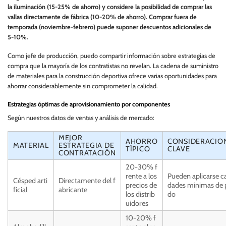
la iluminación (15-25% de ahorro) y considere la posibilidad de comprar las
vallas directamente de fábrica (10-20% de ahorro). Comprar fuera de
temporada (noviembre-febrero) puede suponer descuentos adicionales de
5-10%.
Como jefe de producción, puedo compartir información sobre estrategias de
compra que la mayoría de los contratistas no revelan. La cadena de suministro
de materiales para la construcción deportiva ofrece varias oportunidades para
ahorrar considerablemente sin comprometer la calidad.
Estrategias óptimas de aprovisionamiento por componentes
Según nuestros datos de ventas y análisis de mercado:
MEJOR
AHORRO
CONSIDERACIO
MATERIAL
ESTRATEGIA DE
TÍPICO
CLAVE
CONTRATACIÓN
20-30% f
rente a los
Pueden aplicarse c
Césped arti
Directamente del f
precios de
dades mínimas de 
ficial
abricante
los distrib
do
uidores
10-20% f