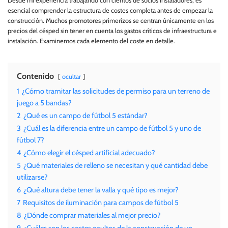
Desde mi experiencia trabajando con cientos de socios instaladores, es
esencial comprender la estructura de costes completa antes de empezar la
construcción. Muchos promotores primerizos se centran únicamente en los
precios del césped sin tener en cuenta los gastos críticos de infraestructura e
instalación. Examinemos cada elemento del coste en detalle.
Contenido
ocultar
1
¿Cómo tramitar las solicitudes de permiso para un terreno de
juego a 5 bandas?
2
¿Qué es un campo de fútbol 5 estándar?
3
¿Cuál es la diferencia entre un campo de fútbol 5 y uno de
fútbol 7?
4
¿Cómo elegir el césped artificial adecuado?
5
¿Qué materiales de relleno se necesitan y qué cantidad debe
utilizarse?
6
¿Qué altura debe tener la valla y qué tipo es mejor?
7
Requisitos de iluminación para campos de fútbol 5
8
¿Dónde comprar materiales al mejor precio?