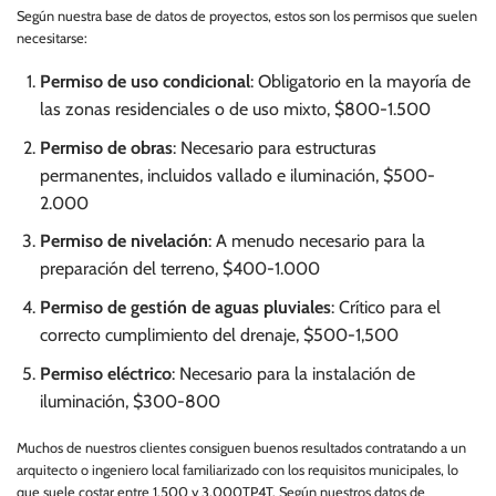
Según nuestra base de datos de proyectos, estos son los permisos que suelen
necesitarse:
Permiso de uso condicional
: Obligatorio en la mayoría de
las zonas residenciales o de uso mixto, $800-1.500
Permiso de obras
: Necesario para estructuras
permanentes, incluidos vallado e iluminación, $500-
2.000
Permiso de nivelación
: A menudo necesario para la
preparación del terreno, $400-1.000
Permiso de gestión de aguas pluviales
: Crítico para el
correcto cumplimiento del drenaje, $500-1,500
Permiso eléctrico
: Necesario para la instalación de
iluminación, $300-800
Muchos de nuestros clientes consiguen buenos resultados contratando a un
arquitecto o ingeniero local familiarizado con los requisitos municipales, lo
que suele costar entre 1.500 y 3.000TP4T. Según nuestros datos de