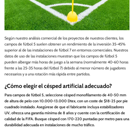
Según nuestro análisis comercial de los proyectos de nuestros clientes, los
campos de fútbol 5 suelen obtener un rendimiento de la inversión 35-45%
superior al de las instalaciones de fútbol 7 en entornos comerciales. Nuestros
datos de uso de las instalaciones muestran que los campos de fútbol 5
pueden albergar más horas de juego a la semana (normalmente 40-60 horas
frente a las 25-35 horas del fútbol 7) debido al menor número de jugadores
necesarios y a una rotación más rápida entre partidos.
¿Cómo elegir el césped artificial adecuado?
Para campos de fútbol 5, seleccione césped monofilamento de 40-50 mm
de altura de pelo con 10.000-13.000 Dtex, con un coste de $18-25 por pie
cuadrado instalado. Asegúrese de que el fabricante incluya estabilizadores
UV, ofrezca una garantía mínima de 8 años y cuente con la certificación de
calidad de la FIFA. Busque césped con 170-220 puntadas por metro para una
durabilidad adecuada en instalaciones de mucho tráfico.