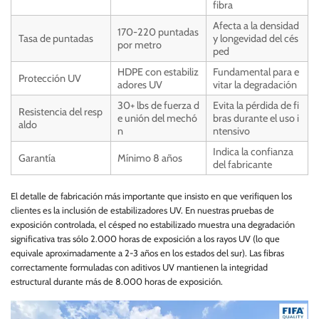
fibra
Afecta a la densidad
170-220 puntadas
Tasa de puntadas
y longevidad del cés
por metro
ped
HDPE con estabiliz
Fundamental para e
Protección UV
adores UV
vitar la degradación
30+ lbs de fuerza d
Evita la pérdida de fi
Resistencia del resp
e unión del mechó
bras durante el uso i
aldo
n
ntensivo
Indica la confianza
Garantía
Mínimo 8 años
del fabricante
El detalle de fabricación más importante que insisto en que verifiquen los
clientes es la inclusión de estabilizadores UV. En nuestras pruebas de
exposición controlada, el césped no estabilizado muestra una degradación
significativa tras sólo 2.000 horas de exposición a los rayos UV (lo que
equivale aproximadamente a 2-3 años en los estados del sur). Las fibras
correctamente formuladas con aditivos UV mantienen la integridad
estructural durante más de 8.000 horas de exposición.