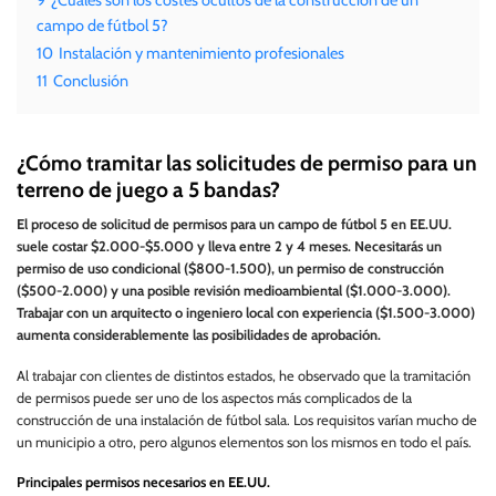
9
¿Cuáles son los costes ocultos de la construcción de un
campo de fútbol 5?
10
Instalación y mantenimiento profesionales
11
Conclusión
¿Cómo tramitar las solicitudes de permiso para un
terreno de juego a 5 bandas?
El proceso de solicitud de permisos para un campo de fútbol 5 en EE.UU.
suele costar $2.000-$5.000 y lleva entre 2 y 4 meses. Necesitarás un
permiso de uso condicional ($800-1.500), un permiso de construcción
($500-2.000) y una posible revisión medioambiental ($1.000-3.000).
Trabajar con un arquitecto o ingeniero local con experiencia ($1.500-3.000)
aumenta considerablemente las posibilidades de aprobación.
Al trabajar con clientes de distintos estados, he observado que la tramitación
de permisos puede ser uno de los aspectos más complicados de la
construcción de una instalación de fútbol sala. Los requisitos varían mucho de
un municipio a otro, pero algunos elementos son los mismos en todo el país.
Principales permisos necesarios en EE.UU.