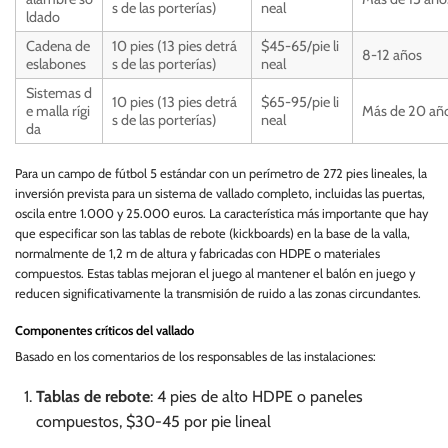
s de las porterías)
neal
ldado
Cadena de
10 pies (13 pies detrá
$45-65/pie li
8-12 años
eslabones
s de las porterías)
neal
Sistemas d
10 pies (13 pies detrá
$65-95/pie li
e malla rígi
Más de 20 añ
s de las porterías)
neal
da
Para un campo de fútbol 5 estándar con un perímetro de 272 pies lineales, la
inversión prevista para un sistema de vallado completo, incluidas las puertas,
oscila entre 1.000 y 25.000 euros. La característica más importante que hay
que especificar son las tablas de rebote (kickboards) en la base de la valla,
normalmente de 1,2 m de altura y fabricadas con HDPE o materiales
compuestos. Estas tablas mejoran el juego al mantener el balón en juego y
reducen significativamente la transmisión de ruido a las zonas circundantes.
Componentes críticos del vallado
Basado en los comentarios de los responsables de las instalaciones:
Tablas de rebote
: 4 pies de alto HDPE o paneles
compuestos, $30-45 por pie lineal