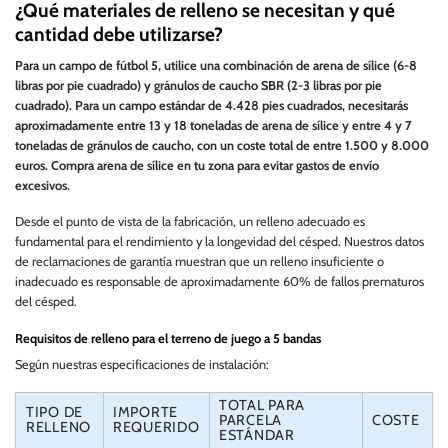
¿Qué materiales de relleno se necesitan y qué
cantidad debe utilizarse?
Para un campo de fútbol 5, utilice una combinación de arena de sílice (6-8
libras por pie cuadrado) y gránulos de caucho SBR (2-3 libras por pie
cuadrado). Para un campo estándar de 4.428 pies cuadrados, necesitarás
aproximadamente entre 13 y 18 toneladas de arena de sílice y entre 4 y 7
toneladas de gránulos de caucho, con un coste total de entre 1.500 y 8.000
euros. Compra arena de sílice en tu zona para evitar gastos de envío
excesivos.
Desde el punto de vista de la fabricación, un relleno adecuado es
fundamental para el rendimiento y la longevidad del césped. Nuestros datos
de reclamaciones de garantía muestran que un relleno insuficiente o
inadecuado es responsable de aproximadamente 60% de fallos prematuros
del césped.
Requisitos de relleno para el terreno de juego a 5 bandas
Según nuestras especificaciones de instalación:
TOTAL PARA
TIPO DE
IMPORTE
PARCELA
COSTE
RELLENO
REQUERIDO
ESTÁNDAR