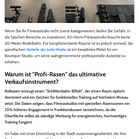
Wenn Sie Ihr Fitnessstudio nicht zuerst kategorisieren, laufen Sie Gefahr, in
die falschen Bereiche zu investieren. Ein Heim-Fitnessstudio braucht keine
30-Meter-Rodelbahn. Für kampforientierte Räume ist es jedoch sinnvoll, die
spezifischen
Vorteile der Judo-Matte
ist ein bewährtes Mittel für ein
Boutique-Studio, um seine wahrgenommene professionelle Autorität zu
erhöhen.
Warum ist "Profi-Rasen" das ultimative
Verkaufsinstrument?
Rollrasen erzeugt einen "Schlittenbahn-Effekt", der einen Raum optisch
dominiert und ein Zeichen für funktionelles Training auf höchstem Niveau
setzt. Die Daten zeigen, dass Fitnessstudios mit speziellen Rasenzonen ein
25% höheres Engagement in Funktionskursen verzeichnen, da die
Oberfläche selbst als ständige Werbung für energiereiches, hochwertiges
Training fungiert.
Ich habe mit einer Einrichtung in der Stadt zusammengearbeitet, die ihre