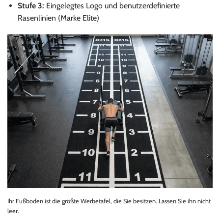
Stufe 3:
Eingelegtes Logo und benutzerdefinierte
Rasenlinien (Marke Elite)
Ihr Fußboden ist die größte Werbetafel, die Sie besitzen. Lassen Sie ihn nicht
leer.