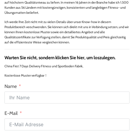
auf höchstem Qualitätsniveau zu liefern. In meinen 16 Jahren in der Branche habe ich 1.500
Kunden aus 56 Ländern mit kostengünstigen, konsistenten und langlebigen Fitness- und
Übungsmatten beliefert.
Ich werde Ihre Zeit nicht mit zu vielen Details über unser Know-how in diesem
Produktbereich verschwenden. Sie können sich direkt mit uns in Verbindung setzen, und wir
können Ihnen kostenlose Muster sowie ein detailliertes Angebot und alle
Qualitätszertifikate zur Verfügung stellen, damit Sie Produktqualität und Preis gleichzeitig
auf die effizienteste Weise vergleichen können.
Warten Sie nicht, sondern klicken Sie hier, um loszulegen.
China First 7 Days Delivery Fitness und Sportboden Fabrik,
Kostenlose Muster verfügbar！
Name
E-Mail