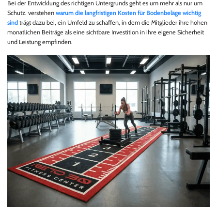
Bei der Entwicklung des richtigen Untergrunds geht es um mehr als nur um
Schutz. verstehen
warum die langfristigen Kosten für Bodenbeläge wichtig
sind
trägt dazu bei, ein Umfeld zu schaffen, in dem die Mitglieder ihre hohen
monatlichen Beiträge als eine sichtbare Investition in ihre eigene Sicherheit
und Leistung empfinden.