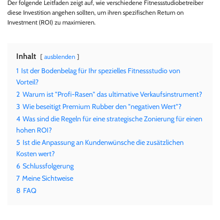
Der folgende Leitfaden zeigt auf, wie verschiedene Fitnessstudiobetreiber
diese Investition angehen sollten, um ihren spezifischen Return on
Investment (ROI) zu maximieren.
Inhalt
ausblenden
1
Ist der Bodenbelag für Ihr spezielles Fitnessstudio von
Vorteil?
2
Warum ist "Profi-Rasen" das ultimative Verkaufsinstrument?
3
Wie beseitigt Premium Rubber den "negativen Wert"?
4
Was sind die Regeln für eine strategische Zonierung für einen
hohen ROI?
5
Ist die Anpassung an Kundenwünsche die zusätzlichen
Kosten wert?
6
Schlussfolgerung
7
Meine Sichtweise
8
FAQ