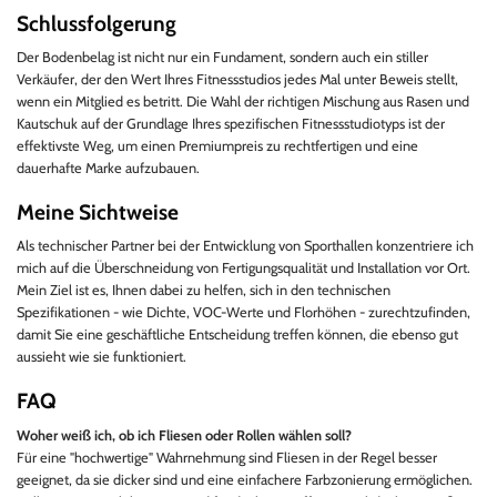
Schlussfolgerung
Der Bodenbelag ist nicht nur ein Fundament, sondern auch ein stiller
Verkäufer, der den Wert Ihres Fitnessstudios jedes Mal unter Beweis stellt,
wenn ein Mitglied es betritt. Die Wahl der richtigen Mischung aus Rasen und
Kautschuk auf der Grundlage Ihres spezifischen Fitnessstudiotyps ist der
effektivste Weg, um einen Premiumpreis zu rechtfertigen und eine
dauerhafte Marke aufzubauen.
Meine Sichtweise
Als technischer Partner bei der Entwicklung von Sporthallen konzentriere ich
mich auf die Überschneidung von Fertigungsqualität und Installation vor Ort.
Mein Ziel ist es, Ihnen dabei zu helfen, sich in den technischen
Spezifikationen - wie Dichte, VOC-Werte und Florhöhen - zurechtzufinden,
damit Sie eine geschäftliche Entscheidung treffen können, die ebenso gut
aussieht wie sie funktioniert.
FAQ
Woher weiß ich, ob ich Fliesen oder Rollen wählen soll?
Für eine "hochwertige" Wahrnehmung sind Fliesen in der Regel besser
geeignet, da sie dicker sind und eine einfachere Farbzonierung ermöglichen.