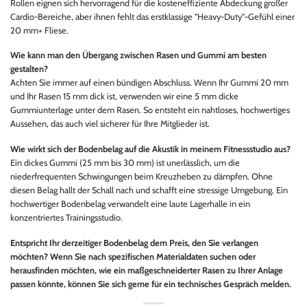
Rollen eignen sich hervorragend für die kosteneffiziente Abdeckung großer
Cardio-Bereiche, aber ihnen fehlt das erstklassige "Heavy-Duty"-Gefühl einer
20 mm+ Fliese.
Wie kann man den Übergang zwischen Rasen und Gummi am besten
gestalten?
Achten Sie immer auf einen bündigen Abschluss. Wenn Ihr Gummi 20 mm
und Ihr Rasen 15 mm dick ist, verwenden wir eine 5 mm dicke
Gummiunterlage unter dem Rasen. So entsteht ein nahtloses, hochwertiges
Aussehen, das auch viel sicherer für Ihre Mitglieder ist.
Wie wirkt sich der Bodenbelag auf die Akustik in meinem Fitnessstudio aus?
Ein dickes Gummi (25 mm bis 30 mm) ist unerlässlich, um die
niederfrequenten Schwingungen beim Kreuzheben zu dämpfen. Ohne
diesen Belag hallt der Schall nach und schafft eine stressige Umgebung. Ein
hochwertiger Bodenbelag verwandelt eine laute Lagerhalle in ein
konzentriertes Trainingsstudio.
Entspricht Ihr derzeitiger Bodenbelag dem Preis, den Sie verlangen
möchten? Wenn Sie nach spezifischen Materialdaten suchen oder
herausfinden möchten, wie ein maßgeschneiderter Rasen zu Ihrer Anlage
passen könnte, können Sie sich gerne für ein technisches Gespräch melden.