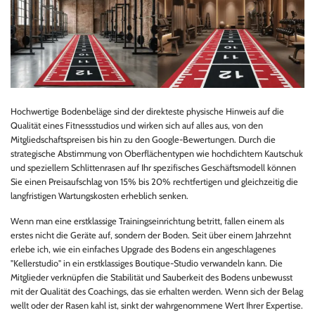
Hochwertige Bodenbeläge sind der direkteste physische Hinweis auf die
Qualität eines Fitnessstudios und wirken sich auf alles aus, von den
Mitgliedschaftspreisen bis hin zu den Google-Bewertungen. Durch die
strategische Abstimmung von Oberflächentypen wie hochdichtem Kautschuk
und speziellem Schlittenrasen auf Ihr spezifisches Geschäftsmodell können
Sie einen Preisaufschlag von 15% bis 20% rechtfertigen und gleichzeitig die
langfristigen Wartungskosten erheblich senken.
Wenn man eine erstklassige Trainingseinrichtung betritt, fallen einem als
erstes nicht die Geräte auf, sondern der Boden. Seit über einem Jahrzehnt
erlebe ich, wie ein einfaches Upgrade des Bodens ein angeschlagenes
"Kellerstudio" in ein erstklassiges Boutique-Studio verwandeln kann. Die
Mitglieder verknüpfen die Stabilität und Sauberkeit des Bodens unbewusst
mit der Qualität des Coachings, das sie erhalten werden. Wenn sich der Belag
wellt oder der Rasen kahl ist, sinkt der wahrgenommene Wert Ihrer Expertise.