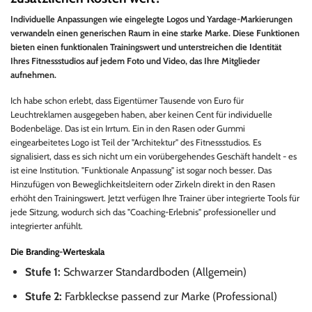
Individuelle Anpassungen wie eingelegte Logos und Yardage-Markierungen
verwandeln einen generischen Raum in eine starke Marke. Diese Funktionen
bieten einen funktionalen Trainingswert und unterstreichen die Identität
Ihres Fitnessstudios auf jedem Foto und Video, das Ihre Mitglieder
aufnehmen.
Ich habe schon erlebt, dass Eigentümer Tausende von Euro für
Leuchtreklamen ausgegeben haben, aber keinen Cent für individuelle
Bodenbeläge. Das ist ein Irrtum. Ein in den Rasen oder Gummi
eingearbeitetes Logo ist Teil der "Architektur" des Fitnessstudios. Es
signalisiert, dass es sich nicht um ein vorübergehendes Geschäft handelt - es
ist eine Institution. "Funktionale Anpassung" ist sogar noch besser. Das
Hinzufügen von Beweglichkeitsleitern oder Zirkeln direkt in den Rasen
erhöht den Trainingswert. Jetzt verfügen Ihre Trainer über integrierte Tools für
jede Sitzung, wodurch sich das "Coaching-Erlebnis" professioneller und
integrierter anfühlt.
Die Branding-Werteskala
Stufe 1:
Schwarzer Standardboden (Allgemein)
Stufe 2:
Farbkleckse passend zur Marke (Professional)