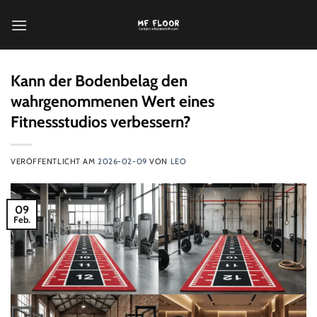
Zum
Inhalt
springen
Kann der Bodenbelag den
wahrgenommenen Wert eines
Fitnessstudios verbessern?
VERÖFFENTLICHT AM
2026-02-09
VON
LEO
09
Feb.