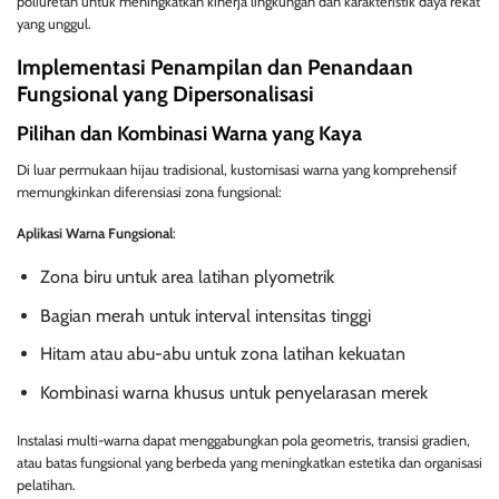
poliuretan untuk meningkatkan kinerja lingkungan dan karakteristik daya rekat
yang unggul.
Implementasi Penampilan dan Penandaan
Fungsional yang Dipersonalisasi
Pilihan dan Kombinasi Warna yang Kaya
Di luar permukaan hijau tradisional, kustomisasi warna yang komprehensif
memungkinkan diferensiasi zona fungsional:
Aplikasi Warna Fungsional
:
Zona biru untuk area latihan plyometrik
Bagian merah untuk interval intensitas tinggi
Hitam atau abu-abu untuk zona latihan kekuatan
Kombinasi warna khusus untuk penyelarasan merek
Instalasi multi-warna dapat menggabungkan pola geometris, transisi gradien,
atau batas fungsional yang berbeda yang meningkatkan estetika dan organisasi
pelatihan.