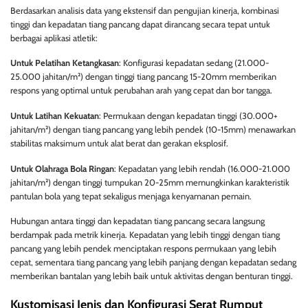
Berdasarkan analisis data yang ekstensif dan pengujian kinerja, kombinasi
tinggi dan kepadatan tiang pancang dapat dirancang secara tepat untuk
berbagai aplikasi atletik:
Untuk Pelatihan Ketangkasan
: Konfigurasi kepadatan sedang (21.000-
25.000 jahitan/m²) dengan tinggi tiang pancang 15-20mm memberikan
respons yang optimal untuk perubahan arah yang cepat dan bor tangga.
Untuk Latihan Kekuatan
: Permukaan dengan kepadatan tinggi (30.000+
jahitan/m²) dengan tiang pancang yang lebih pendek (10-15mm) menawarkan
stabilitas maksimum untuk alat berat dan gerakan eksplosif.
Untuk Olahraga Bola Ringan
: Kepadatan yang lebih rendah (16.000-21.000
jahitan/m²) dengan tinggi tumpukan 20-25mm memungkinkan karakteristik
pantulan bola yang tepat sekaligus menjaga kenyamanan pemain.
Hubungan antara tinggi dan kepadatan tiang pancang secara langsung
berdampak pada metrik kinerja. Kepadatan yang lebih tinggi dengan tiang
pancang yang lebih pendek menciptakan respons permukaan yang lebih
cepat, sementara tiang pancang yang lebih panjang dengan kepadatan sedang
memberikan bantalan yang lebih baik untuk aktivitas dengan benturan tinggi.
Kustomisasi Jenis dan Konfigurasi Serat Rumput