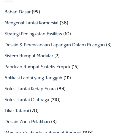
Bahan Dasar
(99)
Mengenal Lantai Komersial
(38)
Strategi Peningkatan Fasilitas
(10)
Desain & Perencanaan Lapangan Dalam Ruangan
(3)
Sistem Rumput Modular
(2)
Panduan Rumput Sintetis Empuk
(15)
Aplikasi Lantai yang Tangguh
(111)
Solusi Lantai Kedap Suara
(84)
Solusi Lantai Olahraga
(210)
Tikar Tatami
(20)
Desain Zona Pelatihan
(3)
Wawasan & Panduan Rumput Rumput
(108)