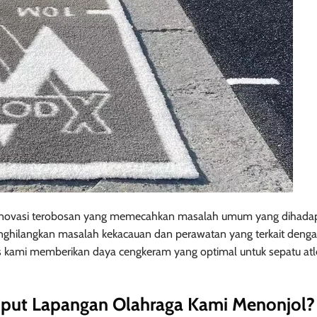
n inovasi terobosan yang memecahkan masalah umum yang dihadap
menghilangkan masalah kekacauan dan perawatan yang terkait deng
s kami memberikan daya cengkeram yang optimal untuk sepatu atl
mput Lapangan Olahraga Kami Menonjol?