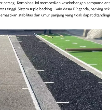
r persegi. Kombinasi ini memberikan keseimbangan sempurna ant
as tinggi. Sistem triple backing - kain dasar PP ganda, backing se
emastikan stabilitas dan umur panjang yang tidak dapat ditandingi