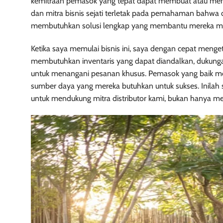
kemitraan pemasok yang tepat dapat membuat atau meng
dan mitra bisnis sejati terletak pada pemahaman bahwa d
membutuhkan solusi lengkap yang membantu mereka mela
Ketika saya memulai bisnis ini, saya dengan cepat meng
membutuhkan inventaris yang dapat diandalkan, dukungan 
untuk menangani pesanan khusus. Pemasok yang baik men
sumber daya yang mereka butuhkan untuk sukses. Inila
untuk mendukung mitra distributor kami, bukan hanya m