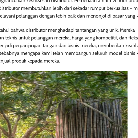
hancurkan kesuksesan distributor. Perbedaan antara vendor prod
istributor membutuhkan lebih dari sekadar rumput berkualitas - m
yani pelanggan dengan lebih baik dan menonjol di pasar yang k
etahui bahwa distributor menghadapi tantangan yang unik. Mereka
teknis untuk pelanggan mereka, harga yang kompetitif, dan fleksi
jadi perpanjangan tangan dari bisnis mereka, memberikan keahl
h sebabnya mengapa kami telah membangun seluruh model bisnis 
enjual produk kepada mereka.