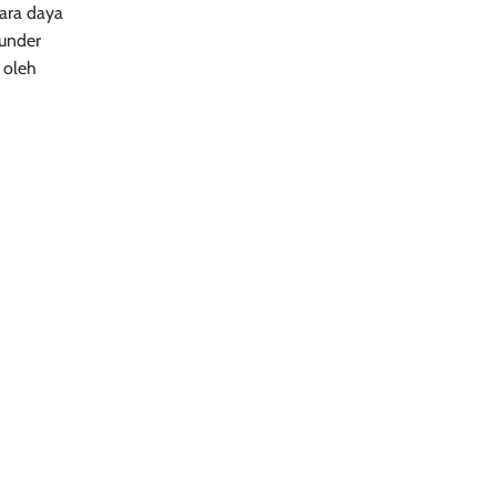
ara daya
kunder
 oleh