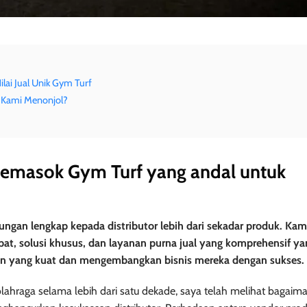
lai Jual Unik Gym Turf
 Kami Menonjol?
pemasok Gym Turf yang andal untuk
an lengkap kepada distributor lebih dari sekadar produk. Kam
pat, solusi khusus, dan layanan purna jual yang komprehensif ya
 yang kuat dan mengembangkan bisnis mereka dengan sukses.
olahraga selama lebih dari satu dekade, saya telah melihat bagaim