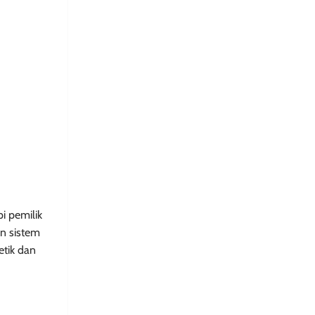
i pemilik
an sistem
etik dan