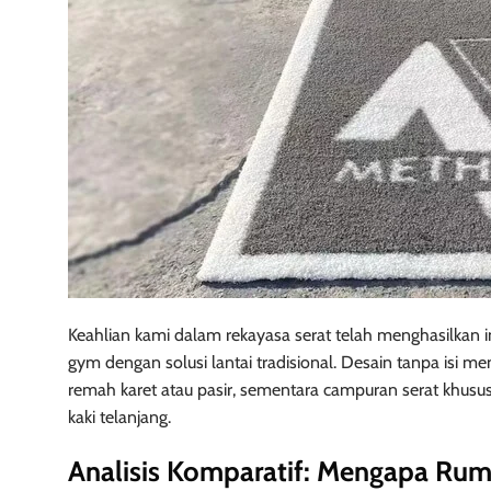
Keahlian kami dalam rekayasa serat telah menghasilka
gym dengan solusi lantai tradisional. Desain tanpa isi 
remah karet atau pasir, sementara campuran serat khusu
kaki telanjang.
Analisis Komparatif: Mengapa Ru