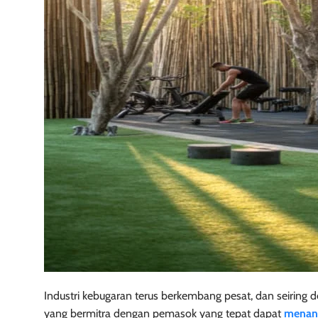
Industri kebugaran terus berkembang pesat, dan seiring den
yang bermitra dengan pemasok yang tepat dapat
menang