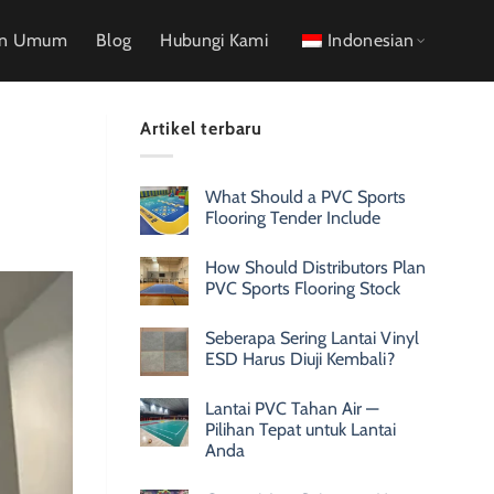
an Umum
Blog
Hubungi Kami
Indonesian
Artikel terbaru
What Should a PVC Sports
Flooring Tender Include
How Should Distributors Plan
PVC Sports Flooring Stock
Seberapa Sering Lantai Vinyl
ESD Harus Diuji Kembali?
Lantai PVC Tahan Air —
Pilihan Tepat untuk Lantai
Anda