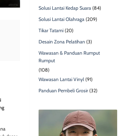
Solusi Lantai Kedap Suara
(84)
Solusi Lantai Olahraga
(209)
Tikar Tatami
(20)
Desain Zona Pelatihan
(3)
Wawasan & Panduan Rumput
Rumput
(108)
Wawasan Lantai Vinyl
(91)
Panduan Pembeli Grosir
(32)
i
ng
ana