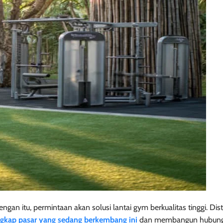
gan itu, permintaan akan solusi lantai gym berkualitas tinggi. Dist
kap pasar yang sedang berkembang ini
dan membangun hubung