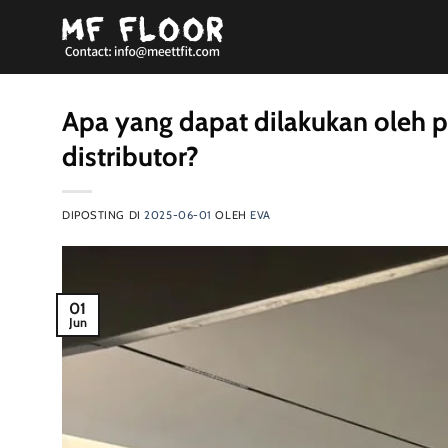
Loncat
ke
konten
Apa yang dapat dilakukan oleh 
distributor?
DIPOSTING DI
2025-06-01
OLEH
EVA
01
Jun