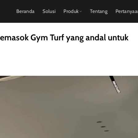
Beranda
Solusi
Produk
Tentang
Pertanya
pemasok Gym Turf yang andal untuk