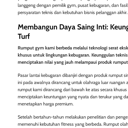
langgeng dengan pemilik gym, pusat kebugaran, dan fasil
persyaratan teknis dan kebutuhan bisnis pelanggan akhir.
Membangun Daya Saing Inti: Keungg
Turf
Rumput gym kami berbeda melalui teknologi serat ekskl
khusus untuk lingkungan kebugaran. Keunggulan teknis
menciptakan nilai yang jauh melampaui produk rumput s
Pasar lantai kebugaran dibanjiri dengan produk rumput s
ini pada awalnya dirancang untuk olahraga luar ruangan 
rumput kami dirancang dari bawah ke atas secara khusus
menciptakan keuntungan yang nyata dan terukur yang dap
menetapkan harga premium.
Setelah bertahun-tahun melakukan penelitian dan penge
memenuhi kebutuhan fitness yang berbeda. Rumput olahr