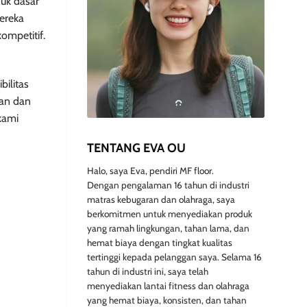
uk dasar
ereka
ompetitif.
bilitas
ian dan
kami
TENTANG EVA OU
Halo, saya Eva, pendiri MF floor.
Dengan pengalaman 16 tahun di industri
matras kebugaran dan olahraga, saya
berkomitmen untuk menyediakan produk
yang ramah lingkungan, tahan lama, dan
hemat biaya dengan tingkat kualitas
tertinggi kepada pelanggan saya. Selama 16
tahun di industri ini, saya telah
menyediakan lantai fitness dan olahraga
yang hemat biaya, konsisten, dan tahan