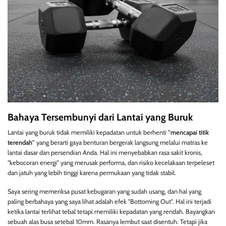
Bahaya Tersembunyi dari Lantai yang Buruk
Lantai yang buruk tidak memiliki kepadatan untuk berhenti
"mencapai titik
terendah"
yang berarti gaya benturan bergerak langsung melalui matras ke
lantai dasar dan persendian Anda. Hal ini menyebabkan rasa sakit kronis,
"kebocoran energi" yang merusak performa, dan risiko kecelakaan terpeleset
dan jatuh yang lebih tinggi karena permukaan yang tidak stabil.
Saya sering memeriksa pusat kebugaran yang sudah usang, dan hal yang
paling berbahaya yang saya lihat adalah efek "Bottoming Out". Hal ini terjadi
ketika lantai terlihat tebal tetapi memiliki kepadatan yang rendah. Bayangkan
sebuah alas busa setebal 10mm. Rasanya lembut saat disentuh. Tetapi jika