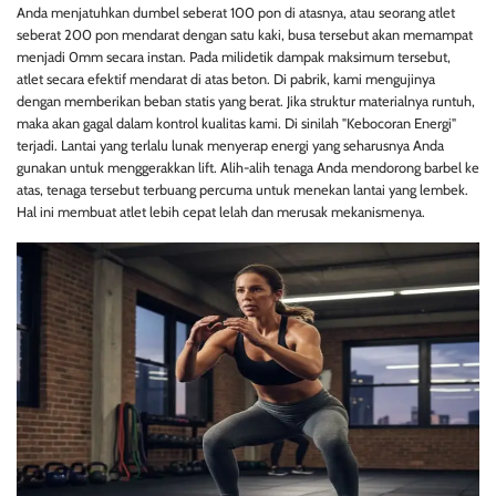
Anda menjatuhkan dumbel seberat 100 pon di atasnya, atau seorang atlet
seberat 200 pon mendarat dengan satu kaki, busa tersebut akan memampat
menjadi 0mm secara instan. Pada milidetik dampak maksimum tersebut,
atlet secara efektif mendarat di atas beton. Di pabrik, kami mengujinya
dengan memberikan beban statis yang berat. Jika struktur materialnya runtuh,
maka akan gagal dalam kontrol kualitas kami. Di sinilah "Kebocoran Energi"
terjadi. Lantai yang terlalu lunak menyerap energi yang seharusnya Anda
gunakan untuk menggerakkan lift. Alih-alih tenaga Anda mendorong barbel ke
atas, tenaga tersebut terbuang percuma untuk menekan lantai yang lembek.
Hal ini membuat atlet lebih cepat lelah dan merusak mekanismenya.