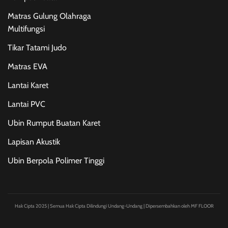
Matras Gulung Olahraga
Multifungsi
Tikar Tatami Judo
Matras EVA
Lantai Karet
Lantai PVC
Ubin Rumput Buatan Karet
Lapisan Akustik
Ubin Berpola Polimer Tinggi
Hak Cipta 2025 | Semua Hak Cipta Dilindungi Undang-Undang | Dipersembahkan oleh MF FLOOR