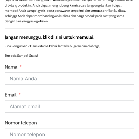
Saya tidak akan membuang waktu Anda dengan terlalu banyak detail tentang keahlian kami
di bidang produk ini. Anda dapat menghubungi kami secara langsung dan kami dapat
memberi Anda sampel gratis, serta penawaran terperinci dan semua sertifikat kualitas,
sehingga Anda dapat membandingkan kualitas dan harga produk pada saat yang sama
dengan cara yang paling efisien.
Jangan menunggu, klik di sini untuk memulai.
Cina Pengiriman 7 Hari Pertama Pabrik lantai kebugaran dan olahraga,
Tersedia Sampel Gratis!
Nama
Email
Nomor telepon