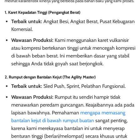
melihat karakteristik kinerja yang berbeda pada bahan baku yang kami proses.
1. Karet Kepadatan Tinggi (Pengangkat Berat)
Terbaik untuk:
Angkat Besi, Angkat Berat, Pusat Kebugaran
Komersial.
Wawasan Produksi:
Kami menggunakan karet vulkanisir
atau kompresi bertekanan tinggi untuk mencegah kompresi
di bawah beban berat. Ini memberikan dasar yang stabil
sehingga Anda tidak goyah saat berjongkok.
2. Rumput dengan Bantalan Kejut (The Agility Master)
Terbaik untuk:
Sled Push, Sprint, Pelatihan Fungsional.
Wawasan Produksi:
Rumput itu sendiri hampir tidak
menawarkan peredam guncangan. Keajaibannya ada pada
lapisan bawahnya. Pemahaman
mengapa memasang
bantalan kejut di bawah rumput buatan
sangat penting,
karena kami merekayasa bantalan ini untuk menyerap
benturan tinggi (berlari/melompat) secara khusus untuk