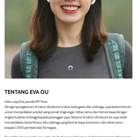
TENTANG EVA OU
Halo, saya Eva, pendiri MF floor.
Dengan pengalaman 16 tahun di industri matras kebugaran dan olahraga, saya berkomitmen
untuk menyediakan produk yang ramah lingkungan, tahan lama, dan hemat biaya dengan
tingkat kualitas tertinggi kepada pelanggan saya. Selama 16 tahun di industri ini, saya telah
menyediakan lantai fitness dan olahraga yang hemat biaya, konsisten, dan tahan lama
kepada 1.500 pembeli dari 56 negara.