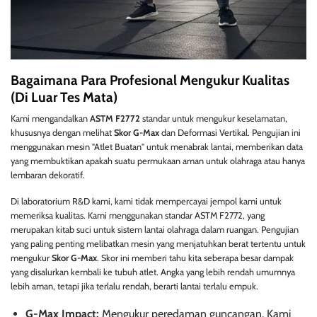
Bagaimana Para Profesional Mengukur Kualitas
(Di Luar Tes Mata)
Kami mengandalkan
ASTM F2772
standar untuk mengukur keselamatan,
khususnya dengan melihat
Skor G-Max
dan Deformasi Vertikal. Pengujian ini
menggunakan mesin "Atlet Buatan" untuk menabrak lantai, memberikan data
yang membuktikan apakah suatu permukaan aman untuk olahraga atau hanya
lembaran dekoratif.
Di laboratorium R&D kami, kami tidak mempercayai jempol kami untuk
memeriksa kualitas. Kami menggunakan standar ASTM F2772, yang
merupakan kitab suci untuk sistem lantai olahraga dalam ruangan. Pengujian
yang paling penting melibatkan mesin yang menjatuhkan berat tertentu untuk
mengukur
Skor G-Max
. Skor ini memberi tahu kita seberapa besar dampak
yang disalurkan kembali ke tubuh atlet. Angka yang lebih rendah umumnya
lebih aman, tetapi jika terlalu rendah, berarti lantai terlalu empuk.
G-Max Impact:
Mengukur peredaman guncangan. Kami