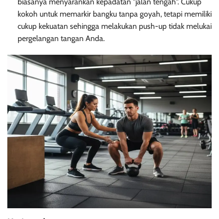
biasanya menyarankan kepadatan "jalan tengah". Cukup
kokoh untuk memarkir bangku tanpa goyah, tetapi memiliki
cukup kekuatan sehingga melakukan push-up tidak melukai
pergelangan tangan Anda.