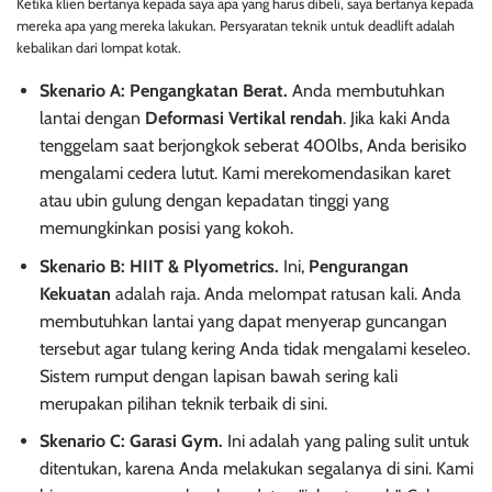
Ketika klien bertanya kepada saya apa yang harus dibeli, saya bertanya kepada
mereka apa yang mereka lakukan. Persyaratan teknik untuk deadlift adalah
kebalikan dari lompat kotak.
Skenario A: Pengangkatan Berat.
Anda membutuhkan
lantai dengan
Deformasi Vertikal rendah
. Jika kaki Anda
tenggelam saat berjongkok seberat 400lbs, Anda berisiko
mengalami cedera lutut. Kami merekomendasikan karet
atau ubin gulung dengan kepadatan tinggi yang
memungkinkan posisi yang kokoh.
Skenario B: HIIT & Plyometrics.
Ini,
Pengurangan
Kekuatan
adalah raja. Anda melompat ratusan kali. Anda
membutuhkan lantai yang dapat menyerap guncangan
tersebut agar tulang kering Anda tidak mengalami keseleo.
Sistem rumput dengan lapisan bawah sering kali
merupakan pilihan teknik terbaik di sini.
Skenario C: Garasi Gym.
Ini adalah yang paling sulit untuk
ditentukan, karena Anda melakukan segalanya di sini. Kami