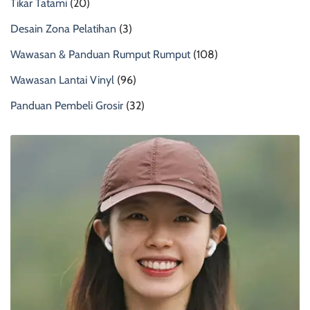
Tikar Tatami
(20)
Desain Zona Pelatihan
(3)
Wawasan & Panduan Rumput Rumput
(108)
Wawasan Lantai Vinyl
(96)
Panduan Pembeli Grosir
(32)