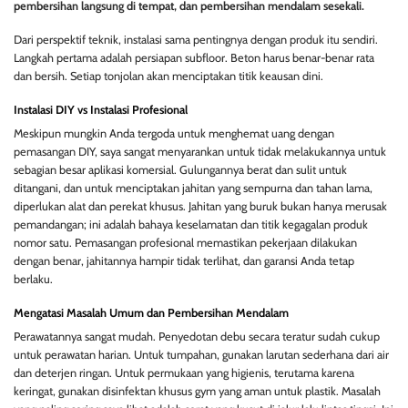
pembersihan langsung di tempat, dan pembersihan mendalam sesekali.
Dari perspektif teknik, instalasi sama pentingnya dengan produk itu sendiri.
Langkah pertama adalah persiapan subfloor. Beton harus benar-benar rata
dan bersih. Setiap tonjolan akan menciptakan titik keausan dini.
Instalasi DIY vs Instalasi Profesional
Meskipun mungkin Anda tergoda untuk menghemat uang dengan
pemasangan DIY, saya sangat menyarankan untuk tidak melakukannya untuk
sebagian besar aplikasi komersial. Gulungannya berat dan sulit untuk
ditangani, dan untuk menciptakan jahitan yang sempurna dan tahan lama,
diperlukan alat dan perekat khusus. Jahitan yang buruk bukan hanya merusak
pemandangan; ini adalah bahaya keselamatan dan titik kegagalan produk
nomor satu. Pemasangan profesional memastikan pekerjaan dilakukan
dengan benar, jahitannya hampir tidak terlihat, dan garansi Anda tetap
berlaku.
Mengatasi Masalah Umum dan Pembersihan Mendalam
Perawatannya sangat mudah. Penyedotan debu secara teratur sudah cukup
untuk perawatan harian. Untuk tumpahan, gunakan larutan sederhana dari air
dan deterjen ringan. Untuk permukaan yang higienis, terutama karena
keringat, gunakan disinfektan khusus gym yang aman untuk plastik. Masalah