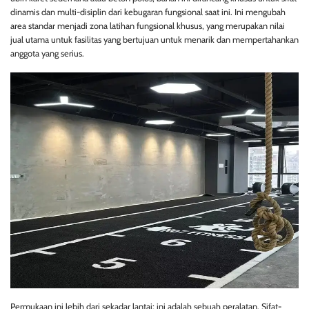
dinamis dan multi-disiplin dari kebugaran fungsional saat ini. Ini mengubah
area standar menjadi zona latihan fungsional khusus, yang merupakan nilai
jual utama untuk fasilitas yang bertujuan untuk menarik dan mempertahankan
anggota yang serius.
Permukaan ini lebih dari sekadar lantai; ini adalah sebuah peralatan. Sifat-