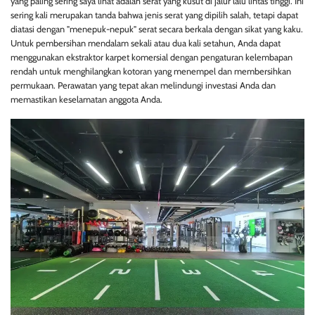
yang paling sering saya lihat adalah serat yang kusut di jalur lalu lintas tinggi. Ini
sering kali merupakan tanda bahwa jenis serat yang dipilih salah, tetapi dapat
diatasi dengan "menepuk-nepuk" serat secara berkala dengan sikat yang kaku.
Untuk pembersihan mendalam sekali atau dua kali setahun, Anda dapat
menggunakan ekstraktor karpet komersial dengan pengaturan kelembapan
rendah untuk menghilangkan kotoran yang menempel dan membersihkan
permukaan. Perawatan yang tepat akan melindungi investasi Anda dan
memastikan keselamatan anggota Anda.