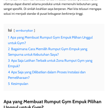
sifatnya dapat disetel selama produksi untuk memenuhi kebutuhan yang
sangat spesifik. Di sinilah keahlian saya berperan. Mari kita telusuri mengapa
solusi ini menjadi standar di pusat kebugaran berkinerja tinggi.
Isi
sembunyikan
1
Apa yang Membuat Rumput Gym Empuk Pilihan Unggul
untuk Gym?
2
Bagaimana Cara Memilih Rumput Gym Empuk yang
Sempurna untuk Kebutuhan Saya?
3
Apa Saja Latihan Terbaik untuk Zona Rumput Gym yang
Empuk?
4
Apa Saja yang Dilibatkan dalam Proses Instalasi dan
Pemeliharaan?
5
Kesimpulan
Apa yang Membuat Rumput Gym Empuk Pilihan
Unggul untuk Gym?