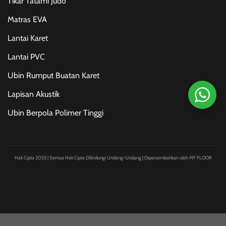
Tikar Tatami Judo
Matras EVA
Lantai Karet
Lantai PVC
Ubin Rumput Buatan Karet
Lapisan Akustik
Ubin Berpola Polimer Tinggi
Hak Cipta 2025 | Semua Hak Cipta Dilindungi Undang-Undang | Dipersembahkan oleh MF FLOOR