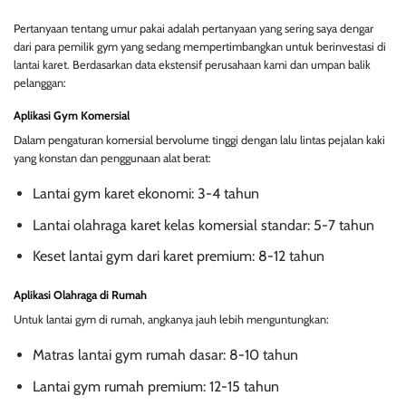
Pertanyaan tentang umur pakai adalah pertanyaan yang sering saya dengar
dari para pemilik gym yang sedang mempertimbangkan untuk berinvestasi di
lantai karet. Berdasarkan data ekstensif perusahaan kami dan umpan balik
pelanggan:
Aplikasi Gym Komersial
Dalam pengaturan komersial bervolume tinggi dengan lalu lintas pejalan kaki
yang konstan dan penggunaan alat berat:
Lantai gym karet ekonomi: 3-4 tahun
Lantai olahraga karet kelas komersial standar: 5-7 tahun
Keset lantai gym dari karet premium: 8-12 tahun
Aplikasi Olahraga di Rumah
Untuk lantai gym di rumah, angkanya jauh lebih menguntungkan:
Matras lantai gym rumah dasar: 8-10 tahun
Lantai gym rumah premium: 12-15 tahun