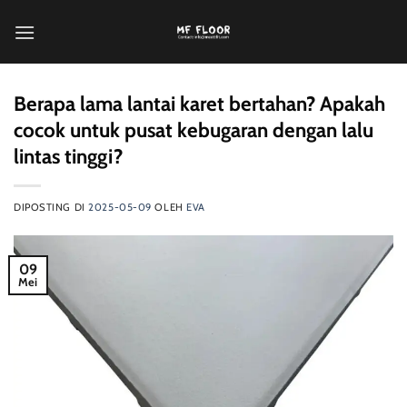
Loncat
ke
konten
Berapa lama lantai karet bertahan? Apakah
cocok untuk pusat kebugaran dengan lalu
lintas tinggi?
DIPOSTING DI
2025-05-09
OLEH
EVA
09
Mei