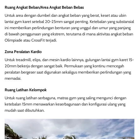
Ruang Angkat Beban/Area Angkat Beban Bebas
Untuk area dengan dumbel dan angkat beban yang berat, keset atau ubin
lantai gym karet setebal 20-25mm sangat penting. Ketebalan yang substansial
ini memberikan perlindungan benturan yang unggul dan umur yang panjang
di bawah penggunaan yang ekstrem, terutama di mana aktivitas angkat beban
Olimpiade atau CrossFit terjadi.
Zona Peralatan Kardio
Untuk treadmill, elips, dan mesin kardio lainnya, gulungan lantai gym karet 15-
20mm bekerja dengan sangat baik. Permukaan yang kontinu mencegah
peralatan bergeser saat digunakan sekaligus memberikan perlindungan yang
memadai.
Ruang Latihan Kelompok
Untuk ruang latihan serbaguna, matras gym yang saling mengunci dengan
ketebalan 15mm menawarkan keserbagunaan dan konfigurasi ulang yang
mudah saat dibutuhkan.