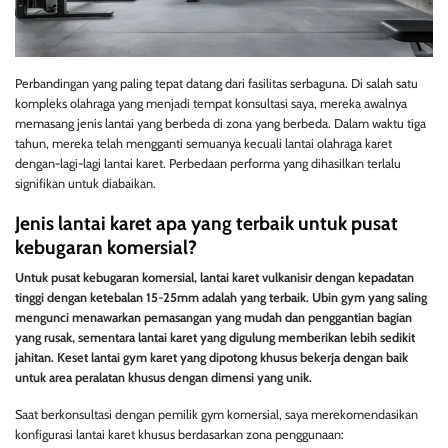
Perbandingan yang paling tepat datang dari fasilitas serbaguna. Di salah satu
kompleks olahraga yang menjadi tempat konsultasi saya, mereka awalnya
memasang jenis lantai yang berbeda di zona yang berbeda. Dalam waktu tiga
tahun, mereka telah mengganti semuanya kecuali lantai olahraga karet
dengan-lagi-lagi lantai karet. Perbedaan performa yang dihasilkan terlalu
signifikan untuk diabaikan.
Jenis lantai karet apa yang terbaik untuk pusat
kebugaran komersial?
Untuk pusat kebugaran komersial, lantai karet vulkanisir dengan kepadatan
tinggi dengan ketebalan 15-25mm adalah yang terbaik. Ubin gym yang saling
mengunci menawarkan pemasangan yang mudah dan penggantian bagian
yang rusak, sementara lantai karet yang digulung memberikan lebih sedikit
jahitan. Keset lantai gym karet yang dipotong khusus bekerja dengan baik
untuk area peralatan khusus dengan dimensi yang unik.
Saat berkonsultasi dengan pemilik gym komersial, saya merekomendasikan
konfigurasi lantai karet khusus berdasarkan zona penggunaan: