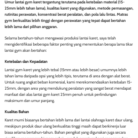
Umur lantai gym karet tergantung terutama pada ketebalan material (15-
25mm lebih tahan lama), kualitas karet yang digunakan, metode pemasangan,
rutinitas perawatan, konsentrasi berat peralatan, dan pola lalu lintas. Matras
gym berkualitas lebih tinggi dengan perawatan yang tepat dapat bertahan
lebih lama dari pilihan anggaran.
Selama bertahun-tahun mengawasi produksi lantai karet, saya telah
mengidentifikasi beberapa faktor penting yang menentukan berapa lama tikar
lantai gym akan bertahan:
Ketebalan dan Kepadatan
Lantai gym karet yang lebih tebal (15mm atau lebih besar) umumnya lebih
tahan lama daripada opsi yang lebih tipis, terutama di area dengan alat berat.
Untuk ruang angkat beban komersial, kami merekomendasikan ketebalan 15-
25mm, dengan area yang mendukung peralatan yang sangat berat mendapat
manfaat dari alas lantai gym karet 25mm penuh untuk perlindungan
maksimum dan umur panjang.
Kualitas Bahan
Karet murni biasanya bertahan lebih lama dari lantai olahraga karet daur ulang,
meskipun produk daur ulang berkualitas tinggi masih dapat berkinerja luar
biasa selama bertahun-tahun. Bahan pengikat yang digunakan juga secara