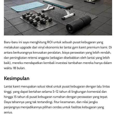
Baru-baru ini saya menghitung ROI untuk sebuah pusat kebugaran yang
melakukan upgrade dari vinyl ekonomis ke lantai gym karet premium kami. Di
antara berkurangnya kerusakan peralatan, biaya perawatan yang lebih rendah,
dan peningkatan retensi anggota (sebagian disebabkan oleh lantai yang lebih
baik), mereka mendapatkan kembali investasi tambahan mereka hanya dalam
waktu 18 bulan.
Kesimpulan
Lantai karet merupakan solusi ideal untuk pusat kebugaran dengan lalu lintas
tinggi, yang dapat bertahan selama 5-12 tahun di lingkungan komersial dan
hingga 15 tahun di pusat kebugaran rumahan dengan perawatan yang tepat.
Daya tahannya yang tak tertandingi, fitur keamanan, dan nilai jangka
panjangnya menjadikannya pilihan cerdas untuk fasilitas kebugaran yang
serius.