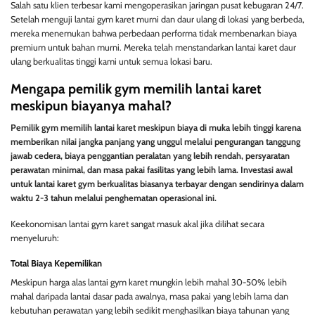
Salah satu klien terbesar kami mengoperasikan jaringan pusat kebugaran 24/7.
Setelah menguji lantai gym karet murni dan daur ulang di lokasi yang berbeda,
mereka menemukan bahwa perbedaan performa tidak membenarkan biaya
premium untuk bahan murni. Mereka telah menstandarkan lantai karet daur
ulang berkualitas tinggi kami untuk semua lokasi baru.
Mengapa pemilik gym memilih lantai karet
meskipun biayanya mahal?
Pemilik gym memilih lantai karet meskipun biaya di muka lebih tinggi karena
memberikan nilai jangka panjang yang unggul melalui pengurangan tanggung
jawab cedera, biaya penggantian peralatan yang lebih rendah, persyaratan
perawatan minimal, dan masa pakai fasilitas yang lebih lama. Investasi awal
untuk lantai karet gym berkualitas biasanya terbayar dengan sendirinya dalam
waktu 2-3 tahun melalui penghematan operasional ini.
Keekonomisan lantai gym karet sangat masuk akal jika dilihat secara
menyeluruh:
Total Biaya Kepemilikan
Meskipun harga alas lantai gym karet mungkin lebih mahal 30-50% lebih
mahal daripada lantai dasar pada awalnya, masa pakai yang lebih lama dan
kebutuhan perawatan yang lebih sedikit menghasilkan biaya tahunan yang