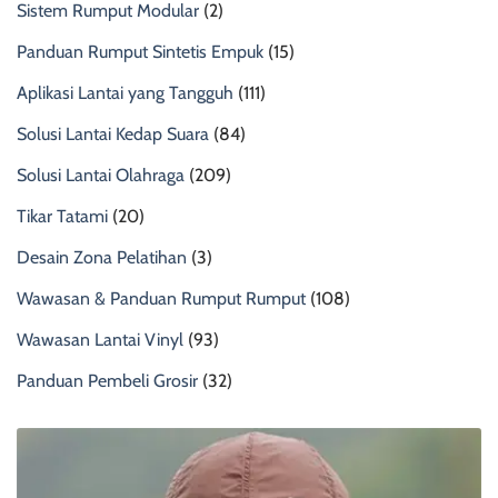
Sistem Rumput Modular
(2)
Panduan Rumput Sintetis Empuk
(15)
Aplikasi Lantai yang Tangguh
(111)
Solusi Lantai Kedap Suara
(84)
Solusi Lantai Olahraga
(209)
Tikar Tatami
(20)
Desain Zona Pelatihan
(3)
Wawasan & Panduan Rumput Rumput
(108)
Wawasan Lantai Vinyl
(93)
Panduan Pembeli Grosir
(32)