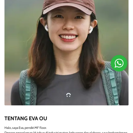
TENTANG EVA OU
Halo, saya Eva, pendiri MF floor.
Dengan pengalaman 16 tahun di industri matras kebugaran dan olahraga, saya berkomitmen