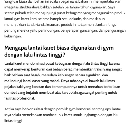
Yang luar biasa dari bahan ini adalah bagaimana bahan ini mempertahankan
integritas strukturalnya bahkan setelah bertahun-tahun digunakan. Saya
secara pribadi telah mengunjungi pusat kebugaran yang menggunakan produk
lantai gym karet kami selama hampir satu dekade, dan meskipun
menunjukkan tanda-tanda keausan, produk ini tetap menjalankan fungsi
penting mereka yaitu perlindungan, penyerapan guncangan, dan pengurangan
kebisingan.
Mengapa lantai karet biasa digunakan di gym
dengan lalu lintas tinggi?
Lantai karet mendominasi pusat kebugaran dengan lalu lintas tinggi karena
dapat menyerap benturan dari beban berat, memberikan traksi yang sangat
baik bahkan saat basah, meredam kebisingan secara signifikan, dan
melindungi lantai dasar yang mahal. Daya tahannya di bawah lalu lintas
pejalan kaki yang konstan dan kemampuannya untuk menahan barbel dan
dumbel yang terjatuh membuat alas karet olahraga sangat penting untuk
fasilitas profesional.
Ketika saya berkonsultasi dengan pemilik gym komersial tentang opsi lantai,
saya selalu menekankan manfaat unik karet untuk lingkungan dengan lalu
lintas tinggi: