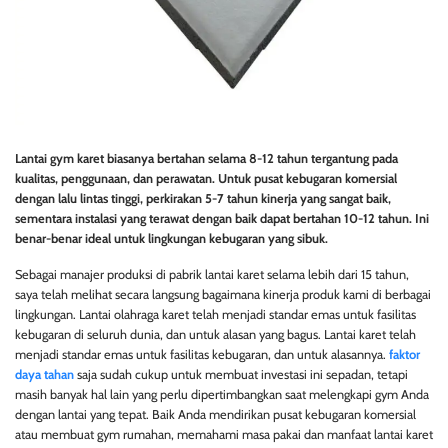
Lantai gym karet biasanya bertahan selama 8-12 tahun tergantung pada
kualitas, penggunaan, dan perawatan. Untuk pusat kebugaran komersial
dengan lalu lintas tinggi, perkirakan 5-7 tahun kinerja yang sangat baik,
sementara instalasi yang terawat dengan baik dapat bertahan 10-12 tahun. Ini
benar-benar ideal untuk lingkungan kebugaran yang sibuk.
Sebagai manajer produksi di pabrik lantai karet selama lebih dari 15 tahun,
saya telah melihat secara langsung bagaimana kinerja produk kami di berbagai
lingkungan. Lantai olahraga karet telah menjadi standar emas untuk fasilitas
kebugaran di seluruh dunia, dan untuk alasan yang bagus. Lantai karet telah
menjadi standar emas untuk fasilitas kebugaran, dan untuk alasannya.
faktor
daya tahan
saja sudah cukup untuk membuat investasi ini sepadan, tetapi
masih banyak hal lain yang perlu dipertimbangkan saat melengkapi gym Anda
dengan lantai yang tepat. Baik Anda mendirikan pusat kebugaran komersial
atau membuat gym rumahan, memahami masa pakai dan manfaat lantai karet