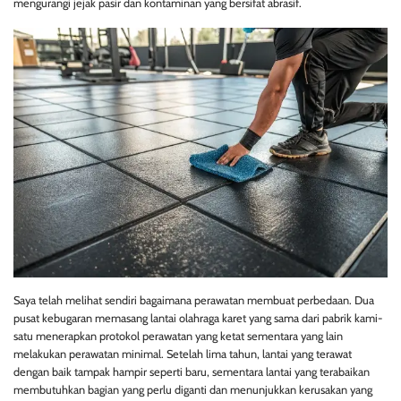
mengurangi jejak pasir dan kontaminan yang bersifat abrasif.
Saya telah melihat sendiri bagaimana perawatan membuat perbedaan. Dua
pusat kebugaran memasang lantai olahraga karet yang sama dari pabrik kami-
satu menerapkan protokol perawatan yang ketat sementara yang lain
melakukan perawatan minimal. Setelah lima tahun, lantai yang terawat
dengan baik tampak hampir seperti baru, sementara lantai yang terabaikan
membutuhkan bagian yang perlu diganti dan menunjukkan kerusakan yang