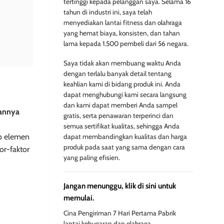
tertinggi kepada pelanggan saya. Selama 16
tahun di industri ini, saya telah
menyediakan lantai fitness dan olahraga
yang hemat biaya, konsisten, dan tahan
lama kepada 1.500 pembeli dari 56 negara.
Saya tidak akan membuang waktu Anda
dengan terlalu banyak detail tentang
keahlian kami di bidang produk ini. Anda
dapat menghubungi kami secara langsung
dan kami dapat memberi Anda sampel
aannya
gratis, serta penawaran terperinci dan
semua sertifikat kualitas, sehingga Anda
p elemen
dapat membandingkan kualitas dan harga
produk pada saat yang sama dengan cara
or-faktor
yang paling efisien.
Jangan menunggu, klik di sini untuk
memulai.
Cina Pengiriman 7 Hari Pertama Pabrik
lantai kebugaran dan olahraga,