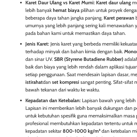
Karet Daur Ulang vs Karet Murni:
Karet daur ulang
mu
lebih banyak
hemat biaya
pilihan untuk proyek denga
beberapa daya tahan jangka panjang.
Karet perawan
b
umurnya yang lebih panjang sering kali menawarkan y
pada bahan kami untuk memastikan daya tahan.
Jenis Karet:
Jenis karet yang berbeda memiliki kekuat
terhadap minyak dan bahan kimia dengan baik.
Monom
dan sinar UV.
SBR (Styrene Butadiene Rubber)
adalah
baik dan biaya yang lebih rendah dalam aplikasi tuj
setiap penggunaan. Saat mendesain lapisan dasar, mem
istirahat
dan
set kompresi
sangat penting. Sifat-sifat
bawah tekanan dari waktu ke waktu.
Kepadatan dan Ketebalan:
Lapisan bawah yang lebih 
Lapisan ini memberikan lebih banyak dukungan dan p
untuk kebutuhan spesifik guna memaksimalkan masa p
profesional membutuhkan kepadatan tertentu untuk 
kepadatan sekitar
800-1000 kg/m³
dan ketebalan m