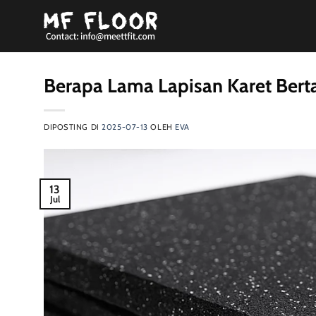
Loncat
ke
konten
Berapa Lama Lapisan Karet Bert
DIPOSTING DI
2025-07-13
OLEH
EVA
13
Jul