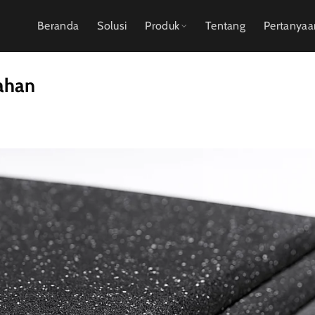
Beranda
Solusi
Produk
Tentang
Pertanya
ahan