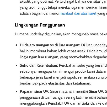
akustik yang optimal. Perlu diingat bahwa densitas yan
yang lebih tinggi, tetapi mereka juga memberikan kin
adalah bagian dari kunci
manfaat dari alas karet
yang m
Lingkungan Penggunaan
Di mana underlay digunakan, akan mengubah masa paka
Di dalam ruangan vs di luar ruangan:
Di luar, underla
hal ini membuat bahan lebih cepat rusak. Di dalam, leb
lingkungan luar ruangan, yang menyebabkan degradasi
Suhu dan Kelembaban:
Perubahan suhu yang besar da
sebabnya mengapa kami menguji produk kami dalam be
beberapa jenis karet menjadi rapuh, sementara suhu 
berdampak pada
elastisitas
dan
ketahanan
.
Paparan sinar UV:
Sinar matahari memiliki
Sinar UV
. 
penggunaan di luar ruangan sering kali memiliki bah
menggabungkan
Penstabil UV
dan
antioksidan
ke dal