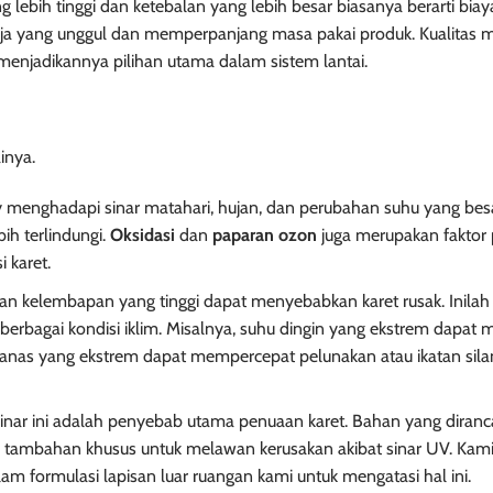
g lebih tinggi dan ketebalan yang lebih besar biasanya berarti biay
erja yang unggul dan memperpanjang masa pakai produk. Kualitas ma
enjadikannya pilihan utama dalam sistem lantai.
inya.
y menghadapi sinar matahari, hujan, dan perubahan suhu yang besa
ih terlindungi.
Oksidasi
dan
paparan ozon
juga merupakan faktor 
 karet.
n kelembapan yang tinggi dapat menyebabkan karet rusak. Inilah
rbagai kondisi iklim. Misalnya, suhu dingin yang ekstrem dapat
panas yang ekstrem dapat mempercepat pelunakan atau ikatan sila
Sinar ini adalah penyebab utama penuaan karet. Bahan yang diran
an tambahan khusus untuk melawan kerusakan akibat sinar UV. Kami
am formulasi lapisan luar ruangan kami untuk mengatasi hal ini.