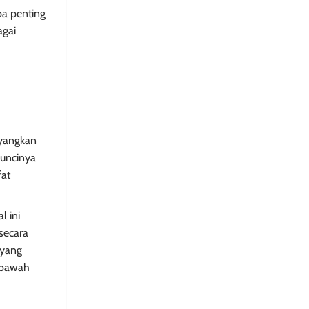
pa penting
agai
ayangkan
kuncinya
fat
l ini
secara
 yang
 bawah