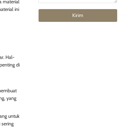
a material
terial ini
Kirim
r. Hal-
penting di
 membuat
ng, yang
cang untuk
 sering