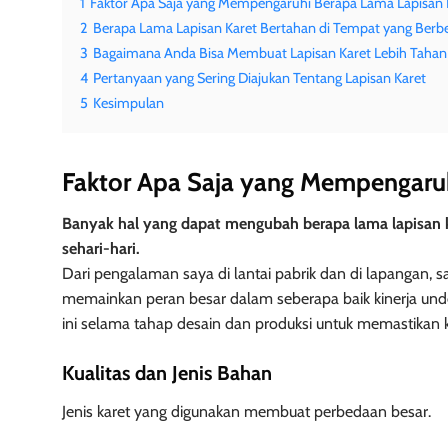
1
Faktor Apa Saja yang Mempengaruhi Berapa Lama Lapisan 
2
Berapa Lama Lapisan Karet Bertahan di Tempat yang Berb
3
Bagaimana Anda Bisa Membuat Lapisan Karet Lebih Taha
4
Pertanyaan yang Sering Diajukan Tentang Lapisan Karet
5
Kesimpulan
Faktor Apa Saja yang Mempengaruh
Banyak hal yang dapat mengubah berapa lama lapisan 
sehari-hari.
Dari pengalaman saya di lantai pabrik dan di lapangan,
memainkan peran besar dalam seberapa baik kinerja und
ini selama tahap desain dan produksi untuk memastikan ku
Kualitas dan Jenis Bahan
Jenis karet yang digunakan membuat perbedaan besar.