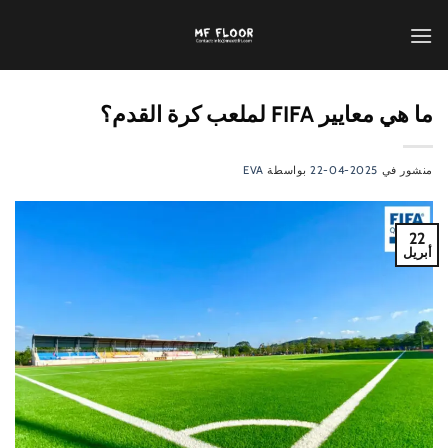
تخطي
للمحتوى
ما هي معايير FIFA لملعب كرة القدم؟
منشور في
2025-04-22
بواسطة
EVA
22
أبريل