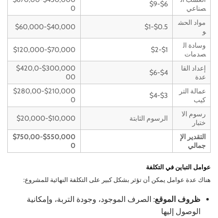
$6-$9
صناعي
0
مواد الحش
$40,000-$60,000
$0.5-$1
و
وسادة ال
$70,000-$120,000
$1-$2
صدمات
إعداد القا
$300,000-$420,0
$4-$6
عدة
00
عمالة التر
$210,000-$280,00
$3-$4
كيب
0
رسوم الا
الرسوم الثابتة
$10,000-$20,000
ختبار
التقدير الإ
$550,000-$750,00
جمالي
0
عوامل التباين في التكلفة
هناك عدة عوامل يمكن أن تؤثر بشكل كبير على التكلفة النهائية للمشروع:
ظروف الموقع
: الصرف الموجود، وجودة التربة، وإمكانية
الوصول إليها