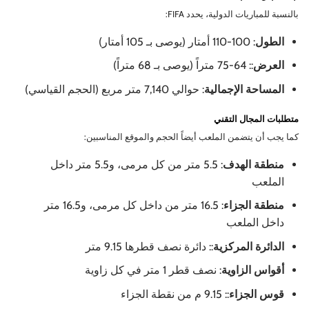
بالنسبة للمباريات الدولية، يحدد FIFA:
الطول
: 100-110 أمتار (يوصى بـ 105 أمتار)
العرض
:: 64-75 متراً (يوصى بـ 68 متراً)
المساحة الإجمالية
: حوالي 7,140 متر مربع (الحجم القياسي)
متطلبات المجال التقني
كما يجب أن يتضمن الملعب أيضاً الحجم والموقع المناسبين:
منطقة الهدف
: 5.5 متر من كل مرمى، و5.5 متر داخل
الملعب
منطقة الجزاء
: 16.5 متر من داخل كل مرمى، و16.5 متر
داخل الملعب
الدائرة المركزية
:: دائرة نصف قطرها 9.15 متر
أقواس الزاوية
: نصف قطر 1 متر في كل زاوية
قوس الجزاء
:: 9.15 م من نقطة الجزاء