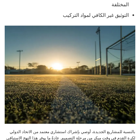
المختلفة
التوثيق غير الكافي لمواد التركيب
بالنسبة للمشاريع الجديدة، أوصي بإشراك استشاري معتمد من الاتحاد الدولي
لكرة القدم في وقت مبكر من مرحلة التصميم. عادةً ما يوفر هذا النهج الاستباقي