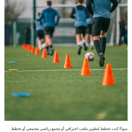
سواءً كنت تخطط لتطوير ملعب احترافي أو مجمع رياضي مجتمعي أو تخطط