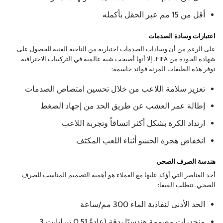
أقل من 15 مم عبر الحقل بأكمله
اعتبارات وسادة الصدمات
على الرغم من أن وسادات الصدمات اختيارية من الناحية الفنية للحصول على
شهادة الجودة من FIFA، إلا أنها أصبحت شبه عالمية في التركيبات الاحترافية.
توفر هذه الطبقات المرنة فوائد حاسمة:
تعزيز سلامة اللاعب من خلال تحسين امتصاص الصدمات
إطالة عمر العشب عن طريق الحد من إجهاد الضغط
ارتداد الكرة بشكل أكثر اتساقاً وتجربة اللاعب
انخفاض هجرة الحشو أثناء اللعب المكثف
هندسة الصرف الصحي
أحد العناصر التي أؤكد عليها مع العملاء هو أهمية التصميم المناسب للصرف
الصحي. تتطلب الفيفا:
الحد الأدنى لنفاذية الماء 300 مم/ساعة
منحدرات مصممة هندسيًا بدقة (عادةً 0.51 تيرابايت 3