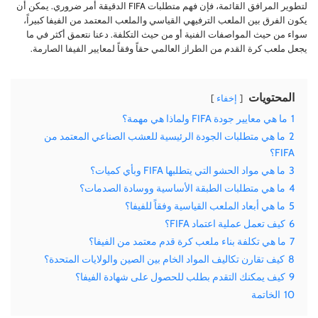
لتطوير المرافق القائمة، فإن فهم متطلبات FIFA الدقيقة أمر ضروري. يمكن أن
يكون الفرق بين الملعب الترفيهي القياسي والملعب المعتمد من الفيفا كبيراً،
سواء من حيث المواصفات الفنية أو من حيث التكلفة. دعنا نتعمق أكثر في ما
يجعل ملعب كرة القدم من الطراز العالمي حقاً وفقاً لمعايير الفيفا الصارمة.
المحتويات
إخفاء
1
ما هي معايير جودة FIFA ولماذا هي مهمة؟
2
ما هي متطلبات الجودة الرئيسية للعشب الصناعي المعتمد من
FIFA؟
3
ما هي مواد الحشو التي يتطلبها FIFA وبأي كميات؟
4
ما هي متطلبات الطبقة الأساسية ووسادة الصدمات؟
5
ما هي أبعاد الملعب القياسية وفقاً للفيفا؟
6
كيف تعمل عملية اعتماد FIFA؟
7
ما هي تكلفة بناء ملعب كرة قدم معتمد من الفيفا؟
8
كيف تقارن تكاليف المواد الخام بين الصين والولايات المتحدة؟
9
كيف يمكنك التقدم بطلب للحصول على شهادة الفيفا؟
10
الخاتمة