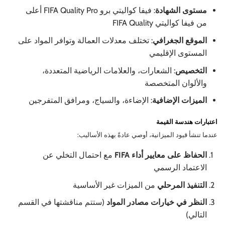
مستوى الشهادة
: فيفا كواليتي برو FIFA Quality Pro أعلى
من فيفا كواليتي FIFA Quality
الموقع الجغرافي
: تختلف معدلات العمالة وتوافر المواد على
المستوى الإقليمي
التخصيص
: الشعارات، والعلامات الرياضية المتعددة،
والألوان المتخصصة
الميزات الإضافية
: الإضاءة، والسياج، ومرافق المتفرجين
اعتبارات هندسة القيمة
عندما تنشأ قيود الميزانية، أوصي عادةً بهذه الأساليب:
الحفاظ على معايير أداء FIFA
مع احتمال التخلي عن
الاعتماد الرسمي
التنفيذ المرحلي
من الميزات غير الأساسية
النظر في خيارات مصادر المواد
(ستتم مناقشتها في القسم
التالي)