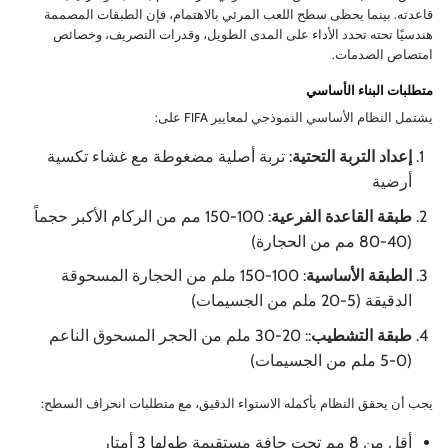
قاعدته. بينما يحظى سطح اللعب المرئي بالاهتمام، فإن الطبقات المصممة
هندسيًا تحته تحدد الأداء على المدى الطويل، وقدرات التصريف، وخصائص
امتصاص الصدمات.
متطلبات البناء الأساسي
يشتمل النظام الأساسي النموذجي لمعايير FIFA على:
إعداد التربة التحتية
: تربة أصلية مضغوطة مع غشاء تكسية
أرضية
طبقة القاعدة الفرعية
: 100-150 مم من الركام الأكبر حجماً
(40-80 مم من الحجارة)
الطبقة الأساسية
: 100-150 ملم من الحجارة المسحوقة
الدقيقة (5-20 ملم من الجسيمات)
طبقة التشطيب
:: 20-30 ملم من الحجر المسحوق الناعم
(0-5 ملم من الجسيمات)
يجب أن يحقق النظام بأكمله الاستواء الدقيق، مع متطلبات انحراف السطح:
أقل من 8 مم تحت حافة مستقيمة طولها 3 أمتار