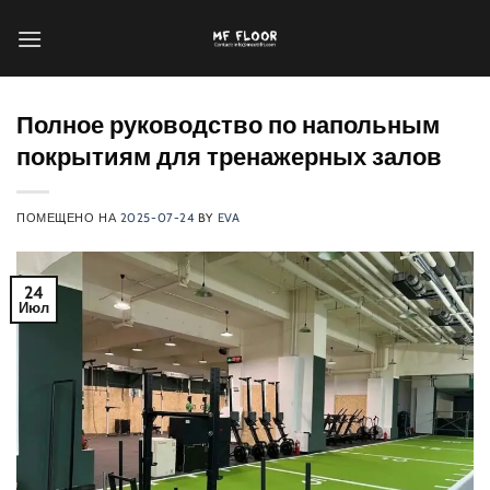
Перейти
к
содержанию
Полное руководство по напольным
покрытиям для тренажерных залов
ПОМЕЩЕНО НА
2025-07-24
BY
EVA
24
Июл