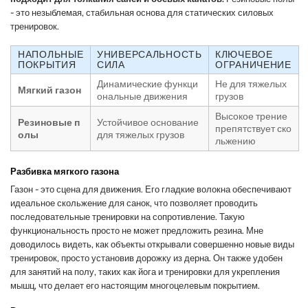
- это незыблемая, стабильная основа для статических силовых
тренировок.
НАПОЛЬНЫЕ
УНИВЕРСАЛЬНОСТЬ
КЛЮЧЕВОЕ
ПОКРЫТИЯ
СИЛА
ОГРАНИЧЕНИЕ
Динамические функци
Не для тяжелых
Мягкий газон
ональные движения
грузов
Высокое трение
Резиновые п
Устойчивое основание
препятствует ско
олы
для тяжелых грузов
льжению
Разбивка мягкого газона
Газон - это сцена для движения. Его гладкие волокна обеспечивают
идеальное скольжение для санок, что позволяет проводить
последовательные тренировки на сопротивление. Такую
функциональность просто не может предложить резина. Мне
доводилось видеть, как объекты открывали совершенно новые виды
тренировок, просто установив дорожку из дерна. Он также удобен
для занятий на полу, таких как йога и тренировки для укрепления
мышц, что делает его настоящим многоцелевым покрытием.