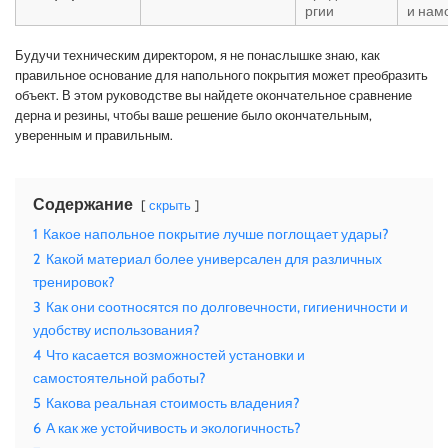
ргии
и нам
Будучи техническим директором, я не понаслышке знаю, как
правильное основание для напольного покрытия может преобразить
объект. В этом руководстве вы найдете окончательное сравнение
дерна и резины, чтобы ваше решение было окончательным,
уверенным и правильным.
Содержание
скрыть
1
Какое напольное покрытие лучше поглощает удары?
2
Какой материал более универсален для различных
тренировок?
3
Как они соотносятся по долговечности, гигиеничности и
удобству использования?
4
Что касается возможностей установки и
самостоятельной работы?
5
Какова реальная стоимость владения?
6
А как же устойчивость и экологичность?