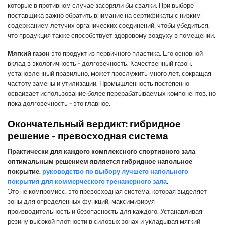
которые в противном случае засоряли бы свалки. При выборе
поставщика важно обратить внимание на сертификаты с низким
содержанием летучих органических соединений, чтобы убедиться,
что продукция также способствует здоровому воздуху в помещении.
Мягкий газон
это продукт из первичного пластика. Его основной
вклад в экологичность - долговечность. Качественный газон,
установленный правильно, может прослужить много лет, сокращая
частоту замены и утилизации. Промышленность постепенно
осваивает использование более перерабатываемых компонентов, но
пока долговечность - это главное.
Окончательный вердикт: гибридное
решение - превосходная система
Практически для каждого комплексного спортивного зала
оптимальным решением является гибридное напольное
покрытие.
руководство по выбору лучшего напольного
покрытия для коммерческого тренажерного зала
.
Это не компромисс, это превосходная система, которая выделяет
зоны для определенных функций, максимизируя
производительность и безопасность для каждого. Устанавливая
резину высокой плотности в силовых зонах и укладывая мягкий