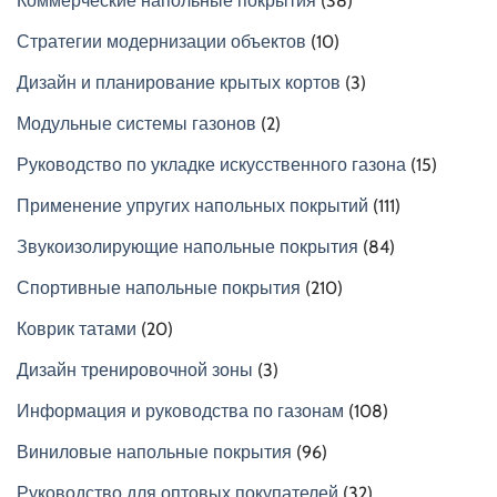
Коммерческие напольные покрытия
(38)
Стратегии модернизации объектов
(10)
Дизайн и планирование крытых кортов
(3)
Модульные системы газонов
(2)
Руководство по укладке искусственного газона
(15)
Применение упругих напольных покрытий
(111)
Звукоизолирующие напольные покрытия
(84)
Спортивные напольные покрытия
(210)
Коврик татами
(20)
Дизайн тренировочной зоны
(3)
Информация и руководства по газонам
(108)
Виниловые напольные покрытия
(96)
Руководство для оптовых покупателей
(32)