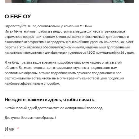
О ЕВЕ ОУ
Здравствуйте, я Ева, основательница компании MF floor.
Имея 16-летний опыт работы в индустрии матов для фитнеса и тренажеров, я
стремлюсь предоставить своим клиентам экологически чистые, долговечные и
экономически эффективные продукты с высочайшим уровнем качества. За 16 лет
работы в этой отрасли я обеспечил экономичными, надежными и долговечными
напольными покрытиями для фитнеса и тренировок 1 500 покупателей из 56 стран.
Я не буду тратить ваше время на подробное описание нашего опыта в этой
области. Вы можете связаться с нами напрямую, и мы предоставим вам
бесплатные образцы, а также подробное коммерческое предложение и все
сертификаты качества, чтобы вы могли сравнить качество и цену продукции
наиболее эффективным способом.
Не ждите, нажмите здесь, чтобы начать.
Китай Первый 7 дней доставки фитнес и спортивный пол завод,
Доступны бесплатные образцы！
Имя