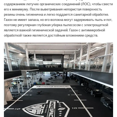
содержанием летучих органических соединений (ЛОС), чтобы свести
его к минимуму. После выветривания непористая поверхность
резины очень гигиенична и легко поддается санитарной обработке.
Газон не имеет запаха, но его волокна могут задерживать пыль и пот,
поэтому регулярная глубокая уборка пылесосом с электрощеткой
является важной гигиенической задачей. Газон с антимикробной
обработкой также является достойным вложением средств.