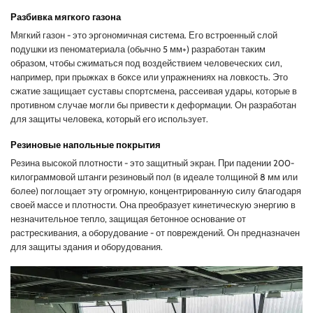
Разбивка мягкого газона
Мягкий газон - это эргономичная система. Его встроенный слой
подушки из пеноматериала (обычно 5 мм+) разработан таким
образом, чтобы сжиматься под воздействием человеческих сил,
например, при прыжках в боксе или упражнениях на ловкость. Это
сжатие защищает суставы спортсмена, рассеивая удары, которые в
противном случае могли бы привести к деформации. Он разработан
для защиты человека, который его использует.
Резиновые напольные покрытия
Резина высокой плотности - это защитный экран. При падении 200-
килограммовой штанги резиновый пол (в идеале толщиной 8 мм или
более) поглощает эту огромную, концентрированную силу благодаря
своей массе и плотности. Она преобразует кинетическую энергию в
незначительное тепло, защищая бетонное основание от
растрескивания, а оборудование - от повреждений. Он предназначен
для защиты здания и оборудования.