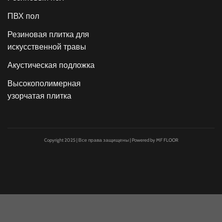
ПВХ пол
Резиновая плитка для
искусственной травы
Акустическая подложка
Высокополимерная
узорчатая плитка
Copyright 2025 | Все права защищены | Powered by MF FLOOR