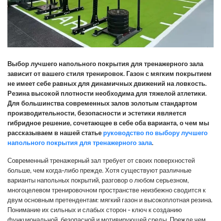
Выбор лучшего напольного покрытия для тренажерного зала
зависит от вашего стиля тренировок. Газон с мягким покрытием
не имеет себе равных для динамичных движений на ловкость.
Резина высокой плотности необходима для тяжелой атлетики.
Для большинства современных залов золотым стандартом
производительности, безопасности и эстетики является
гибридное решение, сочетающее в себе оба варианта, о чем мы
рассказываем в нашей статье
руководство по выбору лучшего
напольного покрытия для тренажерного зала
.
Современный тренажерный зал требует от своих поверхностей
больше, чем когда-либо прежде. Хотя существуют различные
варианты напольных покрытий, разговор о любом серьезном,
многоцелевом тренировочном пространстве неизбежно сводится к
двум основным претендентам: мягкий газон и высокоплотная резина.
Понимание их сильных и слабых сторон - ключ к созданию
функциональной, безопасной и мотивирующей среды. Прежде чем